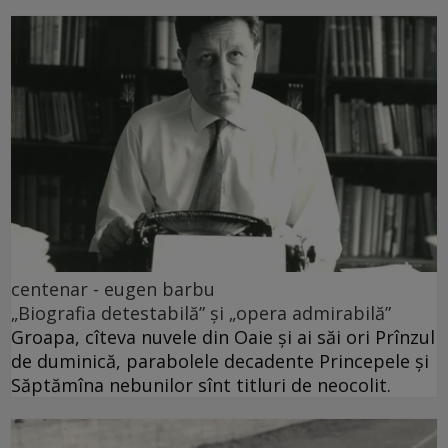
centenar - eugen barbu
„Biografia detestabilă” și „opera admirabilă”
Groapa, cîteva nuvele din Oaie și ai săi ori Prînzul
de duminică, parabolele decadente Princepele și
Săptămîna nebunilor sînt titluri de neocolit.