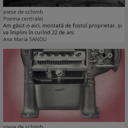
piese de schimb
Poema centralei
Am găsit-o aici, montată de fostul proprietar, și
va împlini în curînd 22 de ani.
Ana Maria SANDU
piese de schimb