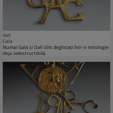
dalí
Gala
Numai Gala și Dalí sînt deghizați într‑o mitologie
deja indestructibilă.