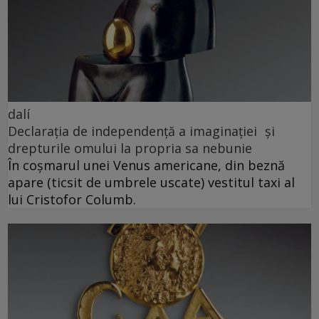
dalí
Declarația de independență a imaginației și
drepturile omului la propria sa nebunie
În coșmarul unei Venus americane, din beznă
apare (ticsit de umbrele uscate) vestitul taxi al
lui Cristofor Columb.