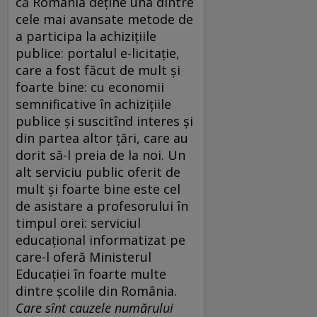
că România deţine una dintre
cele mai avansate metode de
a participa la achiziţiile
publice: portalul e-licitaţie,
care a fost făcut de mult şi
foarte bine: cu economii
semnificative în achiziţiile
publice şi suscitînd interes şi
din partea altor ţări, care au
dorit să-l preia de la noi. Un
alt serviciu public oferit de
mult şi foarte bine este cel
de asistare a profesorului în
timpul orei: serviciul
educaţional informatizat pe
care-l oferă Ministerul
Educaţiei în foarte multe
dintre şcolile din România.
Care sînt cauzele numărului