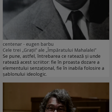
centenar - eugen barbu
Cele trei „Grații” ale „Împăratului Mahalalei”
Se pune, astfel, întrebarea ce ratează și unde
ratează acest scriitor: fie în proasta dozare a
elementului senzațional, fie în inabila folosire a
șablonului ideologic.