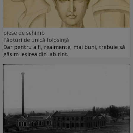
piese de schimb
Făpturi de unică folosință
Dar pentru a fi, realmente, mai buni, trebuie să
găsim ieșirea din labirint.