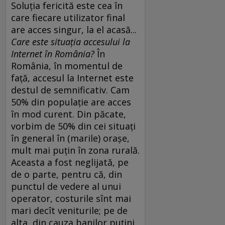
Soluţia fericită este cea în
care fiecare utilizator final
are acces singur, la el acasă...
Care este situaţia accesului la
Internet în România?
În
România, în momentul de
faţă, accesul la Internet este
destul de semnificativ. Cam
50% din populaţie are acces
în mod curent. Din păcate,
vorbim de 50% din cei situaţi
în general în (marile) oraşe,
mult mai puţin în zona rurală.
Aceasta a fost neglijată, pe
de o parte, pentru că, din
punctul de vedere al unui
operator, costurile sînt mai
mari decît veniturile; pe de
alta, din cauza banilor puţini