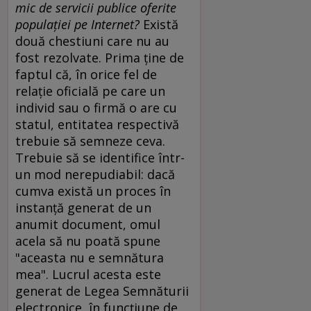
mic de servicii publice oferite
populaţiei pe Internet?
Există
două chestiuni care nu au
fost rezolvate. Prima ţine de
faptul că, în orice fel de
relaţie oficială pe care un
individ sau o firmă o are cu
statul, entitatea respectivă
trebuie să semneze ceva.
Trebuie să se identifice într-
un mod nerepudiabil: dacă
cumva există un proces în
instanţă generat de un
anumit document, omul
acela să nu poată spune
"aceasta nu e semnătura
mea". Lucrul acesta este
generat de Legea Semnăturii
electronice, în funcţiune de