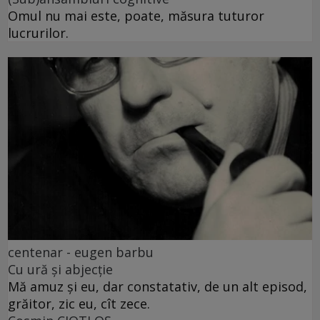
Omul nu mai este, poate, măsura tuturor
lucrurilor.
centenar - eugen barbu
Cu ură și abjecție
Mă amuz și eu, dar constatativ, de un alt episod,
grăitor, zic eu, cît zece.