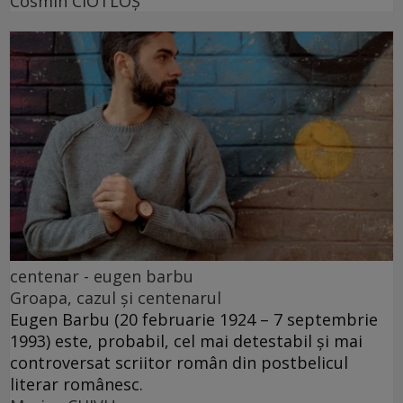
Cosmin CIOTLOŞ
centenar - eugen barbu
Groapa, cazul și centenarul
Eugen Barbu (20 februarie 1924 – 7 septembrie
1993) este, probabil, cel mai detestabil și mai
controversat scriitor român din postbelicul
literar românesc.