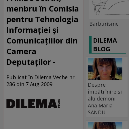
menbru în Comisia
pentru Tehnologia
Barburisme
Informaţiei şi
Comunicaţiilor din
DILEMA
BLOG
Camera
Deputaţilor -
Publicat în Dilema Veche nr.
286 din 7 Aug 2009
Despre
îmbătrînire și
alți demoni
Ana Maria
SANDU