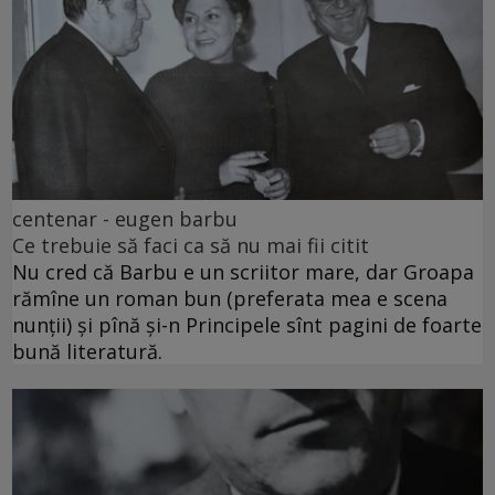
centenar - eugen barbu
Ce trebuie să faci ca să nu mai fii citit
Nu cred că Barbu e un scriitor mare, dar Groapa
rămîne un roman bun (preferata mea e scena
nunții) și pînă și-n Principele sînt pagini de foarte
bună literatură.