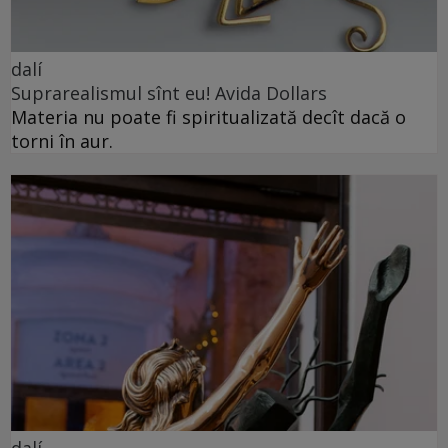
dalí
Suprarealismul sînt eu! Avida Dollars
Materia nu poate fi spiritualizată decît dacă o
torni în aur.
dalí