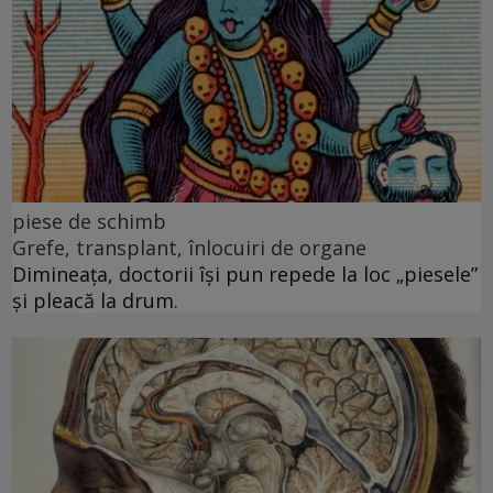
piese de schimb
Grefe, transplant, înlocuiri de organe
Dimineața, doctorii își pun repede la loc „piesele”
și pleacă la drum.