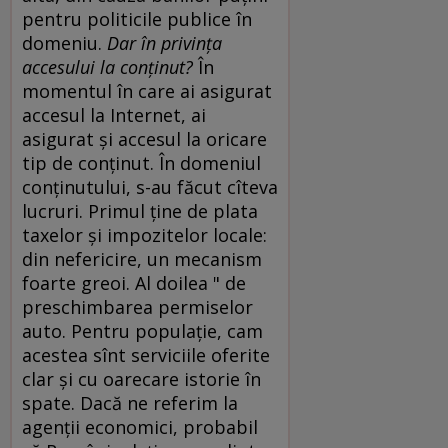
pentru politicile publice în
domeniu.
Dar în privinţa
accesului la conţinut?
În
momentul în care ai asigurat
accesul la Internet, ai
asigurat şi accesul la oricare
tip de conţinut. În domeniul
conţinutului, s-au făcut cîteva
lucruri. Primul ţine de plata
taxelor şi impozitelor locale:
din nefericire, un mecanism
foarte greoi. Al doilea " de
preschimbarea permiselor
auto. Pentru populaţie, cam
acestea sînt serviciile oferite
clar şi cu oarecare istorie în
spate. Dacă ne referim la
agenţii economici, probabil