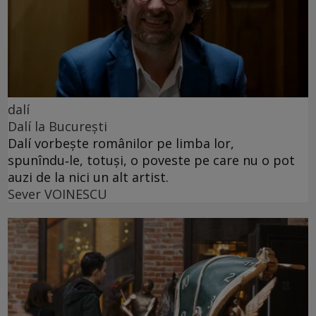
dalí
Dalí la București
Dalí vorbește românilor pe limba lor,
spunîndu‑le, totuși, o poveste pe care nu o pot
auzi de la nici un alt artist.
Sever VOINESCU