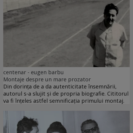
centenar - eugen barbu
Montaje despre un mare prozator
Din dorința de a da autenticitate însemnării,
autorul s-a slujit și de propria biografie. Cititorul
va fi înțeles astfel semnificația primului montaj.