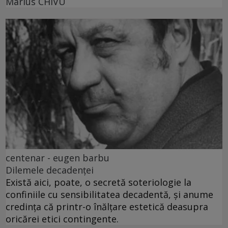
Marius CHIVU
centenar - eugen barbu
Dilemele decadenței
Există aici, poate, o secretă soteriologie la
confiniile cu sensibilitatea decadentă, și anume
credința că printr-o înălțare estetică deasupra
oricărei etici contingente.