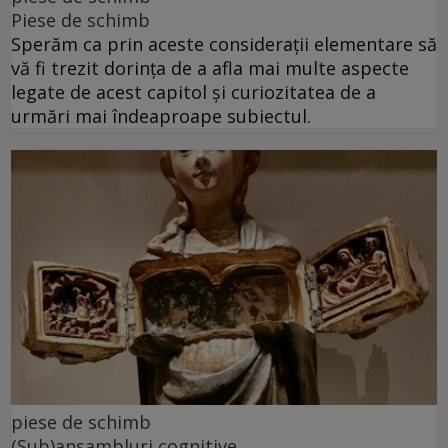
Piese de schimb
Sperăm ca prin aceste considerații elementare să
vă fi trezit dorința de a afla mai multe aspecte
legate de acest capitol și curiozitatea de a
urmări mai îndeaproape subiectul.
piese de schimb
(Sub)ansambluri cognitive