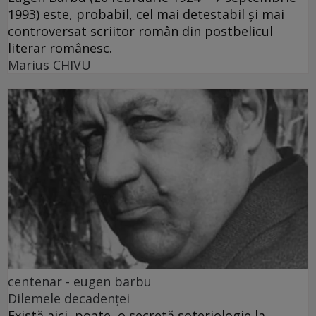
1993) este, probabil, cel mai detestabil și mai
controversat scriitor român din postbelicul
literar românesc.
Marius CHIVU
centenar - eugen barbu
Dilemele decadenței
Există aici, poate, o secretă soteriologie la