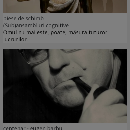
piese de schimb
(Sub)ansambluri cognitive
Omul nu mai este, poate, măsura tuturor
lucrurilor.
centenar - eugen barbu