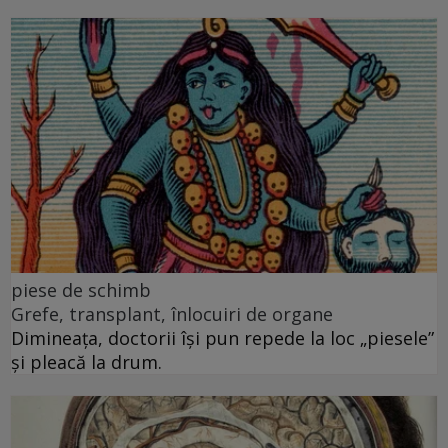
piese de schimb
Grefe, transplant, înlocuiri de organe
Dimineața, doctorii își pun repede la loc „piesele”
și pleacă la drum.