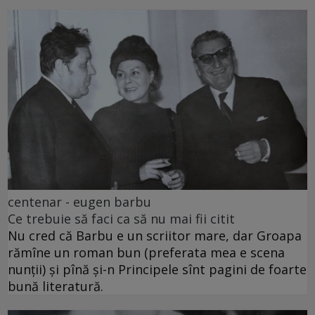
centenar - eugen barbu
Ce trebuie să faci ca să nu mai fii citit
Nu cred că Barbu e un scriitor mare, dar Groapa
rămîne un roman bun (preferata mea e scena
nunții) și pînă și-n Principele sînt pagini de foarte
bună literatură.