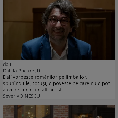
dalí
Dalí la București
Dalí vorbește românilor pe limba lor,
spunîndu‑le, totuși, o poveste pe care nu o pot
auzi de la nici un alt artist.
Sever VOINESCU