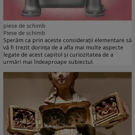
piese de schimb
Piese de schimb
Sperăm ca prin aceste considerații elementare să
vă fi trezit dorința de a afla mai multe aspecte
legate de acest capitol și curiozitatea de a
urmări mai îndeaproape subiectul.