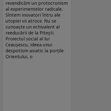
revendicăm un protocronism
al experimentelor radicale.
Sîntem inovatori întru ale
utopiei vii atroce. Nu se
cunoaşte un echivalent al
reeducării de la Piteşti.
Proiectul social al lui
Ceauşescu, ideea unui
despotism asiatic la porţile
Orientului, o