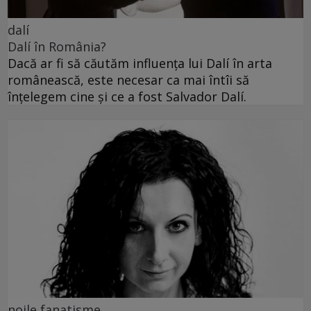
dalí
Dalí în România?
Dacă ar fi să căutăm influența lui Dalí în arta
românească, este necesar ca mai întîi să
înțelegem cine și ce a fost Salvador Dalí.
noile fanatisme