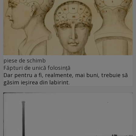
piese de schimb
Făpturi de unică folosință
Dar pentru a fi, realmente, mai buni, trebuie să
găsim ieșirea din labirint.