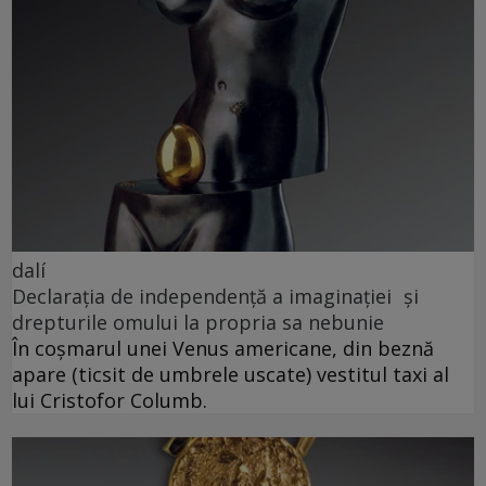
dalí
Declarația de independență a imaginației și
drepturile omului la propria sa nebunie
În coșmarul unei Venus americane, din beznă
apare (ticsit de umbrele uscate) vestitul taxi al
lui Cristofor Columb.