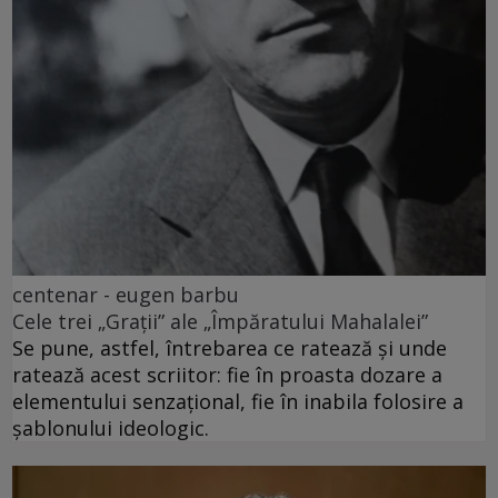
centenar - eugen barbu
Cele trei „Grații” ale „Împăratului Mahalalei”
Se pune, astfel, întrebarea ce ratează și unde
ratează acest scriitor: fie în proasta dozare a
elementului senzațional, fie în inabila folosire a
șablonului ideologic.