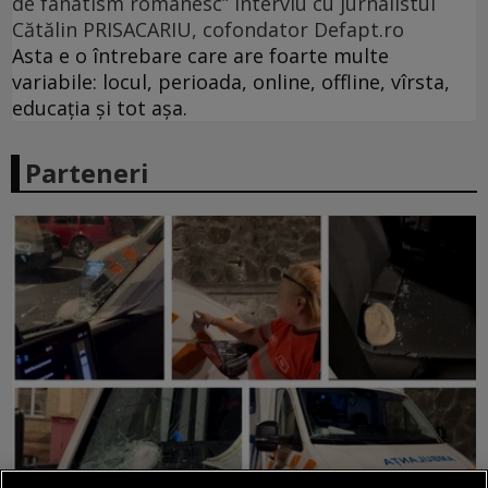
de fanatism românesc” interviu cu jurnalistul
Cătălin PRISACARIU, cofondator Defapt.ro
Asta e o întrebare care are foarte multe
variabile: locul, perioada, online, offline, vîrsta,
educația și tot așa.
Parteneri