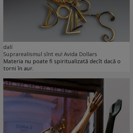
dalí
Suprarealismul sînt eu! Avida Dollars
Materia nu poate fi spiritualizată decît dacă o
torni în aur.