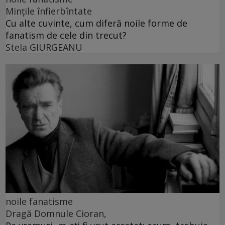
Mințile înfierbîntate
Cu alte cuvinte, cum diferă noile forme de
fanatism de cele din trecut?
Stela GIURGEANU
noile fanatisme
Dragă Domnule Cioran,