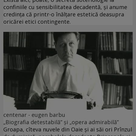
confiniile cu sensibilitatea decadentă, și anume
credința că printr-o înălțare estetică deasupra
oricărei etici contingente.
centenar - eugen barbu
„Biografia detestabilă” și „opera admirabilă”
Groapa, cîteva nuvele din Oaie și ai săi ori Prînzul