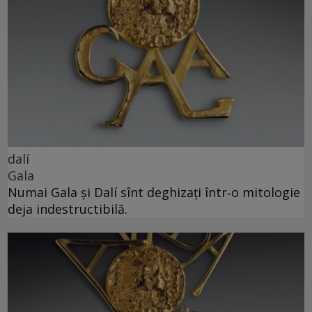
dalí
Gala
Numai Gala și Dalí sînt deghizați într‑o mitologie
deja indestructibilă.