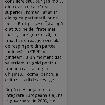
consiliere sau, pur şi simplu,
din nevoia de a părea
superiori, românii aflaţi în
dialog cu partenerii lor de
peste Prut greşesc. Îşi arogă
o atitudine de „frate mai
mare“, care generează, la
rîndul ei, o reacţie normală
de respingere din partea
moldavă. La CRPE ne
gîndeam, la un moment dat,
să scriem un ghid pentru
românii care ajung la
Chişinău. Tocmai pentru a
evita situaţii de acest gen.
După ce Alianţa pentru
Integrare Europeană a ajuns
la guvernare, în 2009, s-a