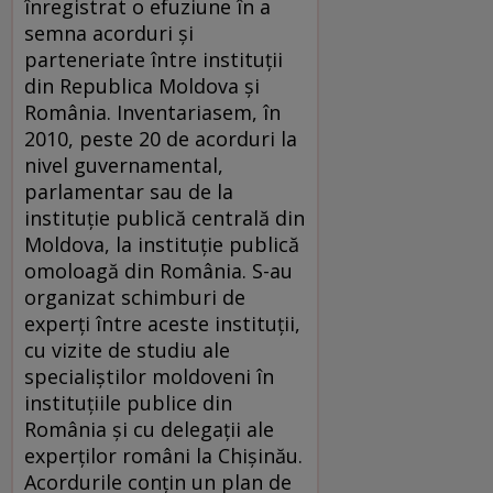
înregistrat o efuziune în a
semna acorduri şi
parteneriate între instituţii
din Republica Moldova şi
România. Inventariasem, în
2010, peste 20 de acorduri la
nivel guvernamental,
parlamentar sau de la
instituţie publică centrală din
Moldova, la instituţie publică
omoloagă din România. S-au
organizat schimburi de
experţi între aceste instituţii,
cu vizite de studiu ale
specialiştilor moldoveni în
instituţiile publice din
România şi cu delegaţii ale
experţilor români la Chişinău.
Acordurile conţin un plan de