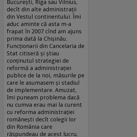
Bucureşti, Riga sau Vilnius,
decît din alte administraţii
din Vestul continentului. Îmi
aduc aminte că asta m-a
frapat în 2007 cînd am ajuns
prima dată la Chişinău.
Funcţionarii din Cancelaria de
Stat citiseră şi ştiau
conţinutul strategiei de
reformă a administraţiei
publice de la noi, măsurile pe
care le asumasem şi stadiul
de implementare. Amuzat,
îmi puneam problema dacă
nu cumva erau mai la curent
cu reforma administraţiei
româneşti decît colegii lor
din România care
răspundeau de acest lucru.