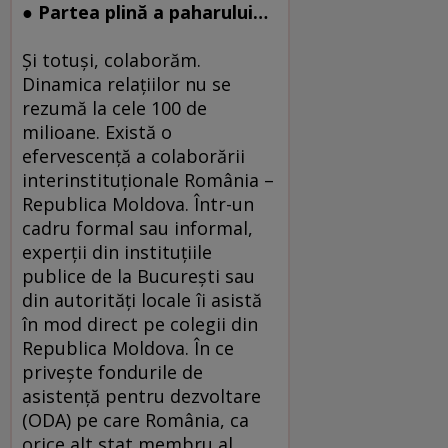
● Partea plină a paharului…
Şi totuşi, colaborăm.
Dinamica relaţiilor nu se
rezumă la cele 100 de
milioane. Există o
efervescenţă a colaborării
interinstituţionale România –
Republica Moldova. Într-un
cadru formal sau informal,
experţii din instituţiile
publice de la Bucureşti sau
din autorităţi locale îi asistă
în mod direct pe colegii din
Republica Moldova. În ce
priveşte fondurile de
asistenţă pentru dezvoltare
(ODA) pe care România, ca
orice alt stat membru al