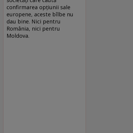
societăţi care caută
confirmarea opţiunii sale
europene, aceste bîlbe nu
dau bine. Nici pentru
România, nici pentru
Moldova.