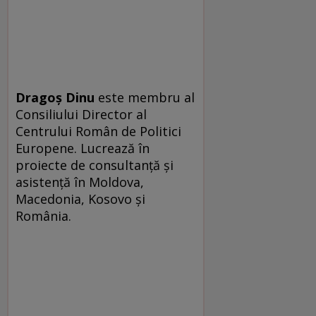
Dragoş Dinu
este membru al
Consiliului Director al
Centrului Român de Politici
Europene. Lucrează în
proiecte de consultanţă şi
asistenţă în Moldova,
Macedonia, Kosovo şi
România.