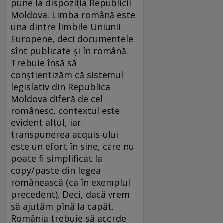
pune la dispoziţia Republicii
Moldova. Limba română este
una dintre limbile Uniunii
Europene, deci documentele
sînt publicate şi în română.
Trebuie însă să
conştientizăm că sistemul
legislativ din Republica
Moldova diferă de cel
românesc, contextul este
evident altul, iar
transpunerea acquis-ului
este un efort în sine, care nu
poate fi simplificat la
copy/paste din legea
românească (ca în exemplul
precedent). Deci, dacă vrem
să ajutăm pînă la capăt,
România trebuie să acorde