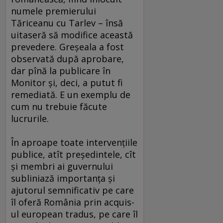
numele premierului
Tăriceanu cu Tarlev – însă
uitaseră să modifice această
prevedere. Greşeala a fost
observată după aprobare,
dar pînă la publicare în
Monitor şi, deci, a putut fi
remediată. E un exemplu de
cum nu trebuie făcute
lucrurile.
În aproape toate intervenţiile
publice, atît preşedintele, cît
şi membri ai guvernului
subliniază importanţa şi
ajutorul semnificativ pe care
îl oferă România prin acquis-
ul european tradus, pe care îl