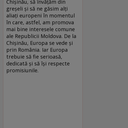
Chişinău, să învăţăm din
greşeli şi să ne găsim alţi
aliaţi europeni în momentul
în care, astfel, am promova
mai bine interesele comune
ale Republicii Moldova. De la
Chişinău, Europa se vede şi
prin România. Iar Europa
trebuie să fie serioasă,
dedicată şi să îşi respecte
promisiunile.