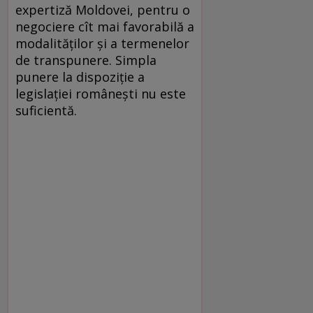
expertiză Moldovei, pentru o
negociere cît mai favorabilă a
modalităţilor şi a termenelor
de transpunere. Simpla
punere la dispoziţie a
legislaţiei româneşti nu este
suficientă.