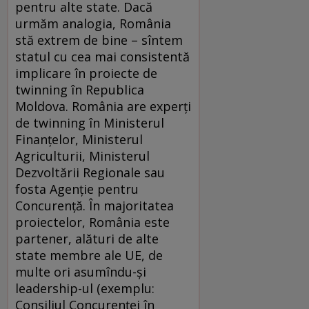
pentru alte state. Dacă
urmăm analogia, România
stă extrem de bine – sîntem
statul cu cea mai consistentă
implicare în proiecte de
twinning în Republica
Moldova. România are experţi
de twinning în Ministerul
Finanţelor, Ministerul
Agriculturii, Ministerul
Dezvoltării Regionale sau
fosta Agenţie pentru
Concurenţă. În majoritatea
proiectelor, România este
partener, alături de alte
state membre ale UE, de
multe ori asumîndu-şi
leadership-ul (exemplu:
Consiliul Concurenţei în