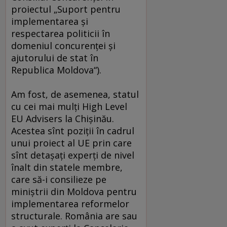
proiectul „Suport pentru
implementarea şi
respectarea politicii în
domeniul concurenţei şi
ajutorului de stat în
Republica Moldova“).
Am fost, de asemenea, statul
cu cei mai mulţi High Level
EU Advisers la Chişinău.
Acestea sînt poziţii în cadrul
unui proiect al UE prin care
sînt detaşaţi experţi de nivel
înalt din statele membre,
care să-i consilieze pe
miniştrii din Moldova pentru
implementarea reformelor
structurale. România are sau