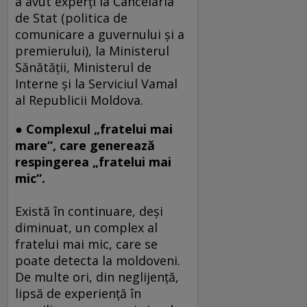
a avut experţi la Cancelaria
de Stat (politica de
comunicare a guvernului şi a
premierului), la Ministerul
Sănătăţii, Ministerul de
Interne şi la Serviciul Vamal
al Republicii Moldova.
● Complexul „fratelui mai
mare“, care generează
respingerea „fratelui mai
mic“.
Există în continuare, deşi
diminuat, un complex al
fratelui mai mic, care se
poate detecta la moldoveni.
De multe ori, din neglijenţă,
lipsă de experienţă în