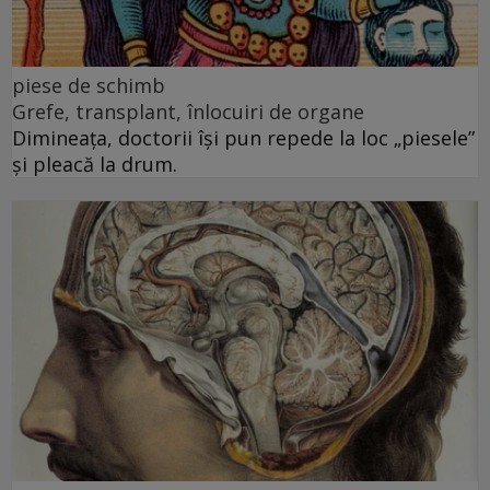
piese de schimb
Grefe, transplant, înlocuiri de organe
Dimineața, doctorii își pun repede la loc „piesele”
și pleacă la drum.