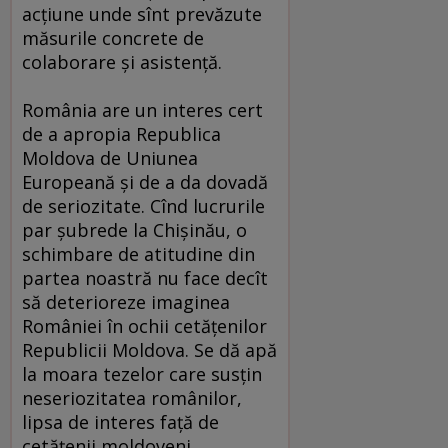
acţiune unde sînt prevăzute
măsurile concrete de
colaborare şi asistenţă.
România are un interes cert
de a apropia Republica
Moldova de Uniunea
Europeană şi de a da dovadă
de seriozitate. Cînd lucrurile
par şubrede la Chişinău, o
schimbare de atitudine din
partea noastră nu face decît
să deterioreze imaginea
României în ochii cetăţenilor
Republicii Moldova. Se dă apă
la moara tezelor care susţin
neseriozitatea românilor,
lipsa de interes faţă de
cetăţenii moldoveni,