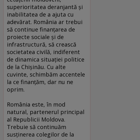
superioritatea deranjantă şi
inabilitatea de a ajuta cu
adevărat. România ar trebui
să continue finanţarea de
proiecte sociale şi de
infrastructură, să crească
societatea civilă, indiferent
de dinamica situaţiei politice
de la Chişinău. Cu alte
cuvinte, schimbăm accentele
la ce finanţăm, dar nu ne
oprim.
România este, în mod
natural, partenerul principal
al Republicii Moldova.
Trebuie să continuăm
susţinerea colegilor de la