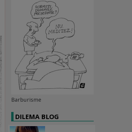
Barburisme
DILEMA BLOG