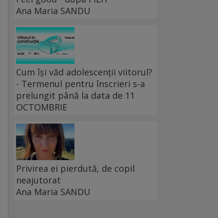
Ana Maria SANDU
Cum își văd adolescenții viitorul?
- Termenul pentru înscrieri s-a
prelungit până la data de 11
OCTOMBRIE
Privirea ei pierdută, de copil
neajutorat
Ana Maria SANDU