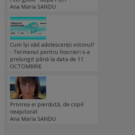
Ana Maria SANDU
e
Cum își văd adolescenții viitorul?
- Termenul pentru înscrieri s-a
prelungit până la data de 11
OCTOMBRIE
Privirea ei pierdută, de copil
neajutorat
Ana Maria SANDU