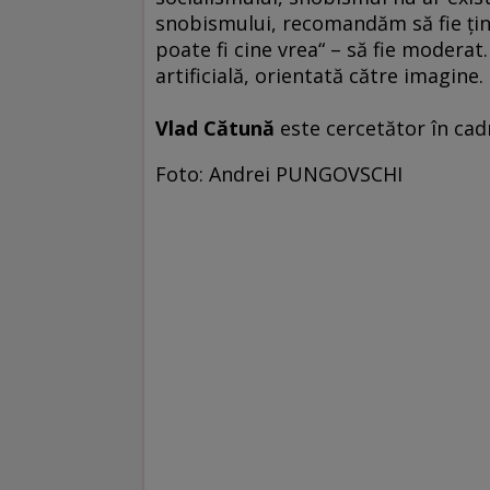
snobismului, recomandăm să fie ţinu
poate fi cine vrea“ – să fie moder
artificială, orientată către imagine.
Vlad Cătună
este cercetător în cadr
Foto: Andrei PUNGOVSCHI