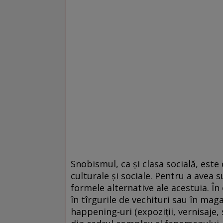
Snobismul, ca şi clasa socială, est
culturale şi sociale. Pentru a avea
formele alternative ale acestuia. În
în tîrgurile de vechituri sau în ma
happening-uri (expoziţii, vernisaje,