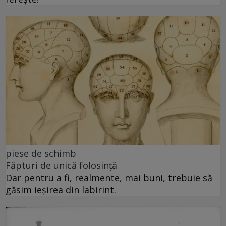
piese de schimb
Făpturi de unică folosință
Dar pentru a fi, realmente, mai buni, trebuie să
găsim ieșirea din labirint.