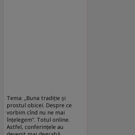
Tema: „Buna tradiție și
prostul obicei. Despre ce
vorbim cînd nu ne mai
înțelegem”. Totul online.
Astfel, conferințele au
devenit mai degrabă