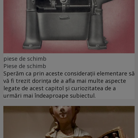
piese de schimb
Piese de schimb
Sperăm ca prin aceste considerații elementare să
vă fi trezit dorința de a afla mai multe aspecte
legate de acest capitol și curiozitatea de a
urmări mai îndeaproape subiectul.