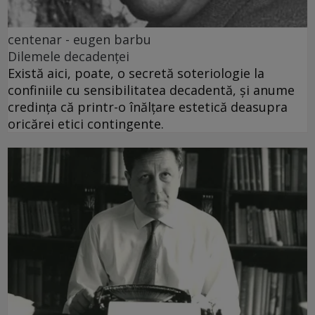
centenar - eugen barbu
Dilemele decadenței
Există aici, poate, o secretă soteriologie la
confiniile cu sensibilitatea decadentă, și anume
credința că printr-o înălțare estetică deasupra
oricărei etici contingente.