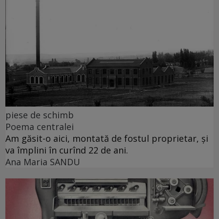
piese de schimb
Poema centralei
Am găsit-o aici, montată de fostul proprietar, și
va împlini în curînd 22 de ani.
Ana Maria SANDU