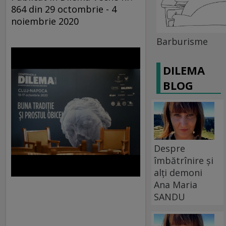
864 din 29 octombrie - 4
noiembrie 2020
Barburisme
DILEMA
BLOG
Despre
îmbătrînire și
alți demoni
Ana Maria
SANDU