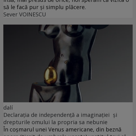
să le facă pur și simplu plăcere.
Sever VOINESCU
dalí
Declarația de independență a imaginației și
drepturile omului la propria sa nebunie
În coșmarul unei Venus americane, din beznă