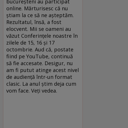
bucureșteni au participat
online. Mărturisesc că nu
știam la ce să ne așteptăm.
Rezultatul, însă, a fost
elocvent. Mii se oameni au
văzut Conferințele noastre în
zilele de 15, 16 și 17
octombrie. Aud că, postate
fiind pe YouTube, continuă
să fie accesate. Desigur, nu
am fi putut atinge acest nivel
de audiență într-un format
clasic. La anul știm deja cum
vom face. Veți vedea.