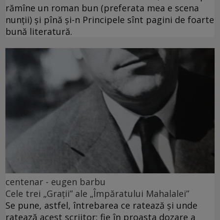
rămîne un roman bun (preferata mea e scena
nunții) și pînă și-n Principele sînt pagini de foarte
bună literatură.
centenar - eugen barbu
Cele trei „Grații” ale „Împăratului Mahalalei”
Se pune, astfel, întrebarea ce ratează și unde
ratează acest scriitor: fie în proasta dozare a