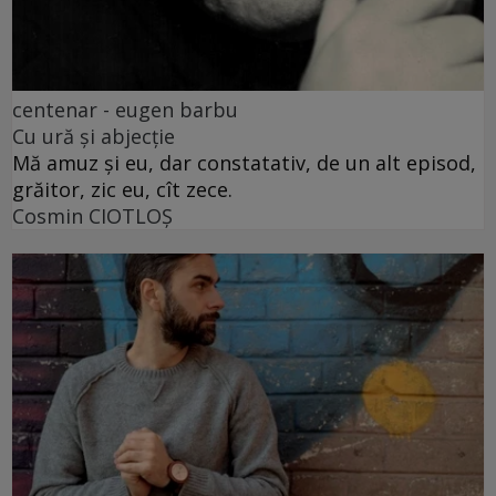
centenar - eugen barbu
Cu ură și abjecție
Mă amuz și eu, dar constatativ, de un alt episod,
grăitor, zic eu, cît zece.
Cosmin CIOTLOŞ