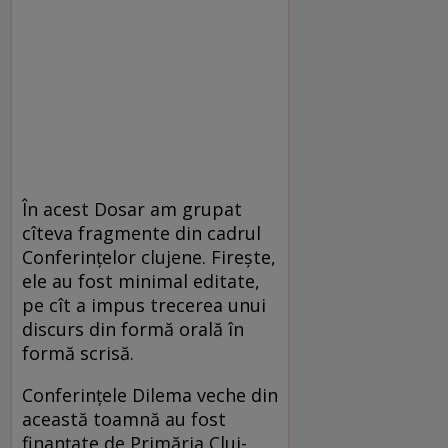
În acest Dosar am grupat
cîteva fragmente din cadrul
Conferințelor clujene. Firește,
ele au fost minimal editate,
pe cît a impus trecerea unui
discurs din formă orală în
formă scrisă.
Conferințele Dilema veche din
această toamnă au fost
finanțate de Primăria Cluj-