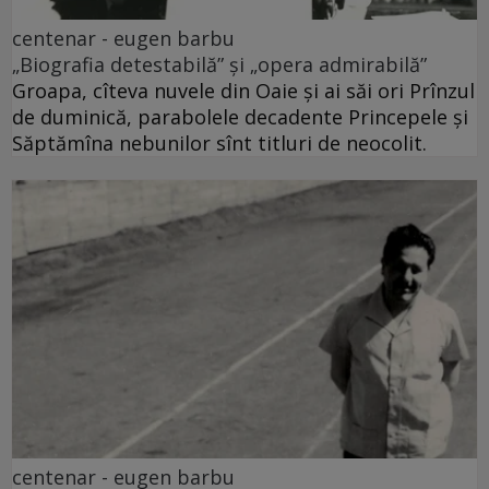
centenar - eugen barbu
„Biografia detestabilă” și „opera admirabilă”
Groapa, cîteva nuvele din Oaie și ai săi ori Prînzul
de duminică, parabolele decadente Princepele și
Săptămîna nebunilor sînt titluri de neocolit.
centenar - eugen barbu