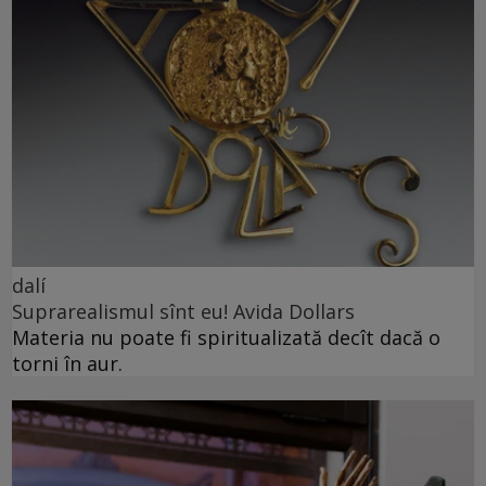
dalí
Suprarealismul sînt eu! Avida Dollars
Materia nu poate fi spiritualizată decît dacă o
torni în aur.