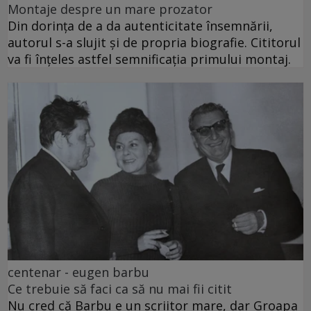
Montaje despre un mare prozator
Din dorința de a da autenticitate însemnării,
autorul s-a slujit și de propria biografie. Cititorul
va fi înțeles astfel semnificația primului montaj.
centenar - eugen barbu
Ce trebuie să faci ca să nu mai fii citit
Nu cred că Barbu e un scriitor mare, dar Groapa