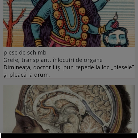
piese de schimb
Grefe, transplant, înlocuiri de organe
Dimineața, doctorii își pun repede la loc „piesele”
și pleacă la drum.