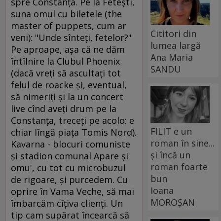
Cititori din
lumea largă
Ana Maria
SANDU
FILIT e un
roman în sine...
și încă un
roman foarte
bun
Ioana
MOROȘAN