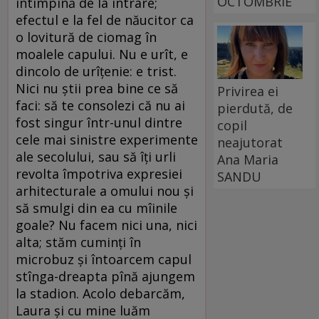
OCTOMBRIE
Privirea ei
pierdută, de
copil
neajutorat
Ana Maria
SANDU