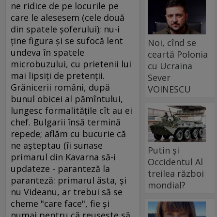
Noi, cînd se
ceartă Polonia
cu Ucraina
Sever
VOINESCU
Putin și
Occidentul Al
treilea război
mondial?