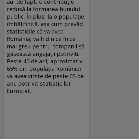
au, de fapt, o contribuţie
redusă la formarea bunului
public. În plus, la o populaţie
îmbătrînită, aşa cum prevăd
statisticile că va avea
România, va fi din ce în ce
mai greu pentru companii să
găsească angajaţii potriviţi.
Peste 40 de ani, aproximativ
65% din populaţia României
va avea vîrste de peste 65 de
ani, potrivit statisticilor
Eurostat.