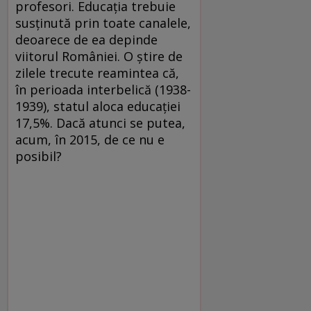
profesori. Educaţia trebuie
susţinută prin toate canalele,
deoarece de ea depinde
viitorul României. O ştire de
zilele trecute reamintea că,
în perioada interbelică (1938-
1939), statul aloca educaţiei
17,5%. Dacă atunci se putea,
acum, în 2015, de ce nu e
posibil?