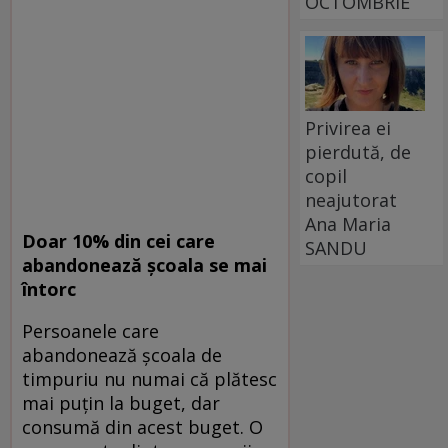
OCTOMBRIE
Privirea ei
pierdută, de
copil
neajutorat
Ana Maria
Doar 10% din cei care
SANDU
abandonează şcoala se mai
întorc
Persoanele care
abandonează şcoala de
timpuriu nu numai că plătesc
mai puţin la buget, dar
consumă din acest buget. O