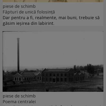
piese de schimb
Făpturi de unică folosință
Dar pentru a fi, realmente, mai buni, trebuie să
găsim ieșirea din labirint.
piese de schimb
Poema centralei