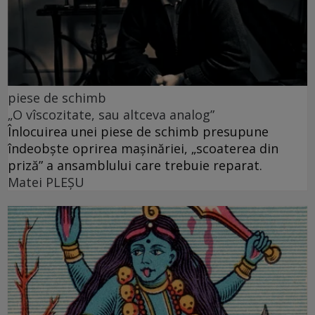
piese de schimb
„O vîscozitate, sau altceva analog”
Înlocuirea unei piese de schimb presupune
îndeobște oprirea mașinăriei, „scoaterea din
priză” a ansamblului care trebuie reparat.
Matei PLEŞU