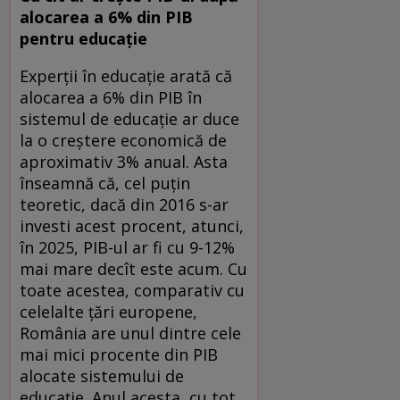
alocarea a 6% din PIB
pentru educaţie
Experţii în educaţie arată că
alocarea a 6% din PIB în
sistemul de educaţie ar duce
la o creştere economică de
aproximativ 3% anual. Asta
înseamnă că, cel puţin
teoretic, dacă din 2016 s-ar
investi acest procent, atunci,
în 2025, PIB-ul ar fi cu 9-12%
mai mare decît este acum. Cu
toate acestea, comparativ cu
celelalte ţări europene,
România are unul dintre cele
mai mici procente din PIB
alocate sistemului de
educaţie. Anul acesta, cu tot