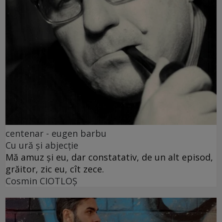
centenar - eugen barbu
Cu ură și abjecție
Mă amuz și eu, dar constatativ, de un alt episod,
grăitor, zic eu, cît zece.
Cosmin CIOTLOŞ