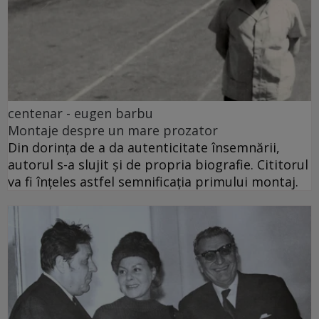
centenar - eugen barbu
Montaje despre un mare prozator
Din dorința de a da autenticitate însemnării,
autorul s-a slujit și de propria biografie. Cititorul
va fi înțeles astfel semnificația primului montaj.