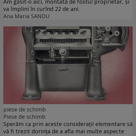
Am găsit-o aici, montată de fostul proprietar, și
va împlini în curînd 22 de ani.
Ana Maria SANDU
piese de schimb
Piese de schimb
Sperăm ca prin aceste considerații elementare să
vă fi trezit dorința de a afla mai multe aspecte