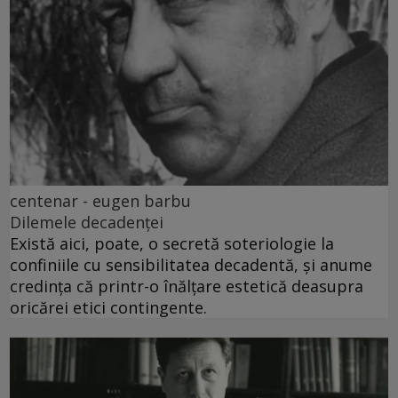
centenar - eugen barbu
Dilemele decadenței
Există aici, poate, o secretă soteriologie la
confiniile cu sensibilitatea decadentă, și anume
credința că printr-o înălțare estetică deasupra
oricărei etici contingente.