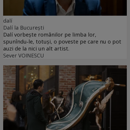
dalí
Dalí la București
Dalí vorbește românilor pe limba lor,
spunîndu‑le, totuși, o poveste pe care nu o pot
auzi de la nici un alt artist.
Sever VOINESCU