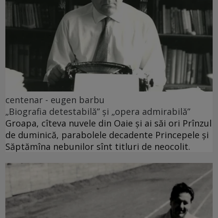
centenar - eugen barbu
„Biografia detestabilă” și „opera admirabilă”
Groapa, cîteva nuvele din Oaie și ai săi ori Prînzul
de duminică, parabolele decadente Princepele și
Săptămîna nebunilor sînt titluri de neocolit.