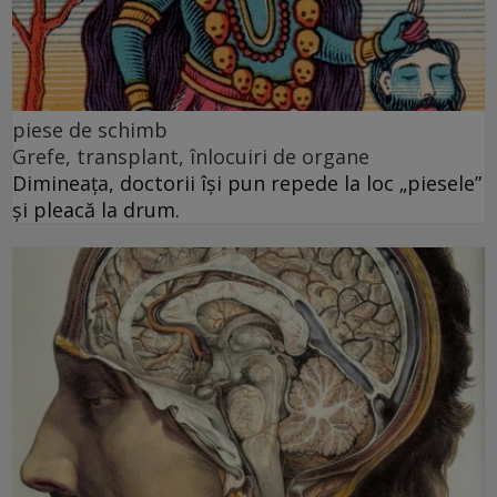
piese de schimb
Grefe, transplant, înlocuiri de organe
Dimineața, doctorii își pun repede la loc „piesele”
și pleacă la drum.