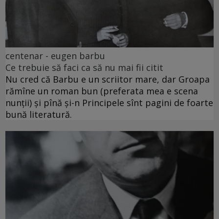
centenar - eugen barbu
Ce trebuie să faci ca să nu mai fii citit
Nu cred că Barbu e un scriitor mare, dar Groapa
rămîne un roman bun (preferata mea e scena
nunții) și pînă și-n Principele sînt pagini de foarte
bună literatură.