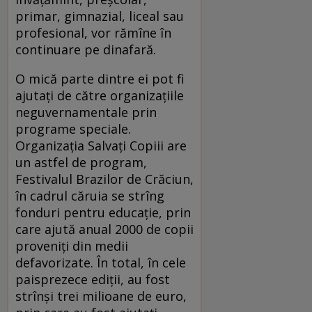
primar, gimnazial, liceal sau
profesional, vor rămîne în
continuare pe dinafară.
O mică parte dintre ei pot fi
ajutaţi de către organizaţiile
neguvernamentale prin
programe speciale.
Organizaţia Salvaţi Copiii are
un astfel de program,
Festivalul Brazilor de Crăciun,
în cadrul căruia se strîng
fonduri pentru educaţie, prin
care ajută anual 2000 de copii
proveniţi din medii
defavorizate. În total, în cele
paisprezece ediţii, au fost
strînşi trei milioane de euro,