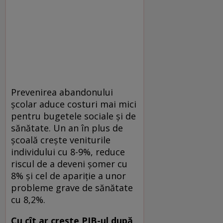
Prevenirea abandonului
şcolar aduce costuri mai mici
pentru bugetele sociale şi de
sănătate. Un an în plus de
şcoală creşte veniturile
individului cu 8-9%, reduce
riscul de a deveni şomer cu
8% şi cel de apariţie a unor
probleme grave de sănătate
cu 8,2%.
Cu cît ar creşte PIB-ul după