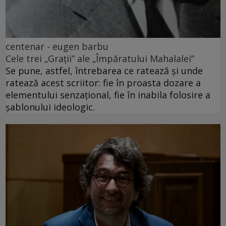
centenar - eugen barbu
Cele trei „Grații” ale „Împăratului Mahalalei”
Se pune, astfel, întrebarea ce ratează și unde
ratează acest scriitor: fie în proasta dozare a
elementului senzațional, fie în inabila folosire a
șablonului ideologic.