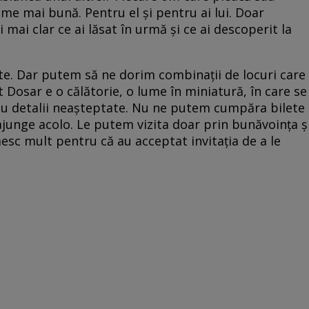
ume mai bună. Pentru el și pentru ai lui. Doar
 mai clar ce ai lăsat în urmă și ce ai descoperit la
ecte. Dar putem să ne dorim combinații de locuri care
st Dosar e o călătorie, o lume în miniatură, în care se
 cu detalii neașteptate. Nu ne putem cumpăra bilete
junge acolo. Le putem vizita doar prin bunăvoința ș
esc mult pentru că au acceptat invitația de a le