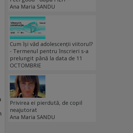
Ana Maria SANDU
Cum își văd adolescenții viitorul?
- Termenul pentru înscrieri s-a
prelungit până la data de 11
OCTOMBRIE
m
Privirea ei pierdută, de copil
neajutorat
n
Ana Maria SANDU