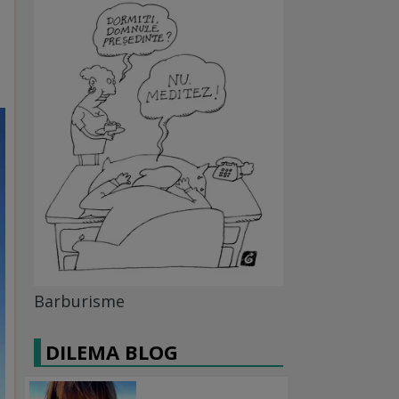
Barburisme
DILEMA BLOG