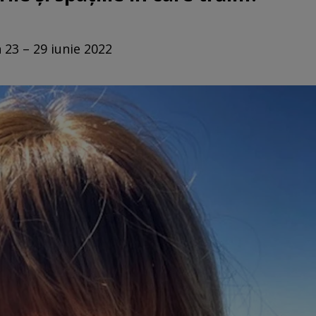
 23 – 29 iunie 2022