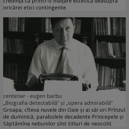
credința că printr-o înălțare estetică deasupra
oricărei etici contingente.
centenar - eugen barbu
„Biografia detestabilă” și „opera admirabilă”
Groapa, cîteva nuvele din Oaie și ai săi ori Prînzul
de duminică, parabolele decadente Princepele și
Săptămîna nebunilor sînt titluri de neocolit.