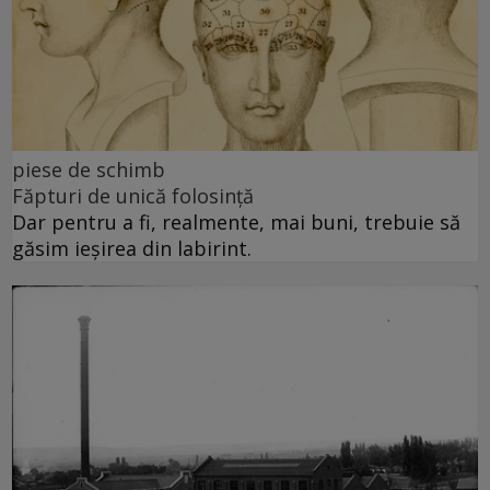
piese de schimb
Făpturi de unică folosință
Dar pentru a fi, realmente, mai buni, trebuie să
găsim ieșirea din labirint.