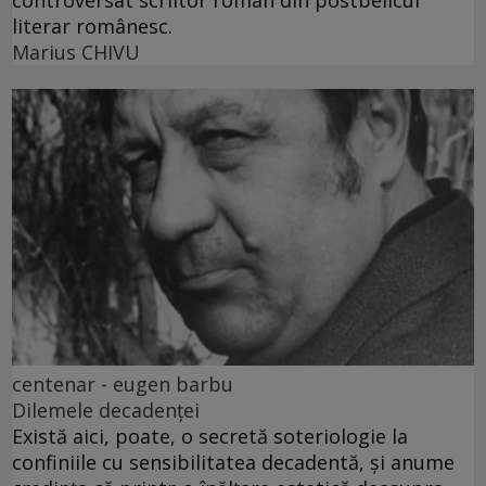
literar românesc.
Marius CHIVU
centenar - eugen barbu
Dilemele decadenței
Există aici, poate, o secretă soteriologie la
confiniile cu sensibilitatea decadentă, și anume