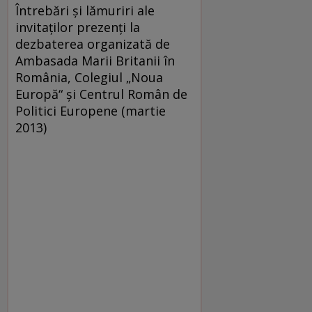
Întrebări şi lămuriri ale
invitaţilor prezenţi la
dezbaterea organizată de
Ambasada Marii Britanii în
România, Colegiul „Noua
Europă“ şi Centrul Român de
Politici Europene (martie
2013)