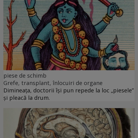
piese de schimb
Grefe, transplant, înlocuiri de organe
Dimineața, doctorii își pun repede la loc „piesele”
și pleacă la drum.