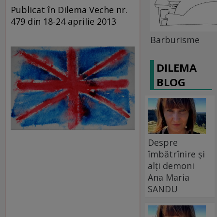
Publicat în Dilema Veche nr.
479 din 18-24 aprilie 2013
Barburisme
DILEMA
BLOG
Despre
îmbătrînire și
alți demoni
Ana Maria
SANDU