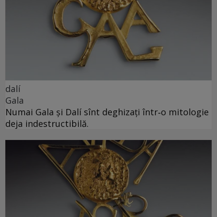
dalí
Gala
Numai Gala și Dalí sînt deghizați într‑o mitologie
deja indestructibilă.