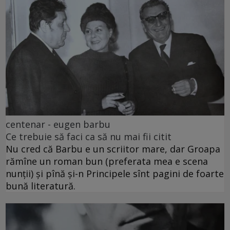
centenar - eugen barbu
Ce trebuie să faci ca să nu mai fii citit
Nu cred că Barbu e un scriitor mare, dar Groapa
rămîne un roman bun (preferata mea e scena
nunții) și pînă și-n Principele sînt pagini de foarte
bună literatură.