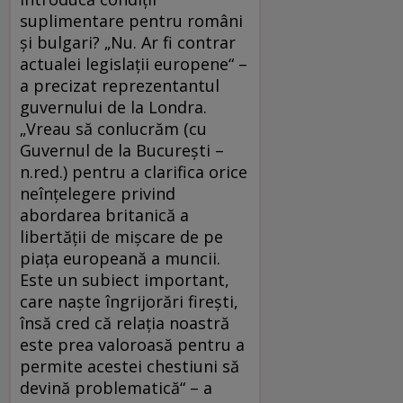
suplimentare pentru români
şi bulgari? „Nu. Ar fi contrar
actualei legislaţii europene“ –
a precizat reprezentantul
guvernului de la Londra.
„Vreau să conlucrăm (cu
Guvernul de la Bucureşti –
n.red.) pentru a clarifica orice
neînţelegere privind
abordarea britanică a
libertăţii de mişcare de pe
piaţa europeană a muncii.
Este un subiect important,
care naşte îngrijorări fireşti,
însă cred că relaţia noastră
este prea valoroasă pentru a
permite acestei chestiuni să
devină problematică“ – a