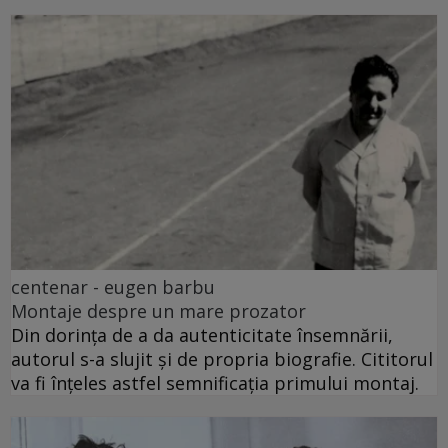
centenar - eugen barbu
Montaje despre un mare prozator
Din dorința de a da autenticitate însemnării,
autorul s-a slujit și de propria biografie. Cititorul
va fi înțeles astfel semnificația primului montaj.