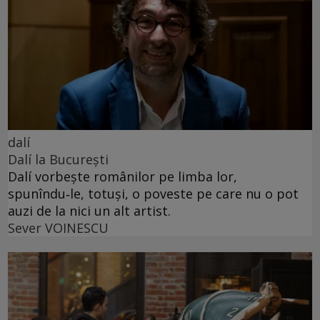
dalí
Dalí la București
Dalí vorbește românilor pe limba lor,
spunîndu‑le, totuși, o poveste pe care nu o pot
auzi de la nici un alt artist.
Sever VOINESCU