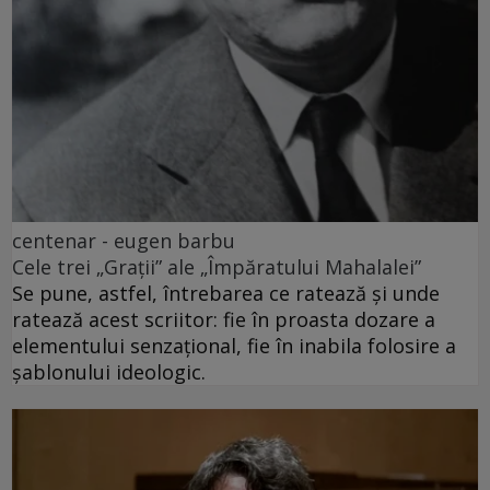
centenar - eugen barbu
Cele trei „Grații” ale „Împăratului Mahalalei”
Se pune, astfel, întrebarea ce ratează și unde
ratează acest scriitor: fie în proasta dozare a
elementului senzațional, fie în inabila folosire a
șablonului ideologic.