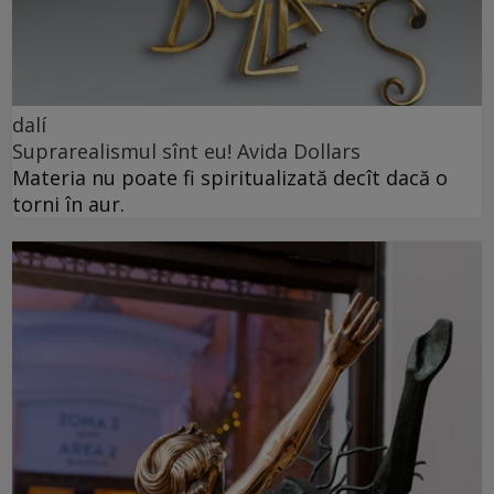
dalí
Suprarealismul sînt eu! Avida Dollars
Materia nu poate fi spiritualizată decît dacă o
torni în aur.