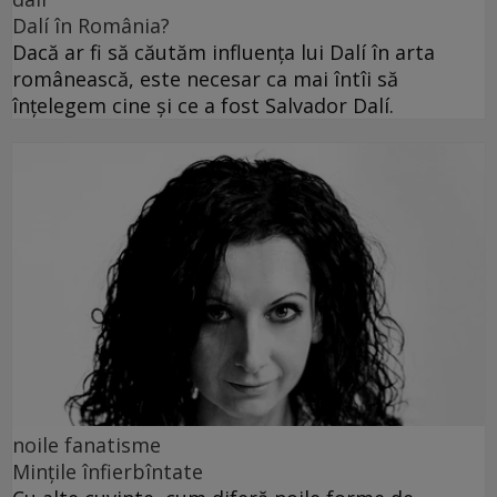
Dalí în România?
Dacă ar fi să căutăm influența lui Dalí în arta
românească, este necesar ca mai întîi să
înțelegem cine și ce a fost Salvador Dalí.
noile fanatisme
Mințile înfierbîntate