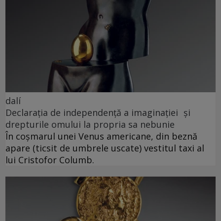
dalí
Declarația de independență a imaginației și
drepturile omului la propria sa nebunie
În coșmarul unei Venus americane, din beznă
apare (ticsit de umbrele uscate) vestitul taxi al
lui Cristofor Columb.