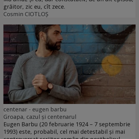
grăitor, zic eu, cît zece.
Cosmin CIOTLOŞ
centenar - eugen barbu
Groapa, cazul și centenarul
Eugen Barbu (20 februarie 1924 – 7 septembrie
1993) este, probabil, cel mai detestabil și mai
controversat scriitor român din postbelicul