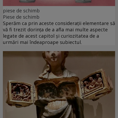
piese de schimb
Piese de schimb
Sperăm ca prin aceste considerații elementare să
vă fi trezit dorința de a afla mai multe aspecte
legate de acest capitol și curiozitatea de a
urmări mai îndeaproape subiectul.