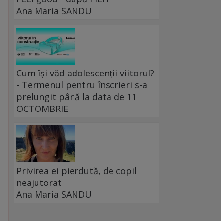
Ana Maria SANDU
Cum își văd adolescenții viitorul?
- Termenul pentru înscrieri s-a
prelungit până la data de 11
OCTOMBRIE
Privirea ei pierdută, de copil
neajutorat
Ana Maria SANDU