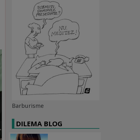
Barburisme
DILEMA BLOG