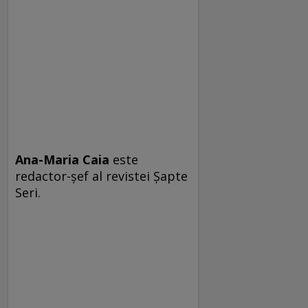
Ana-Maria Caia
este
redactor-şef al revistei Şapte
Seri.