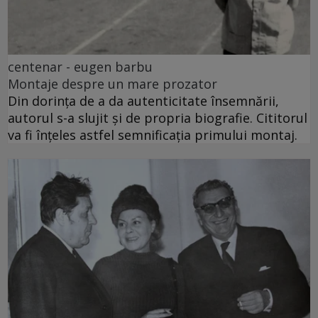
centenar - eugen barbu
Montaje despre un mare prozator
Din dorința de a da autenticitate însemnării,
autorul s-a slujit și de propria biografie. Cititorul
va fi înțeles astfel semnificația primului montaj.