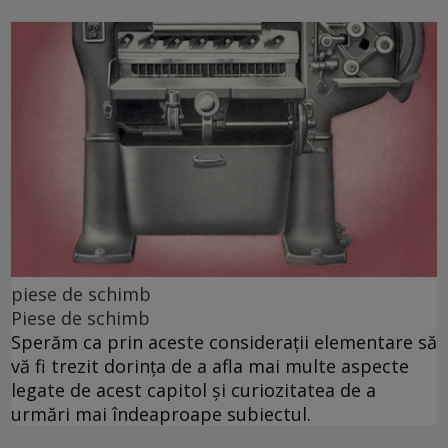
piese de schimb
Piese de schimb
Sperăm ca prin aceste considerații elementare să
vă fi trezit dorința de a afla mai multe aspecte
legate de acest capitol și curiozitatea de a
urmări mai îndeaproape subiectul.