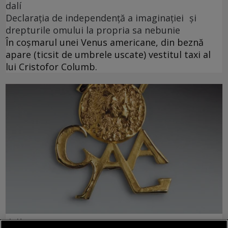
dalí
Declarația de independență a imaginației și
drepturile omului la propria sa nebunie
În coșmarul unei Venus americane, din beznă
apare (ticsit de umbrele uscate) vestitul taxi al
lui Cristofor Columb.
dalí