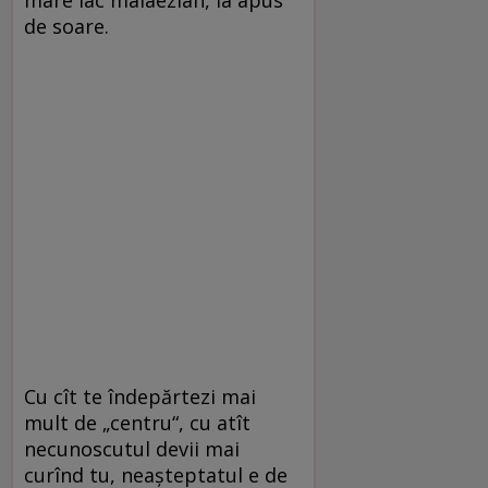
de soare.
Cu cît te îndepărtezi mai
mult de „centru“, cu atît
necunoscutul devii mai
curînd tu, neașteptatul e de