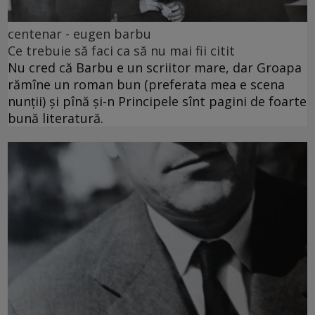
centenar - eugen barbu
Ce trebuie să faci ca să nu mai fii citit
Nu cred că Barbu e un scriitor mare, dar Groapa
rămîne un roman bun (preferata mea e scena
nunții) și pînă și-n Principele sînt pagini de foarte
bună literatură.