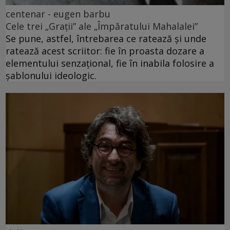
centenar - eugen barbu
Cele trei „Grații” ale „Împăratului Mahalalei”
Se pune, astfel, întrebarea ce ratează și unde
ratează acest scriitor: fie în proasta dozare a
elementului senzațional, fie în inabila folosire a
șablonului ideologic.