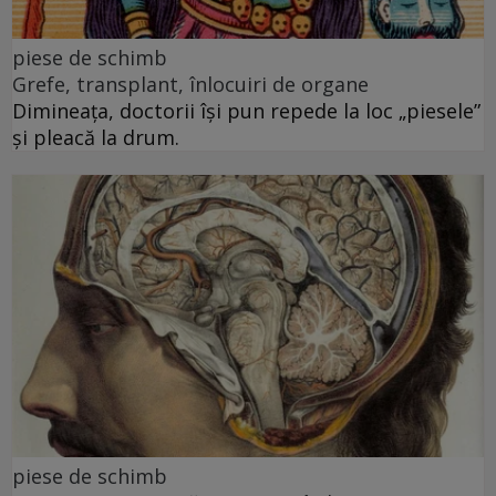
piese de schimb
Grefe, transplant, înlocuiri de organe
Dimineața, doctorii își pun repede la loc „piesele”
și pleacă la drum.
piese de schimb