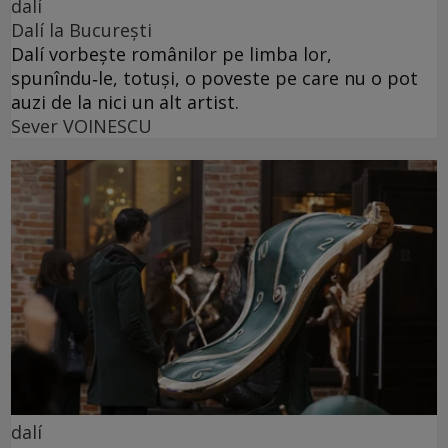
dalí
Dalí la București
Dalí vorbește românilor pe limba lor,
spunîndu‑le, totuși, o poveste pe care nu o pot
auzi de la nici un alt artist.
Sever VOINESCU
dalí