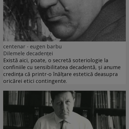
centenar - eugen barbu
Dilemele decadenței
Există aici, poate, o secretă soteriologie la
confiniile cu sensibilitatea decadentă, și anume
credința că printr-o înălțare estetică deasupra
oricărei etici contingente.