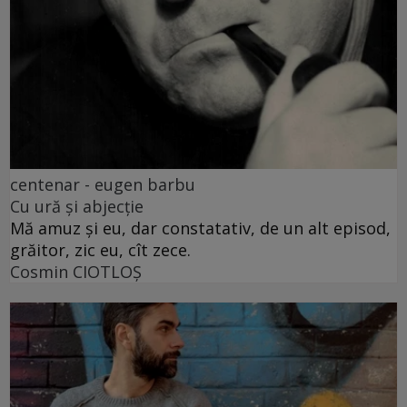
centenar - eugen barbu
Cu ură și abjecție
Mă amuz și eu, dar constatativ, de un alt episod,
grăitor, zic eu, cît zece.
Cosmin CIOTLOŞ