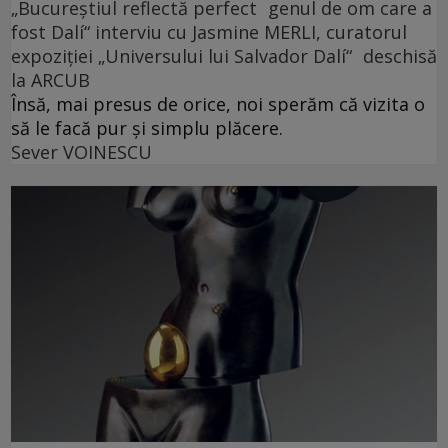
„Bucureștiul reflectă perfect genul de om care a
fost Dalí“ interviu cu Jasmine MERLI, curatorul
expoziției „Universului lui Salvador Dalí“ deschisă
la ARCUB
Însă, mai presus de orice, noi sperăm că vizita o
să le facă pur și simplu plăcere.
Sever VOINESCU