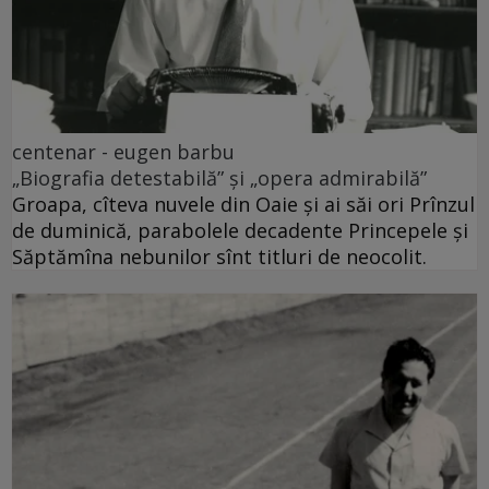
centenar - eugen barbu
„Biografia detestabilă” și „opera admirabilă”
Groapa, cîteva nuvele din Oaie și ai săi ori Prînzul
de duminică, parabolele decadente Princepele și
Săptămîna nebunilor sînt titluri de neocolit.