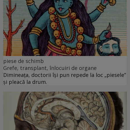
piese de schimb
Grefe, transplant, înlocuiri de organe
Dimineața, doctorii își pun repede la loc „piesele”
și pleacă la drum.