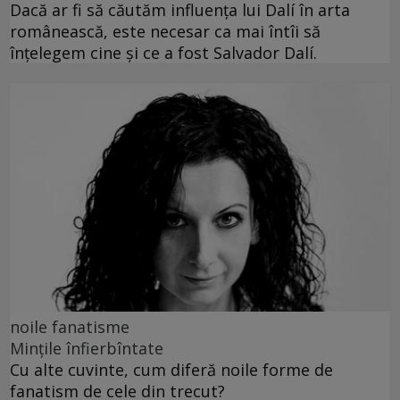
Dacă ar fi să căutăm influența lui Dalí în arta
românească, este necesar ca mai întîi să
înțelegem cine și ce a fost Salvador Dalí.
noile fanatisme
Mințile înfierbîntate
Cu alte cuvinte, cum diferă noile forme de
fanatism de cele din trecut?