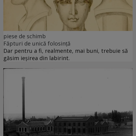
piese de schimb
Făpturi de unică folosință
Dar pentru a fi, realmente, mai buni, trebuie să
găsim ieșirea din labirint.