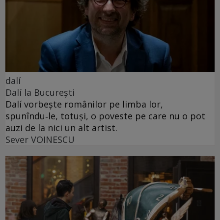
dalí
Dalí la București
Dalí vorbește românilor pe limba lor,
spunîndu‑le, totuși, o poveste pe care nu o pot
auzi de la nici un alt artist.
Sever VOINESCU