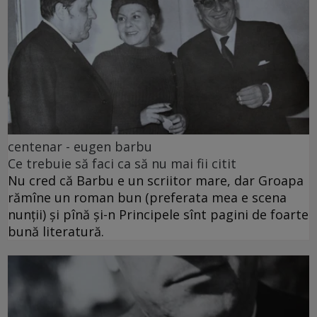
centenar - eugen barbu
Ce trebuie să faci ca să nu mai fii citit
Nu cred că Barbu e un scriitor mare, dar Groapa
rămîne un roman bun (preferata mea e scena
nunții) și pînă și-n Principele sînt pagini de foarte
bună literatură.