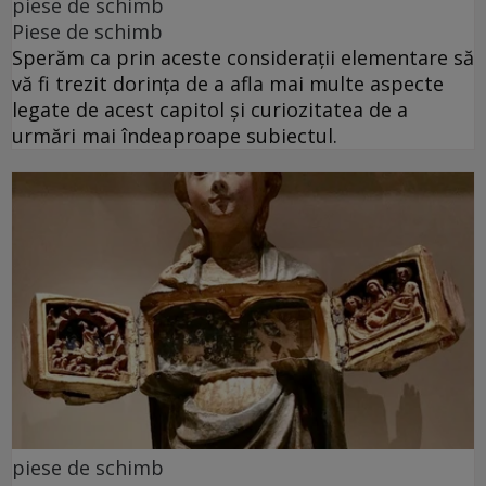
piese de schimb
Piese de schimb
Sperăm ca prin aceste considerații elementare să
vă fi trezit dorința de a afla mai multe aspecte
legate de acest capitol și curiozitatea de a
urmări mai îndeaproape subiectul.
piese de schimb