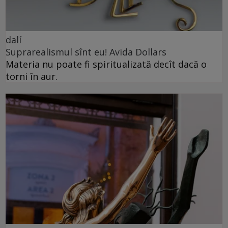
dalí
Suprarealismul sînt eu! Avida Dollars
Materia nu poate fi spiritualizată decît dacă o
torni în aur.