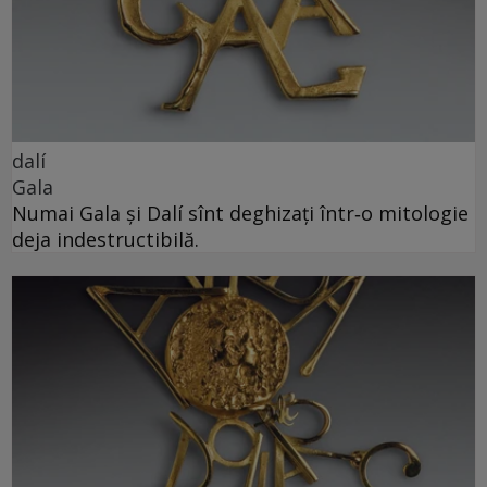
dalí
Gala
Numai Gala și Dalí sînt deghizați într‑o mitologie
deja indestructibilă.