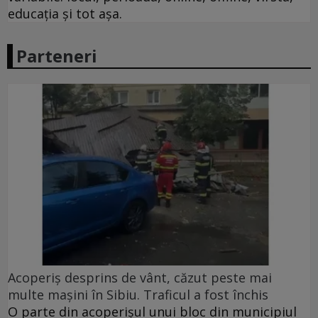
educația și tot așa.
Parteneri
Acoperiş desprins de vânt, căzut peste mai
multe maşini în Sibiu. Traficul a fost închis
O parte din acoperişul unui bloc din municipiul