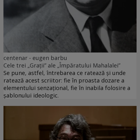
centenar - eugen barbu
Cele trei „Grații” ale „Împăratului Mahalalei”
Se pune, astfel, întrebarea ce ratează și unde
ratează acest scriitor: fie în proasta dozare a
elementului senzațional, fie în inabila folosire a
șablonului ideologic.