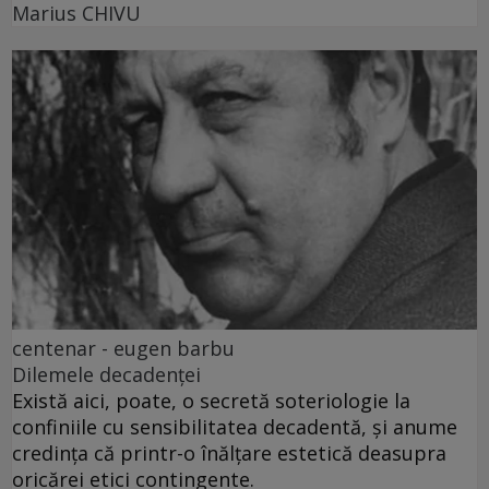
Marius CHIVU
centenar - eugen barbu
Dilemele decadenței
Există aici, poate, o secretă soteriologie la
confiniile cu sensibilitatea decadentă, și anume
credința că printr-o înălțare estetică deasupra
oricărei etici contingente.