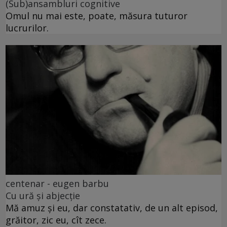
(Sub)ansambluri cognitive
Omul nu mai este, poate, măsura tuturor
lucrurilor.
centenar - eugen barbu
Cu ură și abjecție
Mă amuz și eu, dar constatativ, de un alt episod,
grăitor, zic eu, cît zece.