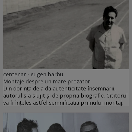
centenar - eugen barbu
Montaje despre un mare prozator
Din dorința de a da autenticitate însemnării,
autorul s-a slujit și de propria biografie. Cititorul
va fi înțeles astfel semnificația primului montaj.