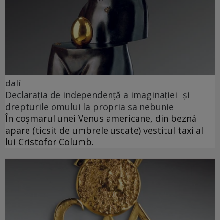
dalí
Declarația de independență a imaginației și
drepturile omului la propria sa nebunie
În coșmarul unei Venus americane, din beznă
apare (ticsit de umbrele uscate) vestitul taxi al
lui Cristofor Columb.