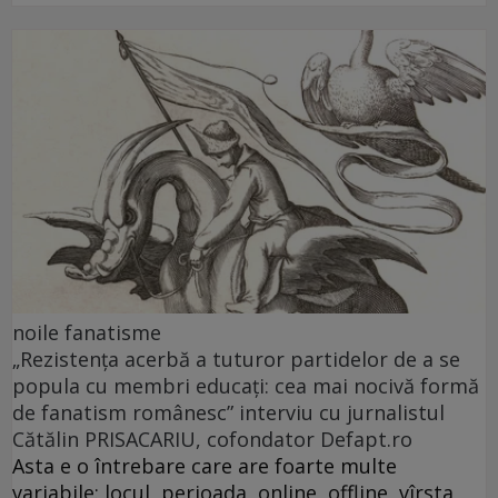
noile fanatisme
„Rezistența acerbă a tuturor partidelor de a se
popula cu membri educați: cea mai nocivă formă
de fanatism românesc” interviu cu jurnalistul
Cătălin PRISACARIU, cofondator Defapt.ro
Asta e o întrebare care are foarte multe
variabile: locul, perioada, online, offline, vîrsta,