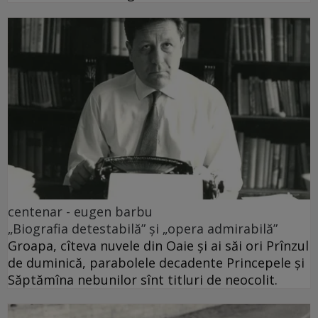
centenar - eugen barbu
„Biografia detestabilă” și „opera admirabilă”
Groapa, cîteva nuvele din Oaie și ai săi ori Prînzul
de duminică, parabolele decadente Princepele și
Săptămîna nebunilor sînt titluri de neocolit.