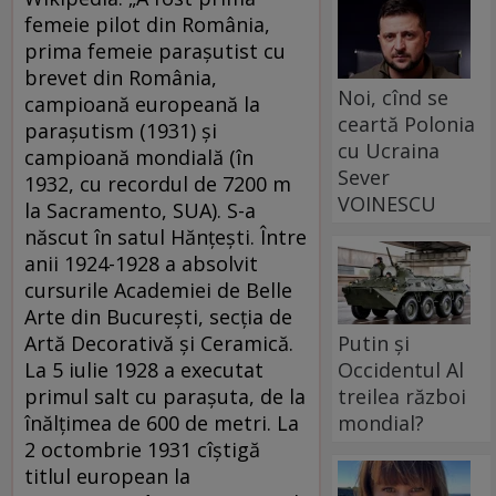
femeie pilot din România,
prima femeie paraşutist cu
brevet din România,
Noi, cînd se
campioană europeană la
ceartă Polonia
paraşutism (1931) şi
cu Ucraina
campioană mondială (în
Sever
1932, cu recordul de 7200 m
VOINESCU
la Sacramento, SUA). S-a
născut în satul Hănţeşti. Între
anii 1924-1928 a absolvit
cursurile Academiei de Belle
Arte din Bucureşti, secţia de
Putin și
Artă Decorativă şi Ceramică.
Occidentul Al
La 5 iulie 1928 a executat
treilea război
primul salt cu paraşuta, de la
mondial?
înălţimea de 600 de metri. La
2 octombrie 1931 cîştigă
titlul european la