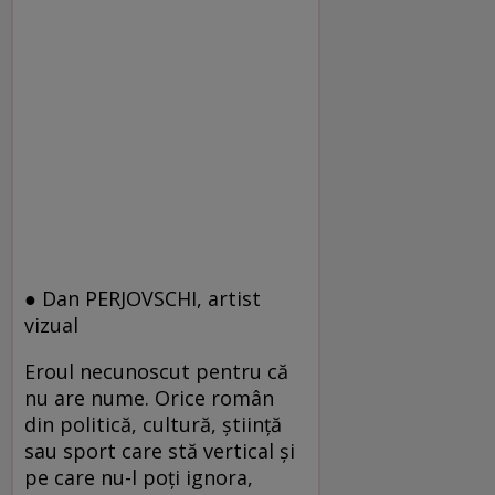
● Dan PERJOVSCHI, artist
vizual
Eroul necunoscut pentru că
nu are nume. Orice român
din politică, cultură, ştiinţă
sau sport care stă vertical şi
pe care nu-l poţi ignora,