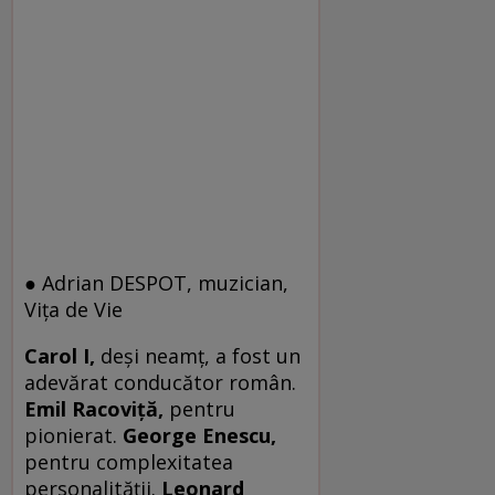
● Adrian DESPOT, muzician,
Viţa de Vie
Carol I,
deşi neamţ, a fost un
adevărat conducător român.
Emil Racoviţă,
pentru
pionierat.
George Enescu,
pentru complexitatea
personalităţii.
Leonard