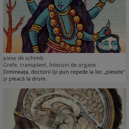
piese de schimb
Grefe, transplant, înlocuiri de organe
Dimineața, doctorii își pun repede la loc „piesele”
și pleacă la drum.