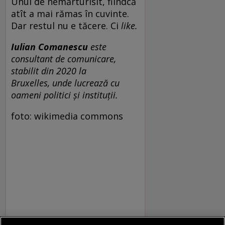
Unul de nemărturisit, fiindcă
atît a mai rămas în cuvinte.
Dar restul nu e tăcere. Ci
like.
Iulian Comanescu
este
consultant de comunicare,
stabilit din 2020 la
Bruxelles, unde lucrează cu
oameni politici și instituții.
foto: wikimedia commons