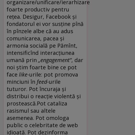
organizare/unificare/ierarhizare
foarte productiv pentru
rețea. Desigur, Facebook și
fondatorul ei vor susține pînă
în pînzele albe că au adus
comunicarea, pacea și
armonia socială pe Pămînt,
intensificînd interacțiunea
umană prin
„engagement“
, dar
noi știm foarte bine ce pot
face
like
-urile: pot promova
minciuni în
feed-
urile
tuturor. Pot încuraja și
distribui o reacție violentă și
prostească.Pot cataliza
rasismul sau altele
asemenea. Pot omologa
public o celebritate de web
idioată. Pot dezinforma