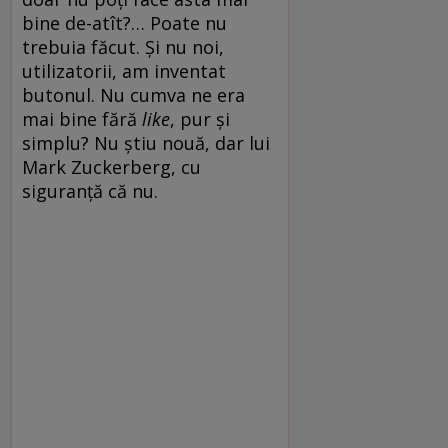
bine de-atît?… Poate nu
trebuia făcut. Și nu noi,
utilizatorii, am inventat
butonul. Nu cumva ne era
mai bine fără
like
, pur și
simplu? Nu știu nouă, dar lui
Mark Zuckerberg, cu
siguranță că nu.