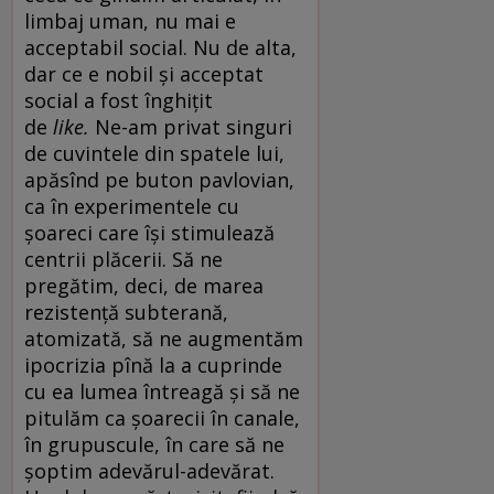
limbaj uman, nu mai e
acceptabil social. Nu de alta,
dar ce e nobil și acceptat
social a fost înghițit
de
like.
Ne-am privat singuri
de cuvintele din spatele lui,
apăsînd pe buton pavlovian,
ca în experimentele cu
șoareci care își stimulează
centrii plăcerii. Să ne
pregătim, deci, de marea
rezistență subterană,
atomizată, să ne augmentăm
ipocrizia pînă la a cuprinde
cu ea lumea întreagă și să ne
pitulăm ca șoarecii în canale,
în grupuscule, în care să ne
șoptim adevărul-adevărat.