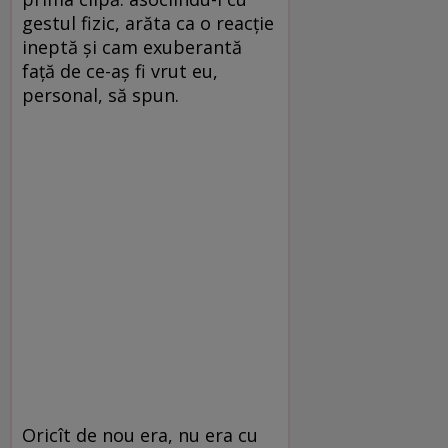
gestul fizic, arăta ca o reacție
ineptă și cam exuberantă
față de ce-aș fi vrut eu,
personal, să spun.
Oricît de nou era, nu era cu