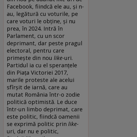
Facebook, fiindcă ele au, și n-
au, legătură cu voturile, pe
care voturi le obține, și nu
prea, în 2024. Intră în
Parlament, cu un scor
deprimant, dar peste pragul
electoral, pentru care
primește din nou
like-
uri.
Partidul ia cu el speranțele
din Piața Victoriei 2017,
marile proteste ale acelui
sfîrșit de iarnă, care au
mutat România într-o zodie
politică optimistă. Le duce
într-un limbo deprimat, care
este politic, fiindcă oamenii
se exprimă politic prin
like
-
uri, dar nu e politic,