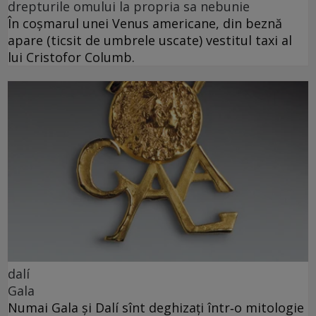
drepturile omului la propria sa nebunie
În coșmarul unei Venus americane, din beznă
apare (ticsit de umbrele uscate) vestitul taxi al
lui Cristofor Columb.
dalí
Gala
Numai Gala și Dalí sînt deghizați într‑o mitologie