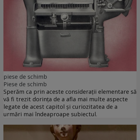
piese de schimb
Piese de schimb
Sperăm ca prin aceste considerații elementare să
vă fi trezit dorința de a afla mai multe aspecte
legate de acest capitol și curiozitatea de a
urmări mai îndeaproape subiectul.