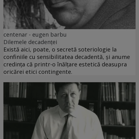
centenar - eugen barbu
Dilemele decadenței
Există aici, poate, o secretă soteriologie la
confiniile cu sensibilitatea decadentă, și anume
credința că printr-o înălțare estetică deasupra
oricărei etici contingente.