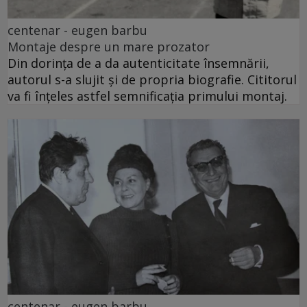
centenar - eugen barbu
Montaje despre un mare prozator
Din dorința de a da autenticitate însemnării,
autorul s-a slujit și de propria biografie. Cititorul
va fi înțeles astfel semnificația primului montaj.
centenar - eugen barbu