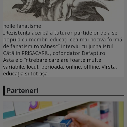
noile fanatisme
„Rezistența acerbă a tuturor partidelor de a se
popula cu membri educați: cea mai nocivă formă
de fanatism românesc” interviu cu jurnalistul
Cătălin PRISACARIU, cofondator Defapt.ro
Asta e o întrebare care are foarte multe
variabile: locul, perioada, online, offline, vîrsta,
educația și tot așa.
Parteneri