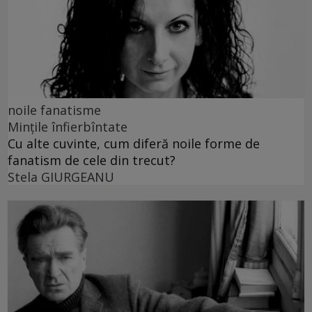
noile fanatisme
Mințile înfierbîntate
Cu alte cuvinte, cum diferă noile forme de
fanatism de cele din trecut?
Stela GIURGEANU