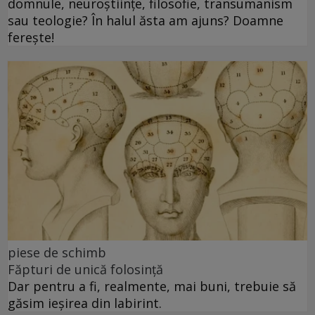
domnule, neuroștiințe, filosofie, transumanism
sau teologie? În halul ăsta am ajuns? Doamne
ferește!
piese de schimb
Făpturi de unică folosință
Dar pentru a fi, realmente, mai buni, trebuie să
găsim ieșirea din labirint.