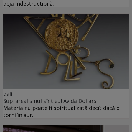
deja indestructibilă.
dalí
Suprarealismul sînt eu! Avida Dollars
Materia nu poate fi spiritualizată decît dacă o
torni în aur.