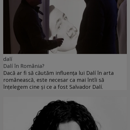
dalí
Dalí în România?
Dacă ar fi să căutăm influența lui Dalí în arta
românească, este necesar ca mai întîi să
înțelegem cine și ce a fost Salvador Dalí.