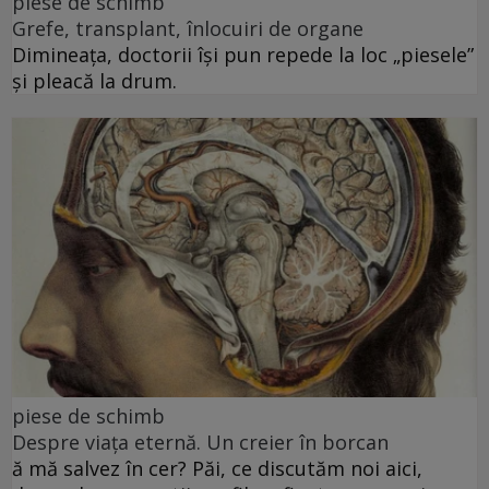
piese de schimb
Grefe, transplant, înlocuiri de organe
Dimineața, doctorii își pun repede la loc „piesele”
și pleacă la drum.
piese de schimb
Despre viața eternă. Un creier în borcan
ă mă salvez în cer? Păi, ce discutăm noi aici,