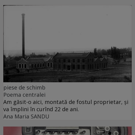
piese de schimb
Poema centralei
Am găsit-o aici, montată de fostul proprietar, și
va împlini în curînd 22 de ani.
Ana Maria SANDU