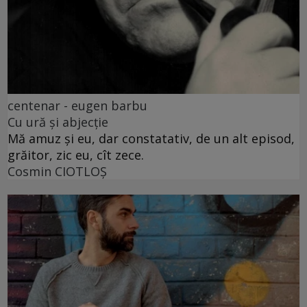
centenar - eugen barbu
Cu ură și abjecție
Mă amuz și eu, dar constatativ, de un alt episod,
grăitor, zic eu, cît zece.
Cosmin CIOTLOŞ