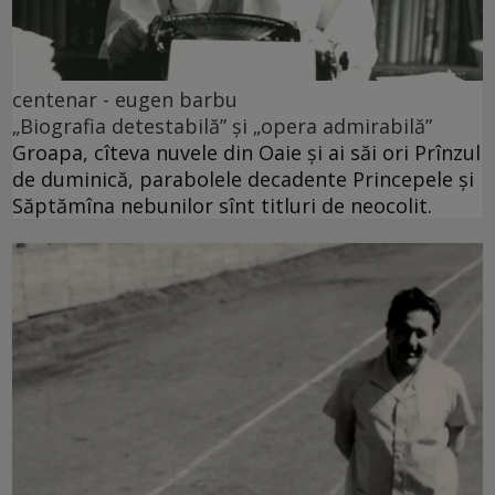
centenar - eugen barbu
„Biografia detestabilă” și „opera admirabilă”
Groapa, cîteva nuvele din Oaie și ai săi ori Prînzul
de duminică, parabolele decadente Princepele și
Săptămîna nebunilor sînt titluri de neocolit.