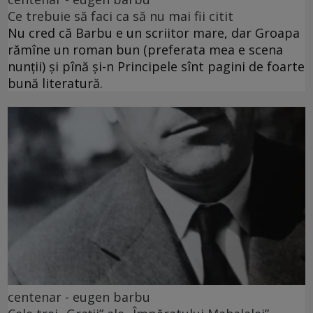
Ce trebuie să faci ca să nu mai fii citit
Nu cred că Barbu e un scriitor mare, dar Groapa
rămîne un roman bun (preferata mea e scena
nunții) și pînă și-n Principele sînt pagini de foarte
bună literatură.
centenar - eugen barbu