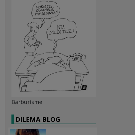
Barburisme
DILEMA BLOG