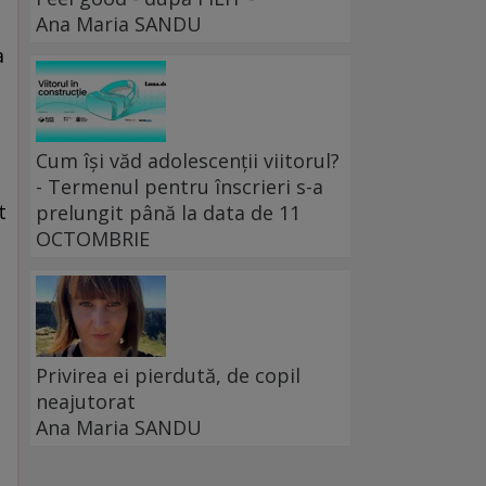
Ana Maria SANDU
a
Cum își văd adolescenții viitorul?
- Termenul pentru înscrieri s-a
t
prelungit până la data de 11
OCTOMBRIE
Privirea ei pierdută, de copil
neajutorat
Ana Maria SANDU