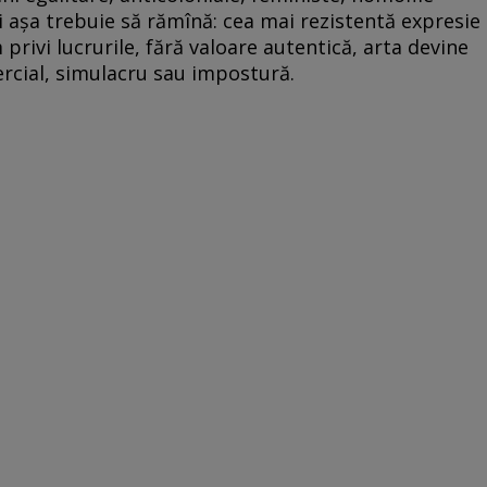
, şi aşa trebuie să rămînă: cea mai rezistentă expresie
privi lucrurile, fără valoare autentică, arta devine
rcial, simulacru sau impostură.