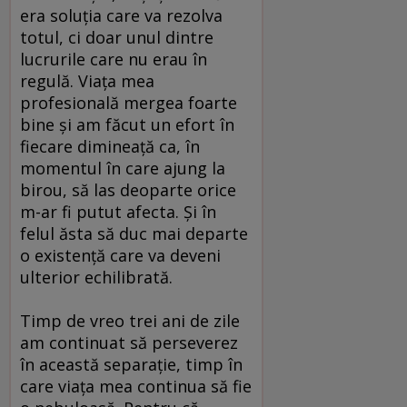
era soluţia care va rezolva
totul, ci doar unul dintre
lucrurile care nu erau în
regulă. Viaţa mea
profesională mergea foarte
bine şi am făcut un efort în
fiecare dimineaţă ca, în
momentul în care ajung la
birou, să las deoparte orice
m-ar fi putut afecta. Şi în
felul ăsta să duc mai departe
o existenţă care va deveni
ulterior echilibrată.
Timp de vreo trei ani de zile
am continuat să perseverez
în această separaţie, timp în
care viaţa mea continua să fie