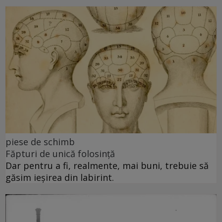
piese de schimb
Făpturi de unică folosință
Dar pentru a fi, realmente, mai buni, trebuie să
găsim ieșirea din labirint.