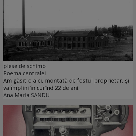
piese de schimb
Poema centralei
Am găsit-o aici, montată de fostul proprietar, și
va împlini în curînd 22 de ani.
Ana Maria SANDU