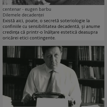
centenar - eugen barbu
Dilemele decadenței
Există aici, poate, o secretă soteriologie la
confiniile cu sensibilitatea decadentă, și anume
credința că printr-o înălțare estetică deasupra
oricărei etici contingente.