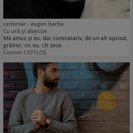
centenar - eugen barbu
Cu ură și abjecție
Mă amuz și eu, dar constatativ, de un alt episod,
grăitor, zic eu, cît zece.
Cosmin CIOTLOŞ