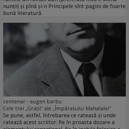
nunții) și pînă și-n Principele sînt pagini de foarte
bună literatură.
centenar - eugen barbu
Cele trei „Grații” ale „Împăratului Mahalalei”
Se pune, astfel, întrebarea ce ratează și unde
ratează acest scriitor: fie în proasta dozare a