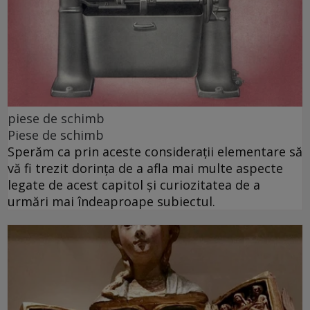
piese de schimb
Piese de schimb
Sperăm ca prin aceste considerații elementare să
vă fi trezit dorința de a afla mai multe aspecte
legate de acest capitol și curiozitatea de a
urmări mai îndeaproape subiectul.