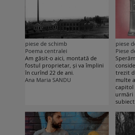
piese de schimb
piese 
Poema centralei
Piese d
Am găsit-o aici, montată de
Sperăm 
fostul proprietar, și va împlini
conside
în curînd 22 de ani.
trezit 
Ana Maria SANDU
multe a
capitol
urmări
subiect