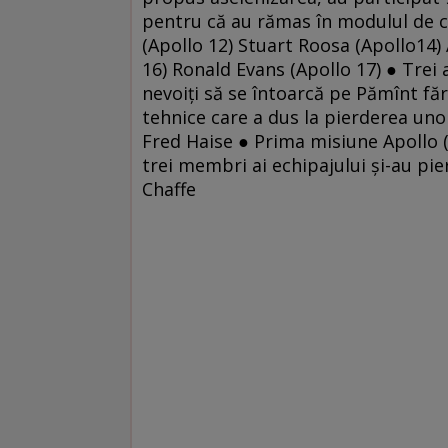
pentru că au rămas în modulul de c
(Apollo 12) Stuart Roosa (Apollo14
16) Ronald Evans (Apollo 17) ● Trei 
nevoiţi să se întoarcă pe Pămînt fă
tehnice care a dus la pierderea uno
Fred Haise ● Prima misiune Apollo (
trei membri ai echipajului şi-au pi
Chaffe