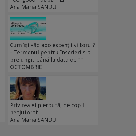
Ana Maria SANDU
Cum își văd adolescenții viitorul?
- Termenul pentru înscrieri s-a
prelungit până la data de 11
OCTOMBRIE
Privirea ei pierdută, de copil
neajutorat
Ana Maria SANDU