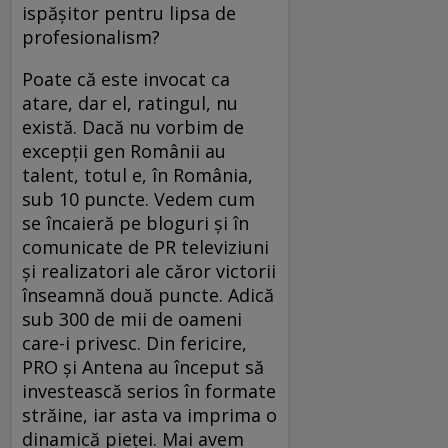
ispăşitor pentru lipsa de
profesionalism?
Poate că este invocat ca
atare, dar el, ratingul, nu
există. Dacă nu vorbim de
excepţii gen Românii au
talent, totul e, în România,
sub 10 puncte. Vedem cum
se încaieră pe bloguri şi în
comunicate de PR televiziuni
şi realizatori ale căror victorii
înseamnă două puncte. Adică
sub 300 de mii de oameni
care-i privesc. Din fericire,
PRO şi Antena au început să
investească serios în formate
străine, iar asta va imprima o
dinamică pieţei. Mai avem