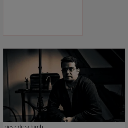
piese de schimb