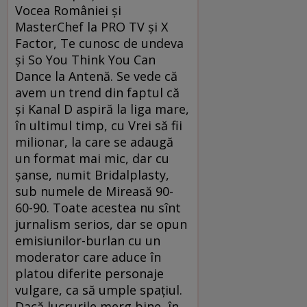
Vocea României şi
MasterChef la PRO TV şi X
Factor, Te cunosc de undeva
şi So You Think You Can
Dance la Antenă. Se vede că
avem un trend din faptul că
şi Kanal D aspiră la liga mare,
în ultimul timp, cu Vrei să fii
milionar, la care se adaugă
un format mai mic, dar cu
şanse, numit Bridalplasty,
sub numele de Mireasă 90-
60-90. Toate acestea nu sînt
jurnalism serios, dar se opun
emisiunilor-burlan cu un
moderator care aduce în
platou diferite personaje
vulgare, ca să umple spaţiul.
Dacă lucrurile merg bine, în