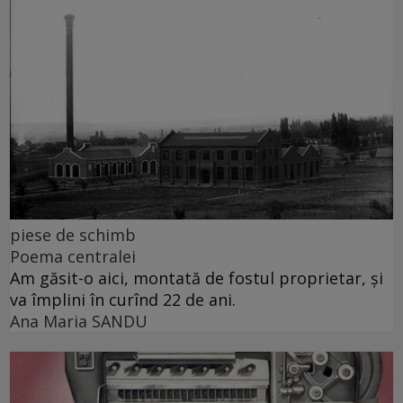
piese de schimb
Poema centralei
Am găsit-o aici, montată de fostul proprietar, și
va împlini în curînd 22 de ani.
Ana Maria SANDU