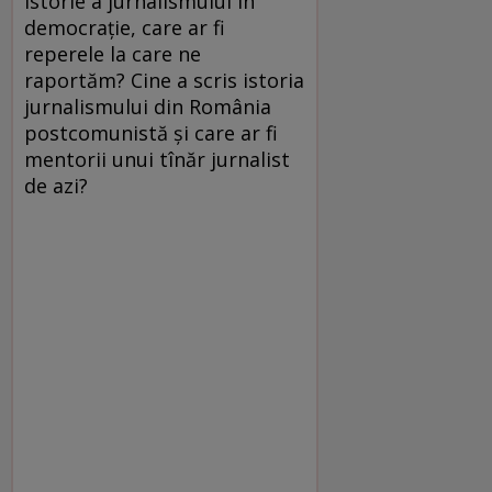
istorie a jurnalismului în
democraţie, care ar fi
reperele la care ne
raportăm? Cine a scris istoria
jurnalismului din România
postcomunistă şi care ar fi
mentorii unui tînăr jurnalist
de azi?