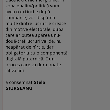
zona quality/politică vom
avea o extincţie după
campanie, vor dispărea
multe dintre lucrurile create
din motive electorale, după
care ar putea apărea unu-
două-trei lucruri valide, nu
neapărat de hîrtie, dar
obligatoriu cu o componentă
digitală puternică. E un
proces care va dura poate
cîţiva ani.
a consemnat
Stela
GIURGEANU