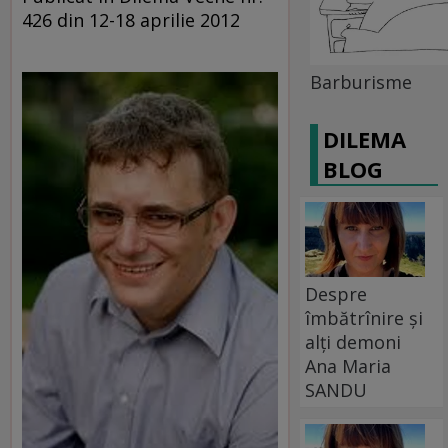
426 din 12-18 aprilie 2012
Barburisme
DILEMA
BLOG
Despre
îmbătrînire și
alți demoni
Ana Maria
SANDU