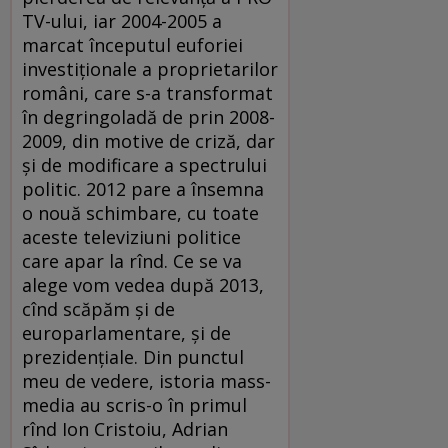
TV-ului, iar 2004-2005 a
marcat începutul euforiei
investiţionale a proprietarilor
români, care s-a transformat
în degringoladă de prin 2008-
2009, din motive de criză, dar
şi de modificare a spectrului
politic. 2012 pare a însemna
o nouă schimbare, cu toate
aceste televiziuni politice
care apar la rînd. Ce se va
alege vom vedea după 2013,
cînd scăpăm şi de
europarlamentare, şi de
prezidenţiale. Din punctul
meu de vedere, istoria mass-
media au scris-o în primul
rînd Ion Cristoiu, Adrian