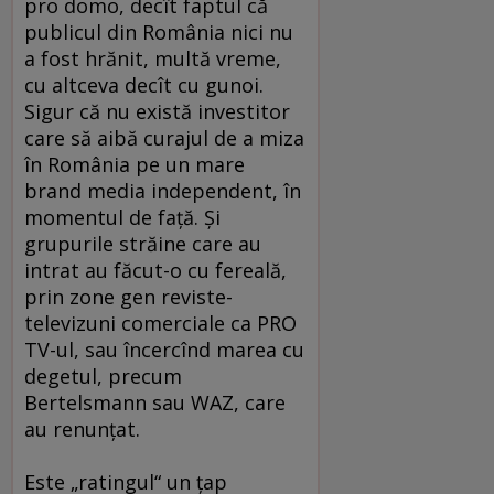
pro domo, decît faptul că
publicul din România nici nu
a fost hrănit, multă vreme,
cu altceva decît cu gunoi.
Sigur că nu există investitor
care să aibă curajul de a miza
în România pe un mare
brand media independent, în
momentul de faţă. Şi
grupurile străine care au
intrat au făcut-o cu fereală,
prin zone gen reviste-
televizuni comerciale ca PRO
TV-ul, sau încercînd marea cu
degetul, precum
Bertelsmann sau WAZ, care
au renunţat.
Este „ratingul“ un ţap