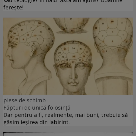
ferește!
piese de schimb
Făpturi de unică folosință
Dar pentru a fi, realmente, mai buni, trebuie să
găsim ieșirea din labirint.