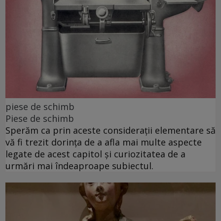
piese de schimb
Piese de schimb
Sperăm ca prin aceste considerații elementare să
vă fi trezit dorința de a afla mai multe aspecte
legate de acest capitol și curiozitatea de a
urmări mai îndeaproape subiectul.