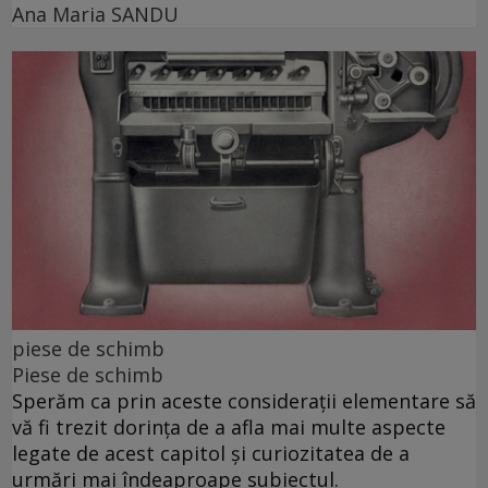
Ana Maria SANDU
piese de schimb
Piese de schimb
Sperăm ca prin aceste considerații elementare să
vă fi trezit dorința de a afla mai multe aspecte
legate de acest capitol și curiozitatea de a
urmări mai îndeaproape subiectul.