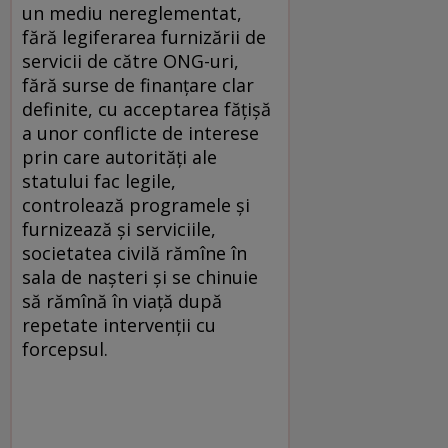
un mediu nereglementat,
fără legiferarea furnizării de
servicii de către ONG-uri,
fără surse de finanţare clar
definite, cu acceptarea făţişă
a unor conflicte de interese
prin care autorităţi ale
statului fac legile,
controlează programele şi
furnizează şi serviciile,
societatea civilă rămîne în
sala de naşteri şi se chinuie
să rămînă în viaţă după
repetate intervenţii cu
forcepsul.