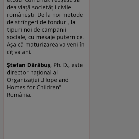
dea viaţă societăţii civile
româneşti. De la noi metode
de strîngeri de fonduri, la
tipuri noi de campanii
sociale, cu mesaje puternice.
Aşa că maturizarea va veni în
cîţiva ani.
Ştefan Dărăbuş
, Ph. D., este
director naţional al
Organizaţiei „Hope and
Homes for Children“
România.