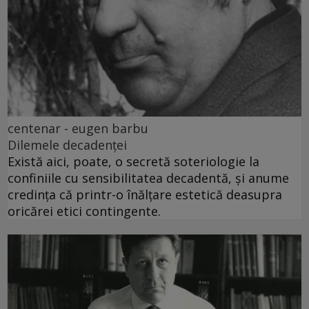
centenar - eugen barbu
Dilemele decadenței
Există aici, poate, o secretă soteriologie la
confiniile cu sensibilitatea decadentă, și anume
credința că printr-o înălțare estetică deasupra
oricărei etici contingente.