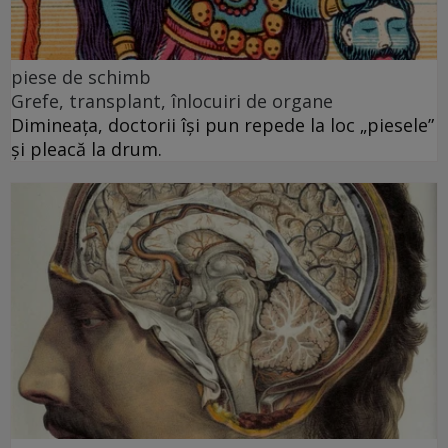
piese de schimb
Grefe, transplant, înlocuiri de organe
Dimineața, doctorii își pun repede la loc „piesele”
și pleacă la drum.