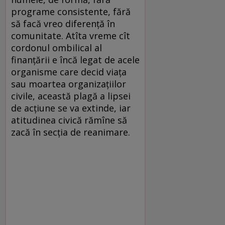
programe consistente, fără
să facă vreo diferenţă în
comunitate. Atîta vreme cît
cordonul ombilical al
finanţării e încă legat de acele
organisme care decid viaţa
sau moartea organizaţiilor
civile, această plagă a lipsei
de acţiune se va extinde, iar
atitudinea civică rămîne să
zacă în secţia de reanimare.