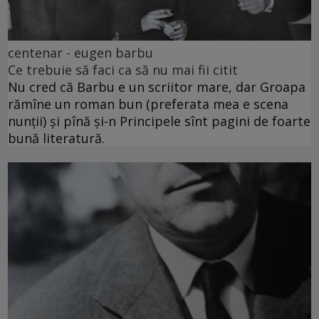
centenar - eugen barbu
Ce trebuie să faci ca să nu mai fii citit
Nu cred că Barbu e un scriitor mare, dar Groapa
rămîne un roman bun (preferata mea e scena
nunții) și pînă și-n Principele sînt pagini de foarte
bună literatură.