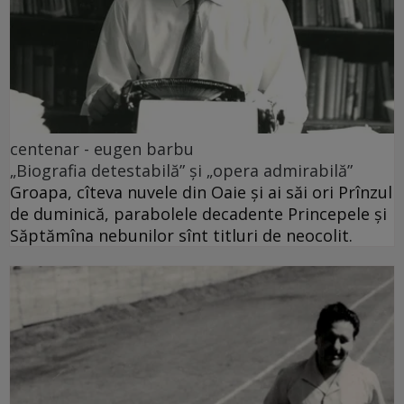
centenar - eugen barbu
„Biografia detestabilă” și „opera admirabilă”
Groapa, cîteva nuvele din Oaie și ai săi ori Prînzul
de duminică, parabolele decadente Princepele și
Săptămîna nebunilor sînt titluri de neocolit.