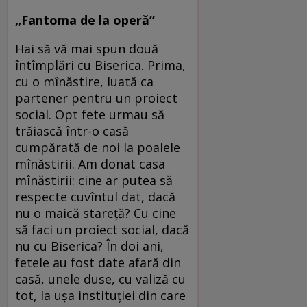
„Fantoma de la operă“
Hai să vă mai spun două
întîmplări cu Biserica. Prima,
cu o mînăstire, luată ca
partener pentru un proiect
social. Opt fete urmau să
trăiască într-o casă
cumpărată de noi la poalele
mînăstirii. Am donat casa
mînăstirii: cine ar putea să
respecte cuvîntul dat, dacă
nu o maică stareţă? Cu cine
să faci un proiect social, dacă
nu cu Biserica? În doi ani,
fetele au fost date afară din
casă, unele duse, cu valiză cu
tot, la uşa instituţiei din care