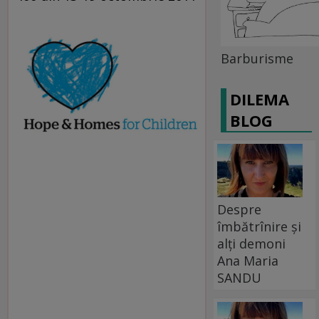
Barburisme
DILEMA
BLOG
Despre
îmbătrînire și
alți demoni
Ana Maria
SANDU