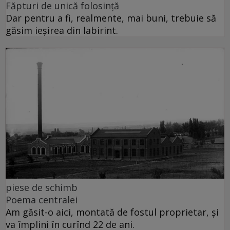
Făpturi de unică folosință
Dar pentru a fi, realmente, mai buni, trebuie să
găsim ieșirea din labirint.
piese de schimb
Poema centralei
Am găsit-o aici, montată de fostul proprietar, și
va împlini în curînd 22 de ani.