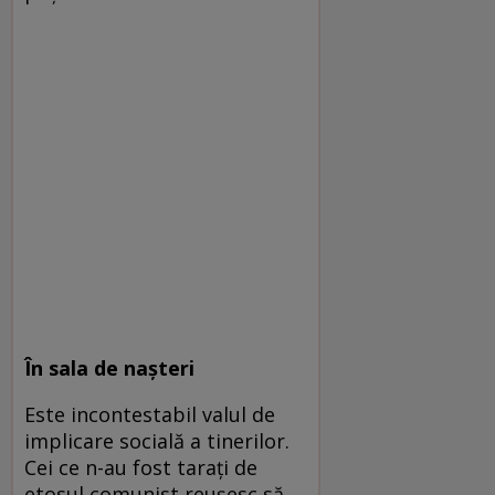
În sala de naşteri
Este incontestabil valul de
implicare socială a tinerilor.
Cei ce n-au fost taraţi de
etosul comunist reuşesc să