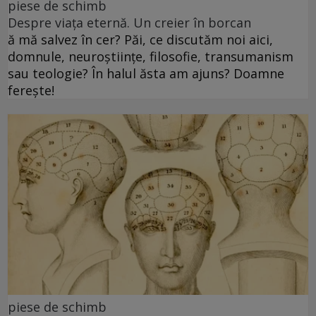
piese de schimb
Despre viața eternă. Un creier în borcan
ă mă salvez în cer? Păi, ce discutăm noi aici,
domnule, neuroștiințe, filosofie, transumanism
sau teologie? În halul ăsta am ajuns? Doamne
ferește!
piese de schimb