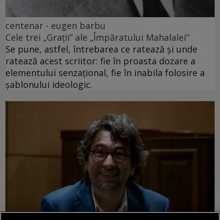
centenar - eugen barbu
Cele trei „Grații” ale „Împăratului Mahalalei”
Se pune, astfel, întrebarea ce ratează și unde
ratează acest scriitor: fie în proasta dozare a
elementului senzațional, fie în inabila folosire a
șablonului ideologic.