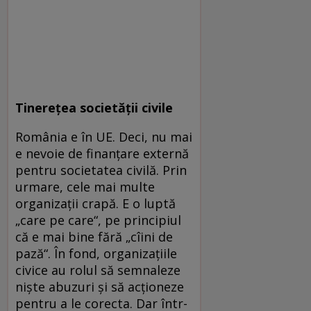
Tinereţea societăţii civile
România e în UE. Deci, nu mai
e nevoie de finanţare externă
pentru societatea civilă. Prin
urmare, cele mai multe
organizaţii crapă. E o luptă
„care pe care“, pe principiul
că e mai bine fără „cîini de
pază“. În fond, organizaţiile
civice au rolul să semnaleze
nişte abuzuri şi să acţioneze
pentru a le corecta. Dar într-