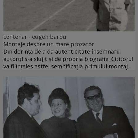
centenar - eugen barbu
Montaje despre un mare prozator
Din dorința de a da autenticitate însemnării,
autorul s-a slujit și de propria biografie. Cititorul
va fi înțeles astfel semnificația primului montaj.