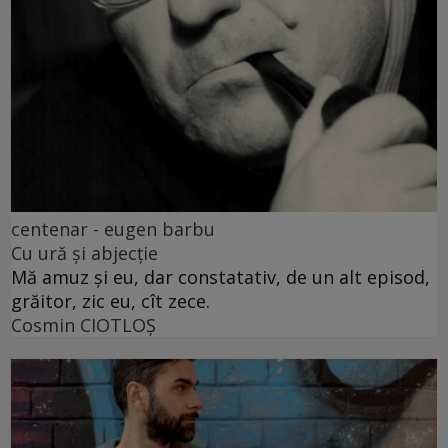
centenar - eugen barbu
Cu ură și abjecție
Mă amuz și eu, dar constatativ, de un alt episod,
grăitor, zic eu, cît zece.
Cosmin CIOTLOŞ