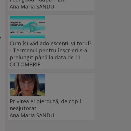
Ana Maria SANDU
n
Cum își văd adolescenții viitorul?
- Termenul pentru înscrieri s-a
e
prelungit până la data de 11
OCTOMBRIE
Privirea ei pierdută, de copil
neajutorat
Ana Maria SANDU