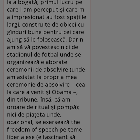
la a bogată, primul lucru pe
care l-am perceput şi care m-
a impresionat au fost spaţiile
largi, construite de obicei cu
gînduri bune pentru cei care
ajung să le folosească. Dar n-
am să vă povestesc nici de
stadionul de fotbal unde se
organizează elaborate
ceremonii de absolvire (unde
am asistat la propria mea
ceremonie de absolvire – cea
la care a venit şi Obama –,
din tribune, însă, că am
oroare de ritual şi pompă);
nici de piaţeta unde,
ocazional, se exersează the
freedom of speech pe teme
liber alese (e fascinant să