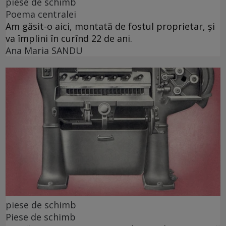
piese de schimb
Poema centralei
Am găsit-o aici, montată de fostul proprietar, și
va împlini în curînd 22 de ani.
Ana Maria SANDU
piese de schimb
Piese de schimb