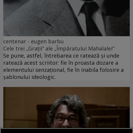
centenar - eugen barbu
Cele trei „Grații” ale „Împăratului Mahalalei”
Se pune, astfel, întrebarea ce ratează și unde
ratează acest scriitor: fie în proasta dozare a
elementului senzațional, fie în inabila folosire a
șablonului ideologic.