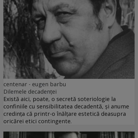
centenar - eugen barbu
Dilemele decadenței
Există aici, poate, o secretă soteriologie la
confiniile cu sensibilitatea decadentă, și anume
credința că printr-o înălțare estetică deasupra
oricărei etici contingente.