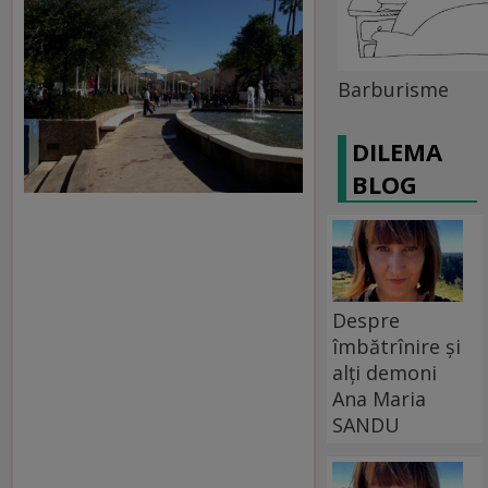
Barburisme
DILEMA
BLOG
Despre
îmbătrînire și
alți demoni
Ana Maria
SANDU