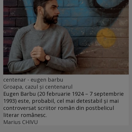
centenar - eugen barbu
Groapa, cazul și centenarul
Eugen Barbu (20 februarie 1924 – 7 septembrie
1993) este, probabil, cel mai detestabil și mai
controversat scriitor român din postbelicul
literar românesc.
Marius CHIVU