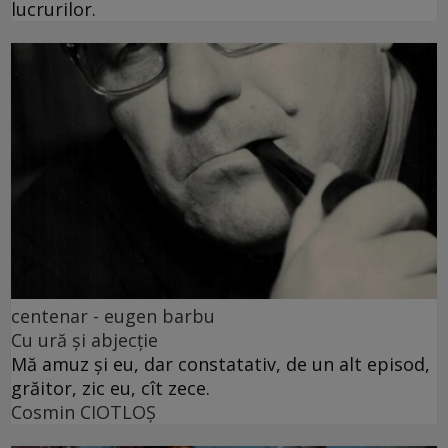
lucrurilor.
centenar - eugen barbu
Cu ură și abjecție
Mă amuz și eu, dar constatativ, de un alt episod,
grăitor, zic eu, cît zece.
Cosmin CIOTLOŞ