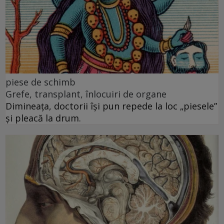
piese de schimb
Grefe, transplant, înlocuiri de organe
Dimineața, doctorii își pun repede la loc „piesele”
și pleacă la drum.