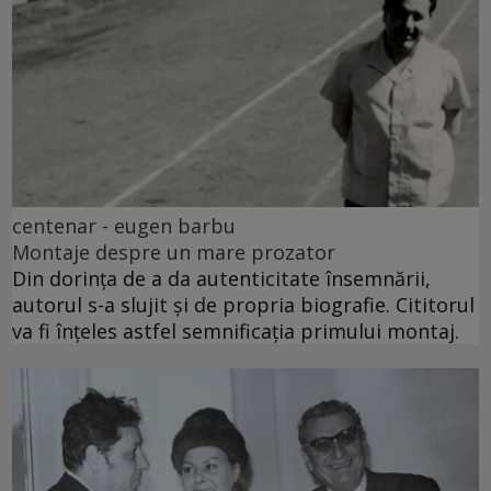
centenar - eugen barbu
Montaje despre un mare prozator
Din dorința de a da autenticitate însemnării,
autorul s-a slujit și de propria biografie. Cititorul
va fi înțeles astfel semnificația primului montaj.