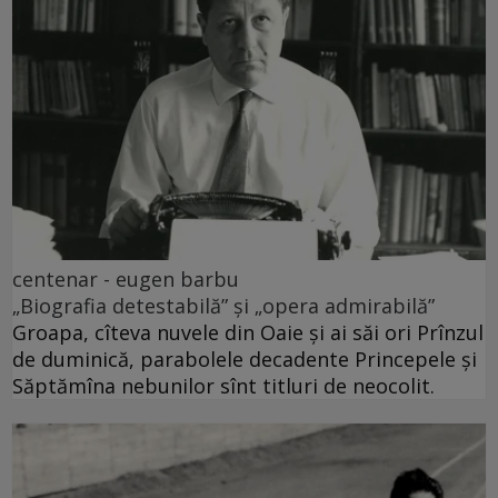
centenar - eugen barbu
„Biografia detestabilă” și „opera admirabilă”
Groapa, cîteva nuvele din Oaie și ai săi ori Prînzul
de duminică, parabolele decadente Princepele și
Săptămîna nebunilor sînt titluri de neocolit.