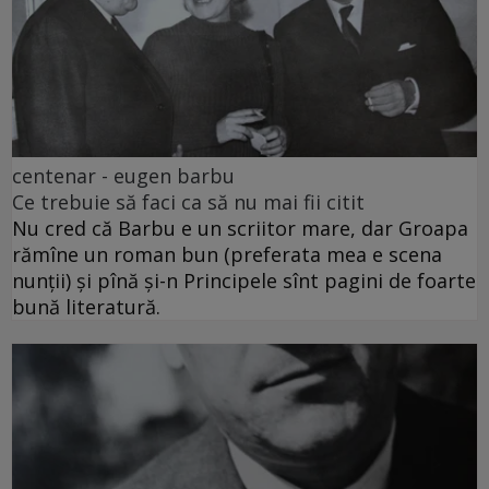
centenar - eugen barbu
Ce trebuie să faci ca să nu mai fii citit
Nu cred că Barbu e un scriitor mare, dar Groapa
rămîne un roman bun (preferata mea e scena
nunții) și pînă și-n Principele sînt pagini de foarte
bună literatură.