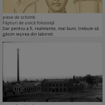
piese de schimb
Făpturi de unică folosință
Dar pentru a fi, realmente, mai buni, trebuie să
găsim ieșirea din labirint.