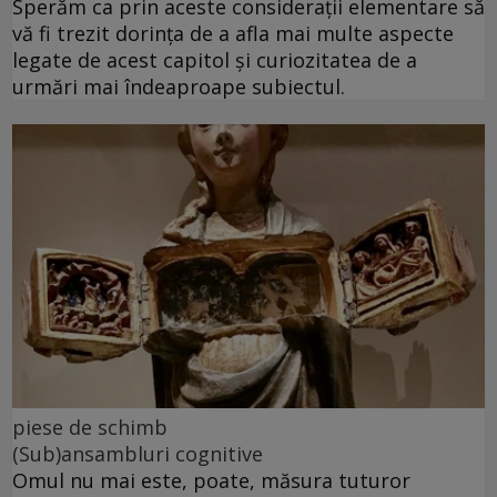
Sperăm ca prin aceste considerații elementare să
vă fi trezit dorința de a afla mai multe aspecte
legate de acest capitol și curiozitatea de a
urmări mai îndeaproape subiectul.
piese de schimb
(Sub)ansambluri cognitive
Omul nu mai este, poate, măsura tuturor