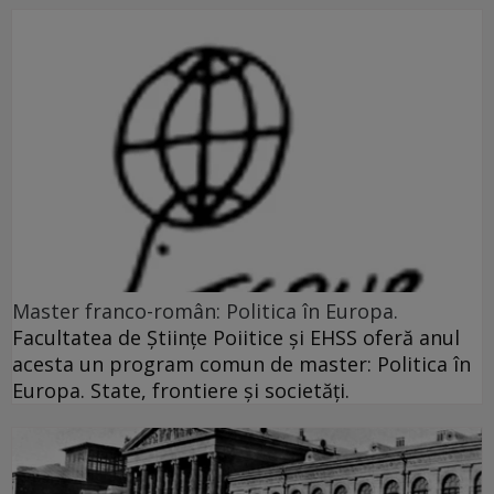
Master franco-român: Politica în Europa.
Facultatea de Ştiinţe Poiitice şi EHSS oferă anul
acesta un program comun de master: Politica în
Europa. State, frontiere şi societăţi.