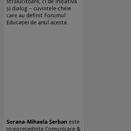
strălucitoare, ci de iniţiativă
şi dialog – cuvintele-cheie
care au definit Forumul
Educaţiei de anul acesta.
Sorana-Mihaela Şerban
este
vicepreşedinte Comunicare &