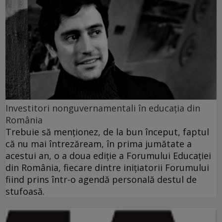
Investitori nonguvernamentali în educaţia din
România
Trebuie să menţionez, de la bun început, faptul
că nu mai întrezăream, în prima jumătate a
acestui an, o a doua ediţie a Forumului Educaţiei
din România, fiecare dintre iniţiatorii Forumului
fiind prins într-o agendă personală destul de
stufoasă.