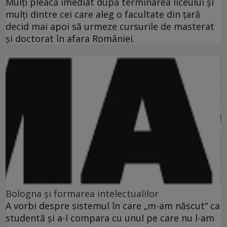
Mulţi pleacă imediat după terminarea liceului şi
mulţi dintre cei care aleg o facultate din ţară
decid mai apoi să urmeze cursurile de masterat
şi doctorat în afara României.
Bologna şi formarea intelectualilor
A vorbi despre sistemul în care „m-am născut“ ca
studentă şi a-l compara cu unul pe care nu l-am