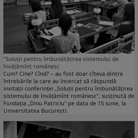
"Soluţii pentru îmbunătăţirea sistemului de
învăţămînt românesc
Cum? Cine? Cînd? – au fost doar cîteva dintre
întrebările la care au încercat să răspundă
invitaţii conferinţei „Soluţii pentru îmbunătăţirea
sistemului de învăţămînt românesc“, susţinută de
Fundaţia „Dinu Patriciu“ pe data de 15 iunie, la
Universitatea Bucureşti.