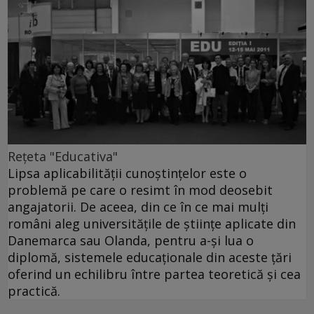
Reţeta "Educativa"
Lipsa aplicabilităţii cunoştinţelor este o
problemă pe care o resimt în mod deosebit
angajatorii. De aceea, din ce în ce mai mulţi
români aleg universităţile de ştiinţe aplicate din
Danemarca sau Olanda, pentru a-şi lua o
diplomă, sistemele educaţionale din aceste ţări
oferind un echilibru între partea teoretică şi cea
practică.