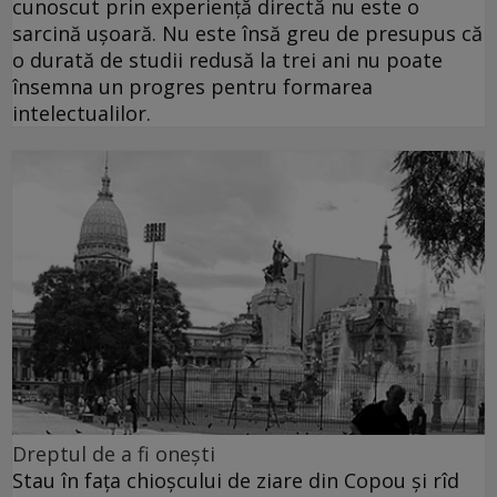
cunoscut prin experienţă directă nu este o
sarcină uşoară. Nu este însă greu de presupus că
o durată de studii redusă la trei ani nu poate
însemna un progres pentru formarea
intelectualilor.
Dreptul de a fi oneşti
Stau în faţa chioşcului de ziare din Copou şi rîd