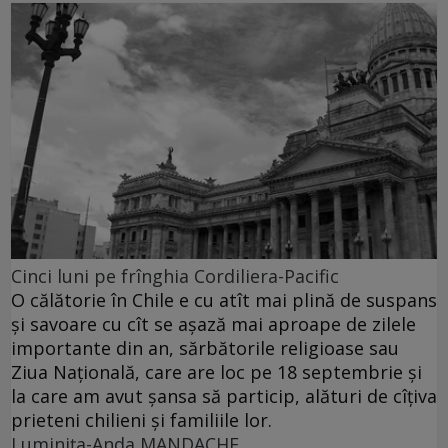
Cinci luni pe frînghia Cordiliera-Pacific
O călătorie în Chile e cu atît mai plină de suspans
şi savoare cu cît se aşază mai aproape de zilele
importante din an, sărbătorile religioase sau
Ziua Naţională, care are loc pe 18 septembrie şi
la care am avut şansa să particip, alături de cîţiva
prieteni chilieni şi familiile lor.
Luminiţa-Anda MANDACHE