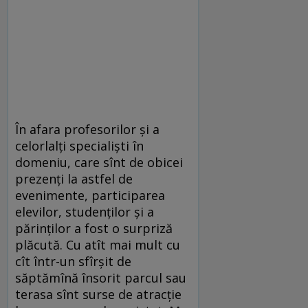
În afara profesorilor şi a
celorlalţi specialişti în
domeniu, care sînt de obicei
prezenţi la astfel de
evenimente, participarea
elevilor, studenţilor şi a
părinţilor a fost o surpriză
plăcută. Cu atît mai mult cu
cît într-un sfîrşit de
săptămînă însorit parcul sau
terasa sînt surse de atracţie