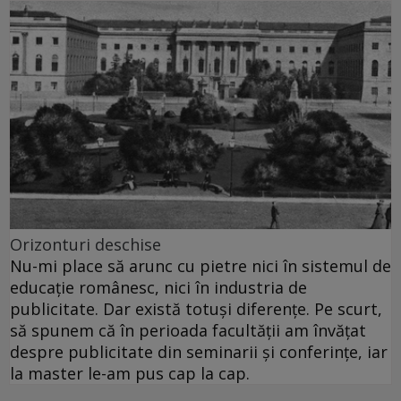
Orizonturi deschise
Nu-mi place să arunc cu pietre nici în sistemul de
educaţie românesc, nici în industria de
publicitate. Dar există totuşi diferenţe. Pe scurt,
să spunem că în perioada facultăţii am învăţat
despre publicitate din seminarii şi conferinţe, iar
la master le-am pus cap la cap.