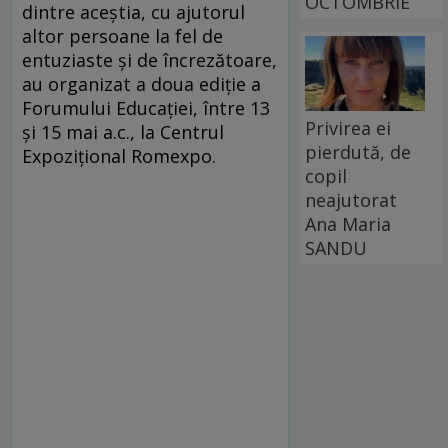
OCTOMBRIE
dintre aceştia, cu ajutorul
altor persoane la fel de
entuziaste şi de încrezătoare,
au organizat a doua ediţie a
Forumului Educaţiei, între 13
Privirea ei
şi 15 mai a.c., la Centrul
pierdută, de
Expoziţional Romexpo.
copil
neajutorat
Ana Maria
SANDU