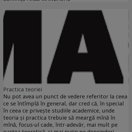
Practica teoriei
Nu pot avea un punct de vedere referitor la ceea
ce se întîmplă în general, dar cred că, în special
în ceea ce priveşte studiile academice, unde
teoria şi practica trebuie să meargă mînă în
mînă, focus-ul cade, într-adevăr, mai mult pe
partea teoretică, şi mai puţin pe deprinderi