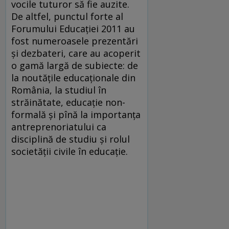
vocile tuturor să fie auzite.
De altfel, punctul forte al
Forumului Educaţiei 2011 au
fost numeroasele prezentări
şi dezbateri, care au acoperit
o gamă largă de subiecte: de
la noutăţile educaţionale din
România, la studiul în
străinătate, educaţie non-
formală şi pînă la importanţa
antreprenoriatului ca
disciplină de studiu şi rolul
societăţii civile în educaţie.