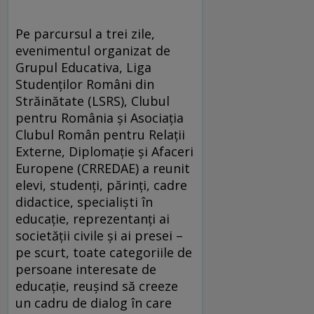
Pe parcursul a trei zile,
evenimentul organizat de
Grupul Educativa, Liga
Studenţilor Români din
Străinătate (LSRS), Clubul
pentru România şi Asociaţia
Clubul Român pentru Relaţii
Externe, Diplomaţie şi Afaceri
Europene (CRREDAE) a reunit
elevi, studenţi, părinţi, cadre
didactice, specialişti în
educaţie, reprezentanţi ai
societăţii civile şi ai presei –
pe scurt, toate categoriile de
persoane interesate de
educaţie, reuşind să creeze
un cadru de dialog în care