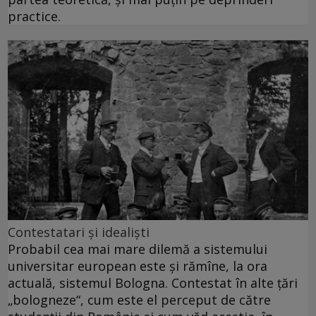
practice.
Contestatari şi idealişti
Probabil cea mai mare dilemă a sistemului
universitar european este şi rămîne, la ora
actuală, sistemul Bologna. Contestat în alte ţări
„bologneze“, cum este el perceput de către