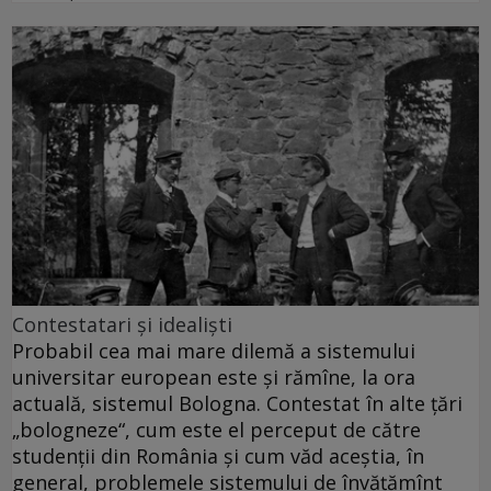
Contestatari şi idealişti
Probabil cea mai mare dilemă a sistemului
universitar european este şi rămîne, la ora
actuală, sistemul Bologna. Contestat în alte ţări
„bologneze“, cum este el perceput de către
studenţii din România şi cum văd aceştia, în
general, problemele sistemului de învăţămînt