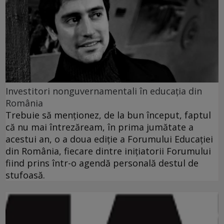
Investitori nonguvernamentali în educaţia din
România
Trebuie să menţionez, de la bun început, faptul
că nu mai întrezăream, în prima jumătate a
acestui an, o a doua ediţie a Forumului Educaţiei
din România, fiecare dintre iniţiatorii Forumului
fiind prins într-o agendă personală destul de
stufoasă.