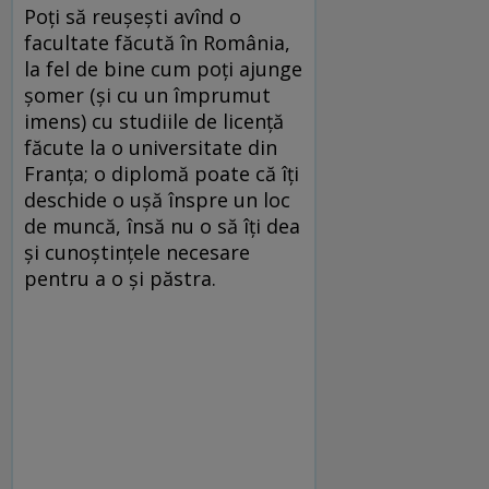
Poţi să reuşeşti avînd o
facultate făcută în România,
la fel de bine cum poţi ajunge
şomer (şi cu un împrumut
imens) cu studiile de licenţă
făcute la o universitate din
Franţa; o diplomă poate că îţi
deschide o uşă înspre un loc
de muncă, însă nu o să îţi dea
şi cunoştinţele necesare
pentru a o şi păstra.