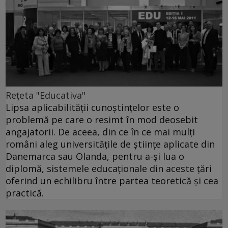
Reţeta "Educativa"
Lipsa aplicabilităţii cunoştinţelor este o
problemă pe care o resimt în mod deosebit
angajatorii. De aceea, din ce în ce mai mulţi
români aleg universităţile de ştiinţe aplicate din
Danemarca sau Olanda, pentru a-şi lua o
diplomă, sistemele educaţionale din aceste ţări
oferind un echilibru între partea teoretică şi cea
practică.