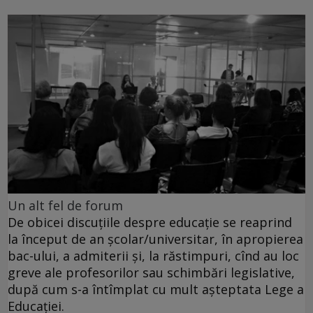
Un alt fel de forum
De obicei discuţiile despre educaţie se reaprind
la început de an şcolar/universitar, în apropierea
bac-ului, a admiterii şi, la răstimpuri, cînd au loc
greve ale profesorilor sau schimbări legislative,
după cum s-a întîmplat cu mult aşteptata Lege a
Educaţiei.