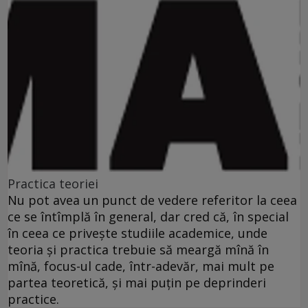
Practica teoriei
Nu pot avea un punct de vedere referitor la ceea
ce se întîmplă în general, dar cred că, în special
în ceea ce priveşte studiile academice, unde
teoria şi practica trebuie să meargă mînă în
mînă, focus-ul cade, într-adevăr, mai mult pe
partea teoretică, şi mai puţin pe deprinderi
practice.