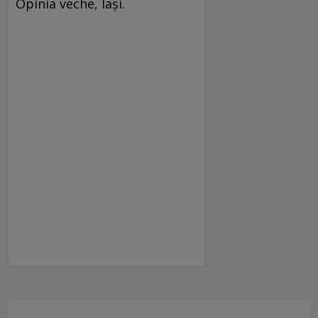
Opinia veche, Iaşi.