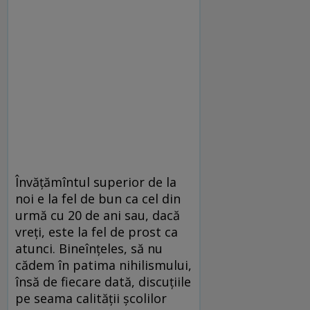
Învăţămîntul superior de la
noi e la fel de bun ca cel din
urmă cu 20 de ani sau, dacă
vreţi, este la fel de prost ca
atunci. Bineînţeles, să nu
cădem în patima nihilismului,
însă de fiecare dată, discuţiile
pe seama calităţii şcolilor