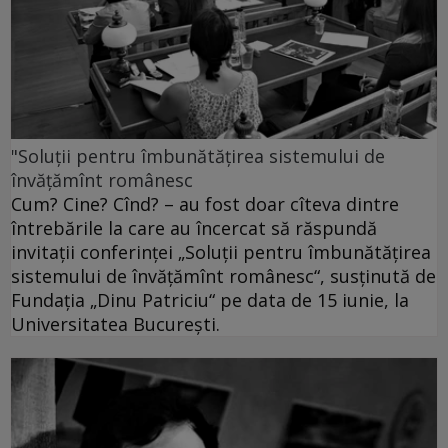
"Soluţii pentru îmbunătăţirea sistemului de
învăţămînt românesc
Cum? Cine? Cînd? – au fost doar cîteva dintre
întrebările la care au încercat să răspundă
invitaţii conferinţei „Soluţii pentru îmbunătăţirea
sistemului de învăţămînt românesc“, susţinută de
Fundaţia „Dinu Patriciu“ pe data de 15 iunie, la
Universitatea Bucureşti.