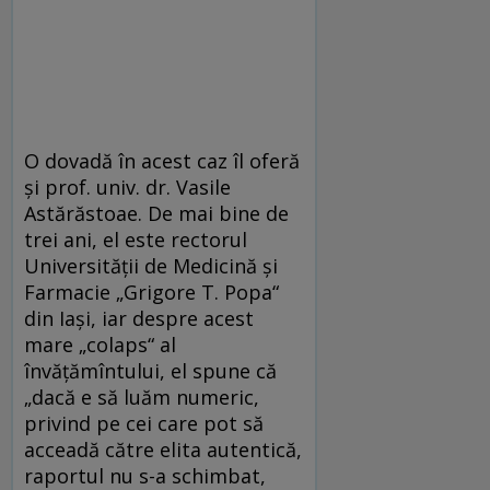
O dovadă în acest caz îl oferă
şi prof. univ. dr. Vasile
Astărăstoae. De mai bine de
trei ani, el este rectorul
Universităţii de Medicină şi
Farmacie „Grigore T. Popa“
din Iaşi, iar despre acest
mare „colaps“ al
învăţămîntului, el spune că
„dacă e să luăm numeric,
privind pe cei care pot să
acceadă către elita autentică,
raportul nu s-a schimbat,