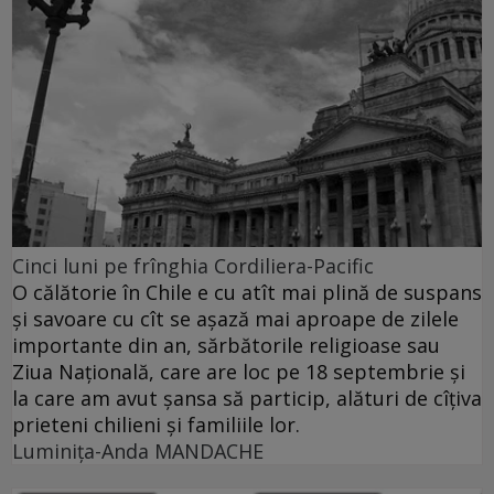
Cinci luni pe frînghia Cordiliera-Pacific
O călătorie în Chile e cu atît mai plină de suspans
şi savoare cu cît se aşază mai aproape de zilele
importante din an, sărbătorile religioase sau
Ziua Naţională, care are loc pe 18 septembrie şi
la care am avut şansa să particip, alături de cîţiva
prieteni chilieni şi familiile lor.
Luminiţa-Anda MANDACHE