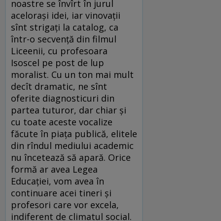
noastre se învîrt în jurul
aceloraşi idei, iar vinovaţii
sînt strigaţi la catalog, ca
într-o secvenţă din filmul
Liceenii, cu profesoara
Isoscel pe post de lup
moralist. Cu un ton mai mult
decît dramatic, ne sînt
oferite diagnosticuri din
partea tuturor, dar chiar şi
cu toate aceste vocalize
făcute în piaţa publică, elitele
din rîndul mediului academic
nu încetează să apară. Orice
formă ar avea Legea
Educaţiei, vom avea în
continuare acei tineri şi
profesori care vor excela,
indiferent de climatul social.