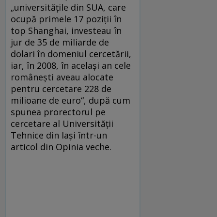
„universităţile din SUA, care
ocupă primele 17 poziţii în
top Shanghai, investeau în
jur de 35 de miliarde de
dolari în domeniul cercetării,
iar, în 2008, în acelaşi an cele
româneşti aveau alocate
pentru cercetare 228 de
milioane de euro“, după cum
spunea prorectorul pe
cercetare al Universităţii
Tehnice din Iaşi într-un
articol din Opinia veche.