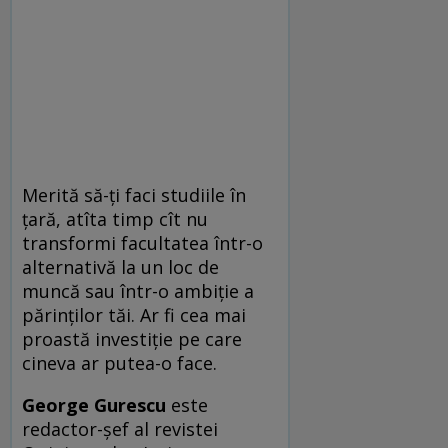
Merită să-ţi faci studiile în
ţară, atîta timp cît nu
transformi facultatea într-o
alternativă la un loc de
muncă sau într-o ambiţie a
părinţilor tăi. Ar fi cea mai
proastă investiţie pe care
cineva ar putea-o face.
George Gurescu
este
redactor-şef al revistei