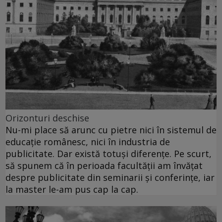
Orizonturi deschise
Nu-mi place să arunc cu pietre nici în sistemul de
educaţie românesc, nici în industria de
publicitate. Dar există totuşi diferenţe. Pe scurt,
să spunem că în perioada facultăţii am învăţat
despre publicitate din seminarii şi conferinţe, iar
la master le-am pus cap la cap.