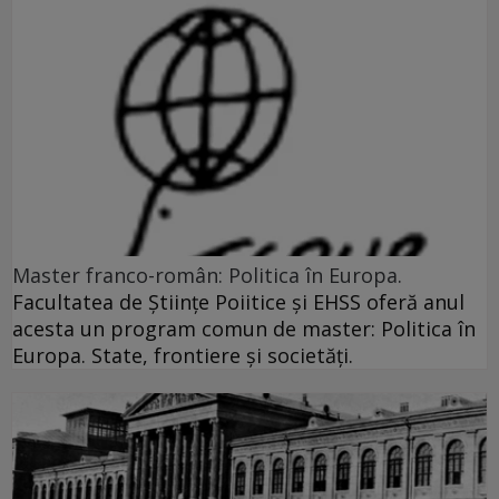
Master franco-român: Politica în Europa.
Facultatea de Ştiinţe Poiitice şi EHSS oferă anul
acesta un program comun de master: Politica în
Europa. State, frontiere şi societăţi.