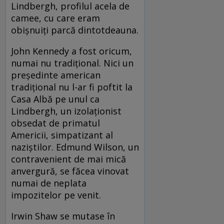
Lindbergh, profilul acela de
camee, cu care eram
obișnuiți parcă dintotdeauna.
John Kennedy a fost oricum,
numai nu tradițional. Nici un
președinte american
tradițional nu l-ar fi poftit la
Casa Albă pe unul ca
Lindbergh, un izolaționist
obsedat de primatul
Americii, simpatizant al
naziștilor. Edmund Wilson, un
contravenient de mai mică
anvergură, se făcea vinovat
numai de neplata
impozitelor pe venit.
Irwin Shaw se mutase în