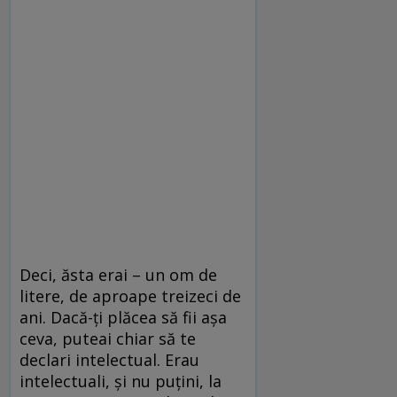
Deci, ăsta erai – un om de
litere, de aproape treizeci de
ani. Dacă-ți plăcea să fii așa
ceva, puteai chiar să te
declari intelectual. Erau
intelectuali, și nu puțini, la