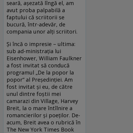
seară, așezată lîngă el, am
avut proba palpabilă a
faptului că scriitorii se
bucură, într-adevăr, de
compania unor alți scriitori.
Și încă o impresie – ultima:
sub ad-ministrația lui
Eisenhower, William Faulkner
a fost invitat să conducă
programul „De la popor la
popor“ al Președinției. Am
fost invitat și eu, de către
unul dintre foștii mei
camarazi din Village, Harvey
Breit, la o mare întîlnire a
romancierilor și poeților. De-
acum, Breit avea o rubrică în
The New York Times Book