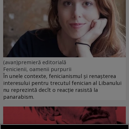
(avan)premieră editorială
Fenicienii, oamenii purpurii
În unele contexte, fenicianismul și renașterea
interesului pentru trecutul fenician al Libanului
nu reprezintă decît o reacție rasistă la
panarabism.