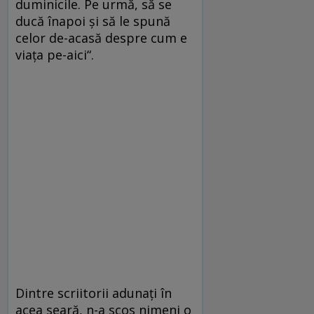
duminicile. Pe urmă, să se
ducă înapoi și să le spună
celor de-acasă despre cum e
viața pe-aici“.
Dintre scriitorii adunați în
acea seară, n-a scos nimeni o