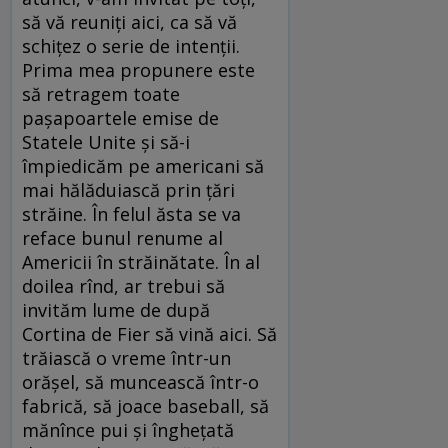
să vă reuniți aici, ca să vă
schițez o serie de intenții.
Prima mea propunere este
să retragem toate
pașapoartele emise de
Statele Unite și să-i
împiedicăm pe americani să
mai hălăduiască prin țări
străine. În felul ăsta se va
reface bunul renume al
Americii în străinătate. În al
doilea rînd, ar trebui să
invităm lume de după
Cortina de Fier să vină aici. Să
trăiască o vreme într-un
orășel, să muncească într-o
fabrică, să joace baseball, să
mănînce pui și înghețată