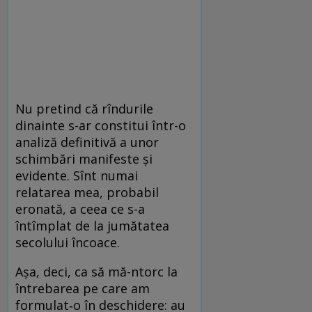
Nu pretind că rîndurile
dinainte s-ar constitui într-o
analiză definitivă a unor
schimbări manifeste și
evidente. Sînt numai
relatarea mea, probabil
eronată, a ceea ce s-a
întîmplat de la jumătatea
secolului încoace.
Așa, deci, ca să mă-ntorc la
întrebarea pe care am
formulat‑o în deschidere: au