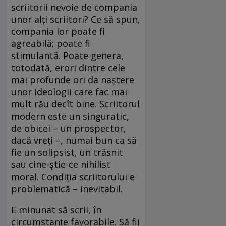
scriitorii nevoie de compania
unor alți scriitori? Ce să spun,
compania lor poate fi
agreabilă; poate fi
stimulantă. Poate genera,
totodată, erori dintre cele
mai profunde ori da naștere
unor ideologii care fac mai
mult rău decît bine. Scriitorul
modern este un singuratic,
de obicei – un prospector,
dacă vreți –, numai bun ca să
fie un solipsist, un trăsnit
sau cine-știe-ce nihilist
moral. Condiția scriitorului e
problematică – inevitabil.
E minunat să scrii, în
circumstanțe favorabile. Să fii