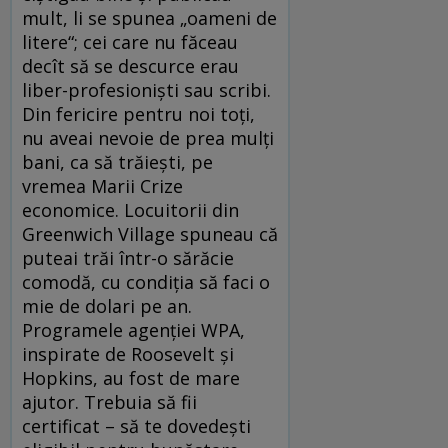
mult, li se spunea „oameni de
litere“; cei care nu făceau
decît să se descurce erau
liber-profesioniști sau scribi.
Din fericire pentru noi toți,
nu aveai nevoie de prea mulți
bani, ca să trăiești, pe
vremea Marii Crize
economice. Locuitorii din
Greenwich Village spuneau că
puteai trăi într-o sărăcie
comodă, cu condiția să faci o
mie de dolari pe an.
Programele agenției WPA,
inspirate de Roosevelt și
Hopkins, au fost de mare
ajutor. Trebuia să fii
certificat – să te dovedești