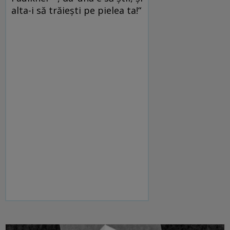
alta-i să trăiești pe pielea ta!“