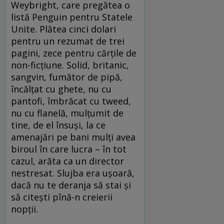
Weybright, care pregătea o
listă Penguin pentru Statele
Unite. Plătea cinci dolari
pentru un rezumat de trei
pagini, zece pentru cărțile de
non-ficțiune. Solid, britanic,
sangvin, fumător de pipă,
încălțat cu ghete, nu cu
pantofi, îmbrăcat cu tweed,
nu cu flanelă, mulțumit de
tine, de el însuși, la ce
amenajări pe bani mulți avea
biroul în care lucra – în tot
cazul, arăta ca un director
nestresat. Slujba era ușoară,
dacă nu te deranja să stai și
să citești pînă-n creierii
nopții.