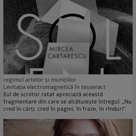
regimul artelor și munițiilor
Levitația electromagnetică în tesseract
Eul de scriitor ratat apreciază această
fragmentare din care se alcătuiește întregul: „Nu
cred în cărți, cred în pagini, în fraze, în rînduri“.