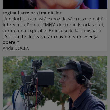
regimul artelor şi muniţiilor
„Am dorit ca această expoziție să creeze emoții” –
interviu cu Doina LEMNY, doctor în istoria artei,
curatoarea expoziției Brâncuși de la Timișoara
„Artistul te dirijează fără cuvinte spre esența
operei.”
Anda DOCEA