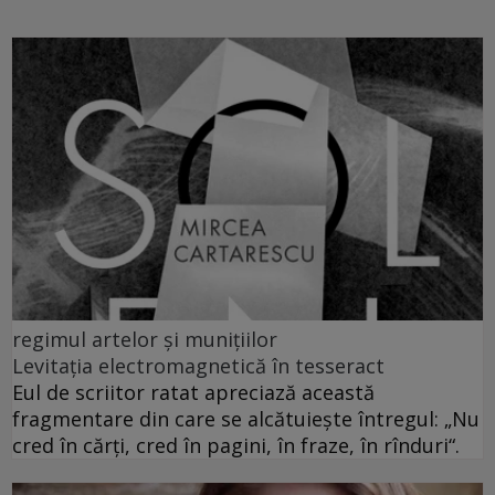
regimul artelor și munițiilor
Levitația electromagnetică în tesseract
Eul de scriitor ratat apreciază această
fragmentare din care se alcătuiește întregul: „Nu
cred în cărți, cred în pagini, în fraze, în rînduri“.