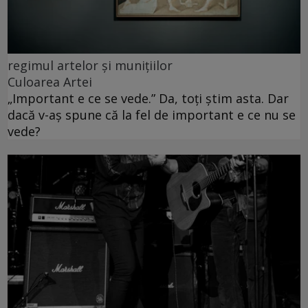
regimul artelor și munițiilor
Culoarea Artei
„Important e ce se vede.” Da, toți știm asta. Dar
dacă v-aș spune că la fel de important e ce nu se
vede?