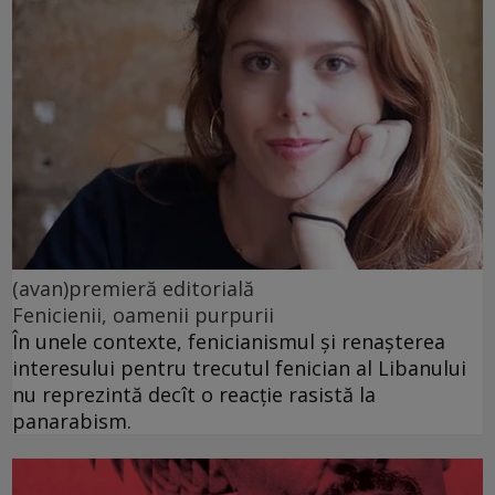
(avan)premieră editorială
Fenicienii, oamenii purpurii
În unele contexte, fenicianismul și renașterea
interesului pentru trecutul fenician al Libanului
nu reprezintă decît o reacție rasistă la
panarabism.