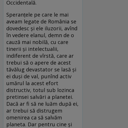
Occidentală.
Speranțele pe care le mai
aveam legate de România se
dovedesc și ele iluzorii, avînd
în vedere elanul, demn de o
cauză mai nobilă, cu care
tinerii și intelectualii,
indiferent de vîrstă, care ar
trebui să o apere de acest
tăvălug devastator se lasă și
ei duși de val, punînd activ
umărul la acest efort
distructiv, totul sub lozinca
pretinsei salvări a planetei.
Dacă ar fi să ne luăm după ei,
ar trebui să distrugem
omenirea ca să salvăm
planeta. Dar pentru cine și