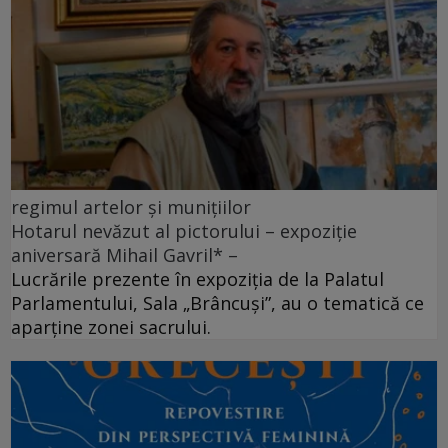
regimul artelor și munițiilor
Hotarul nevăzut al pictorului – expoziție
aniversară Mihail Gavril* –
Lucrările prezente în expoziția de la Palatul
Parlamentului, Sala „Brâncuși”, au o tematică ce
aparține zonei sacrului.