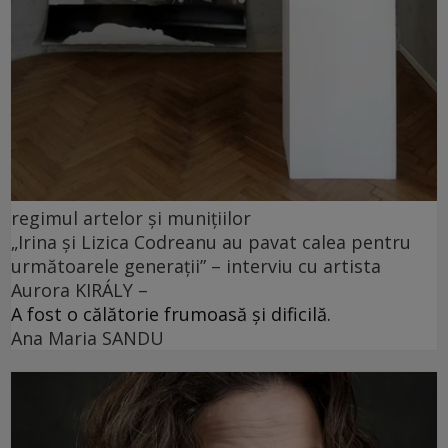
regimul artelor și munițiilor
„Irina și Lizica Codreanu au pavat calea pentru
următoarele generații” – interviu cu artista
Aurora KIRÁLY –
A fost o călătorie frumoasă și dificilă.
Ana Maria SANDU