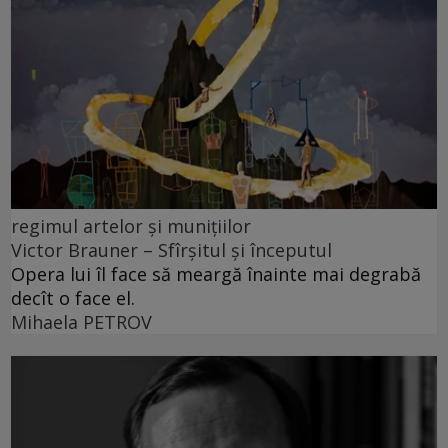
regimul artelor și munițiilor
Victor Brauner – Sfîrșitul și începutul
Opera lui îl face să meargă înainte mai degrabă
decît o face el.
Mihaela PETROV