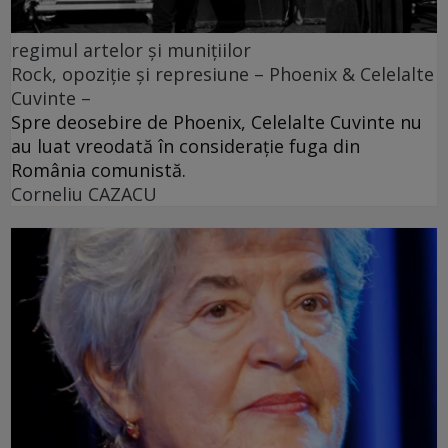
regimul artelor și munițiilor
Rock, opoziție și represiune – Phoenix & Celelalte
Cuvinte –
Spre deosebire de Phoenix, Celelalte Cuvinte nu
au luat vreodată în considerație fuga din
România comunistă.
Corneliu CAZACU