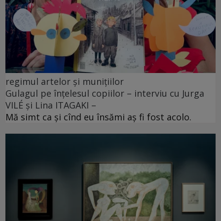
regimul artelor și munițiilor
Gulagul pe înțelesul copiilor – interviu cu Jurga
VILÉ și Lina ITAGAKI –
Mă simt ca și cînd eu însămi aș fi fost acolo.