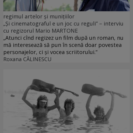
regimul artelor şi muniţiilor
„Și cinematograful e un joc cu reguli” – interviu
cu regizorul Mario MARTONE
„Atunci cînd regizez un film după un roman, nu
mă interesează să pun în scenă doar povestea
personajelor, ci și vocea scriitorului.“
Roxana CĂLINESCU