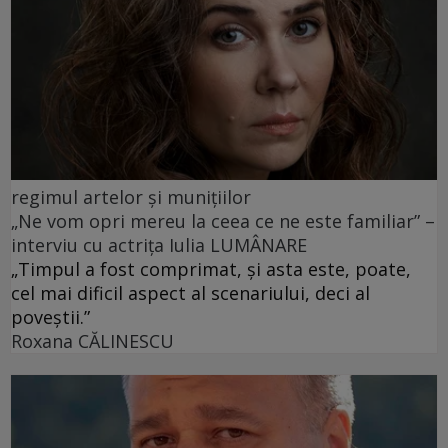
regimul artelor şi muniţiilor
„Ne vom opri mereu la ceea ce ne este familiar” –
interviu cu actrița Iulia LUMÂNARE
„Timpul a fost comprimat, și asta este, poate,
cel mai dificil aspect al scenariului, deci al
poveștii.”
Roxana CĂLINESCU