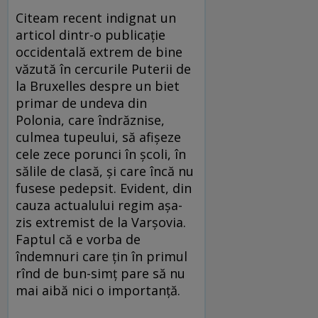
Citeam recent indignat un
articol dintr-o publicație
occidentală extrem de bine
văzută în cercurile Puterii de
la Bruxelles despre un biet
primar de undeva din
Polonia, care îndrăznise,
culmea tupeului, să afișeze
cele zece porunci în școli, în
sălile de clasă, și care încă nu
fusese pedepsit. Evident, din
cauza actualului regim așa-
zis extremist de la Varșovia.
Faptul că e vorba de
îndemnuri care țin în primul
rînd de bun-simț pare să nu
mai aibă nici o importanță.