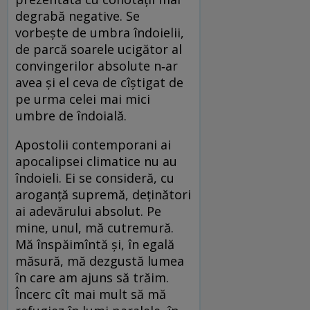
degrabă negative. Se
vorbește de umbra îndoielii,
de parcă soarele ucigător al
convingerilor absolute n‑ar
avea și el ceva de cîștigat de
pe urma celei mai mici
umbre de îndoială.
Apostolii contemporani ai
apocalipsei climatice nu au
îndoieli. Ei se consideră, cu
aroganță supremă, deținători
ai adevărului absolut. Pe
mine, unul, mă cutremură.
Mă înspăimîntă și, în egală
măsură, mă dezgustă lumea
în care am ajuns să trăim.
Încerc cît mai mult să mă