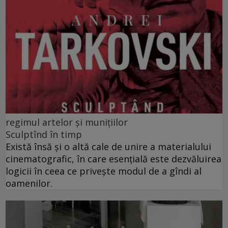
regimul artelor și munițiilor
Sculptînd în timp
Există însă şi o altă cale de unire a materialului
cinematografic, în care esenţială este dezvăluirea
logicii în ceea ce privește modul de a gîndi al
oamenilor.