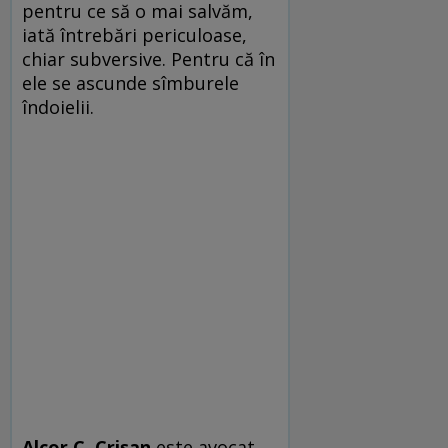
pentru ce să o mai salvăm,
iată întrebări periculoase,
chiar subversive. Pentru că în
ele se ascunde sîmburele
îndoielii.
Alcor C. Crișan
este avocat