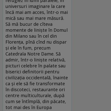
refugiez în lumi paralele, în
universuri imaginare la care
încă mai am acces, într-o mai
mică sau mai mare măsură.
Să mă bucur de cîteva
momente de liniște în Domul
din Milano sau în cel din
Florența, pînă cînd nu dispar
și ele în fum, precum
Catedrala Notre Dame. Să
admir, într-o liniște relativă,
picturi celebre în palate sau
biserici definitorii pentru
civilizația occidentală, înainte
ca și ele să fie transformate
în discoteci, restaurante ori
centre multiculturale, după
cum se întîmplă, din păcate,
tot mai des în Europa