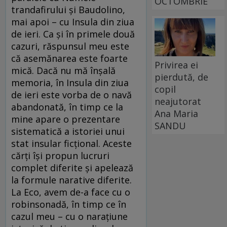
OCTOMBRIE
trandafirului și Baudolino,
mai apoi – cu Insula din ziua
de ieri. Ca și în primele două
cazuri, răspunsul meu este
că asemănarea este foarte
Privirea ei
mică. Dacă nu mă înșală
pierdută, de
memoria, în Insula din ziua
copil
de ieri este vorba de o navă
neajutorat
abandonată, în timp ce la
Ana Maria
mine apare o prezentare
SANDU
sistematică a istoriei unui
stat insular ficțional. Aceste
cărți își propun lucruri
complet diferite și apelează
la formule narative diferite.
La Eco, avem de-a face cu o
robinsonadă, în timp ce în
cazul meu – cu o narațiune