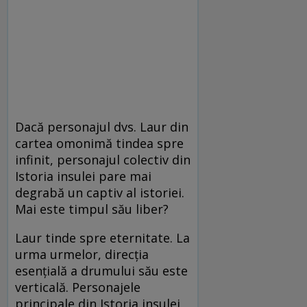
Dacă personajul dvs. Laur din
cartea omonimă tindea spre
infinit, personajul colectiv din
Istoria insulei pare mai
degrabă un captiv al istoriei.
Mai este timpul său liber?
Laur tinde spre eternitate. La
urma urmelor, direcția
esențială a drumului său este
verticală. Personajele
principale din Istoria insulei