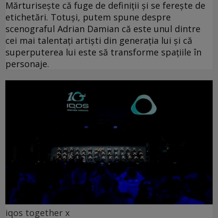
Mărturisește că fuge de definiții și se ferește de
etichetări. Totuşi, putem spune despre
scenograful Adrian Damian că este unul dintre
cei mai talentați artiști din generația lui și că
superputerea lui este să transforme spațiile în
personaje.
iqos together x