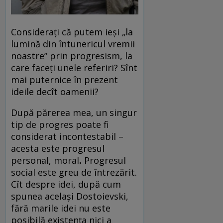
Considerați că putem ieși „la
lumină din întunericul vremii
noastre” prin progresism, la
care faceți unele referiri? Sînt
mai puternice în prezent
ideile decît oamenii?
După părerea mea, un singur
tip de progres poate fi
considerat incontestabil –
acesta este progresul
personal, moral
.
Progresul
social este greu de întrezărit.
Cît despre idei, după cum
spunea același Dostoievski,
fără marile idei nu este
posibilă existența nici a