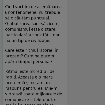
Cînd vorbim de asemănarea
unor fenomene, nu trebuie
să o căutăm punctual.
Globalizarea sau, să zicem,
comunismul este o stare
particulară a societății, dar
nu un tip de civilizație.
Care este ritmul istoriei în
prezent? Cum ne putem
apăra timpul personal?
Ritmul este incredibil de
rapid. Aceasta e o mare
problemă și nu am un
răspuns pentru ea. Mie-mi
vibrează toate mijloacele de
comunicare – telefonul, e-
mail-ul și toate celelalte.