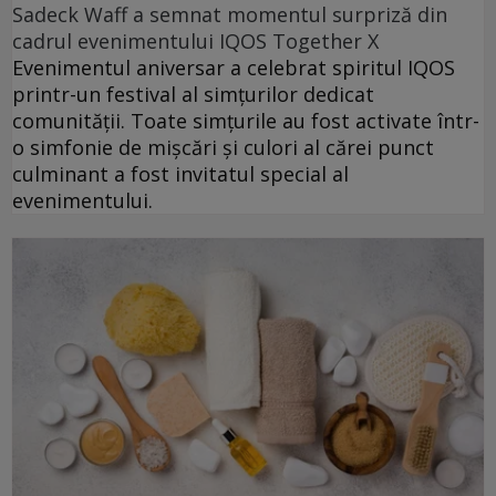
Sadeck Waff a semnat momentul surpriză din
cadrul evenimentului IQOS Together X
Evenimentul aniversar a celebrat spiritul IQOS
printr-un festival al simțurilor dedicat
comunității. Toate simțurile au fost activate într-
o simfonie de mișcări și culori al cărei punct
culminant a fost invitatul special al
evenimentului.