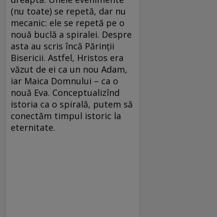
(nu toate) se repetă, dar nu
mecanic: ele se repetă pe o
nouă buclă a spiralei. Despre
asta au scris încă Părinții
Bisericii. Astfel, Hristos era
văzut de ei ca un nou Adam,
iar Maica Domnului – ca o
nouă Eva. Conceptualizînd
istoria ca o spirală, putem să
conectăm timpul istoric la
eternitate.