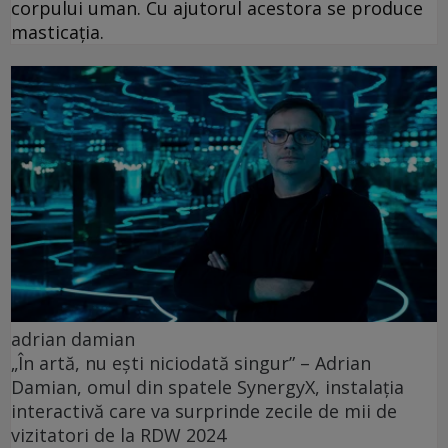
corpului uman. Cu ajutorul acestora se produce
masticația.
adrian damian
„În artă, nu ești niciodată singur” – Adrian
Damian, omul din spatele SynergyX, instalația
interactivă care va surprinde zecile de mii de
vizitatori de la RDW 2024