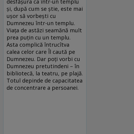
desfășura ca într-un templu
și, după cum se știe, este mai
ușor să vorbești cu
Dumnezeu într-un templu.
Viața de astăzi seamănă mult
prea puțin cu un templu.
Asta complică întrucîtva
calea celor care Îl caută pe
Dumnezeu. Dar poți vorbi cu
Dumnezeu pretutindeni – în
bibliotecă, la teatru, pe plajă.
Totul depinde de capacitatea
de concentrare a persoanei.