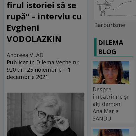
firul istoriei să se
rupă” – interviu cu
Barburisme
Evgheni
VODOLAZKIN
DILEMA
BLOG
Andreea VLAD
Publicat în Dilema Veche nr.
920 din 25 noiembrie – 1
decembrie 2021
Despre
îmbătrînire și
alți demoni
Ana Maria
SANDU