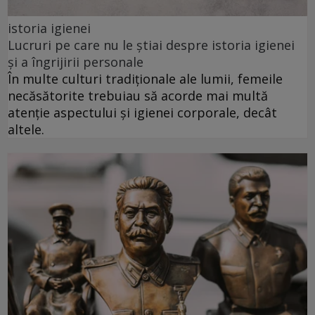
istoria igienei
Lucruri pe care nu le știai despre istoria igienei
și a îngrijirii personale
În multe culturi tradiționale ale lumii, femeile
necăsătorite trebuiau să acorde mai multă
atenție aspectului și igienei corporale, decât
altele.