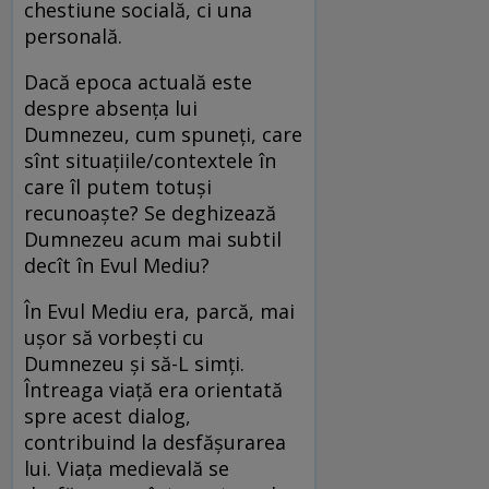
chestiune socială, ci una
personală.
Dacă epoca actuală este
despre absența lui
Dumnezeu, cum spuneți, care
sînt situațiile/contextele în
care îl putem totuși
recunoaște? Se deghizează
Dumnezeu acum mai subtil
decît în Evul Mediu?
În Evul Mediu era, parcă, mai
ușor să vorbești cu
Dumnezeu și să-L simți.
Întreaga viață era orientată
spre acest dialog,
contribuind la desfășurarea
lui. Viața medievală se