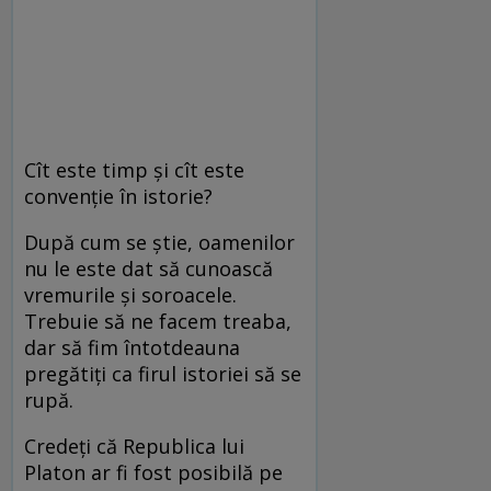
Cît este timp și cît este
convenție în istorie?
După cum se știe, oamenilor
nu le este dat să cunoască
vremurile și soroacele.
Trebuie să ne facem treaba,
dar să fim întotdeauna
pregătiți ca firul istoriei să se
rupă.
Credeți că Republica lui
Platon ar fi fost posibilă pe