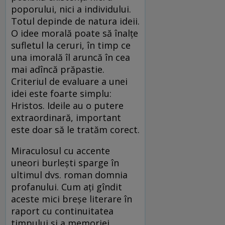
poporului, nici a individului.
Totul depinde de natura ideii.
O idee morală poate să înalțe
sufletul la ceruri, în timp ce
una imorală îl aruncă în cea
mai adîncă prăpastie.
Criteriul de evaluare a unei
idei este foarte simplu:
Hristos. Ideile au o putere
extraordinară, important
este doar să le tratăm corect.
Miraculosul cu accente
uneori burlești sparge în
ultimul dvs. roman domnia
profanului. Cum ați gîndit
aceste mici breșe literare în
raport cu continuitatea
timpului și a memoriei