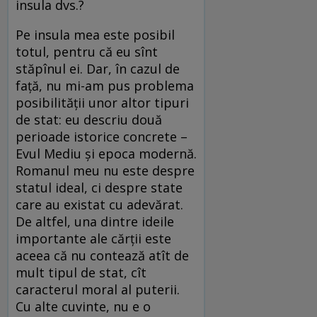
insula dvs.?
Pe insula mea este posibil
totul, pentru că eu sînt
stăpînul ei. Dar, în cazul de
față, nu mi-am pus problema
posibilității unor altor tipuri
de stat: eu descriu două
perioade istorice concrete –
Evul Mediu și epoca modernă.
Romanul meu nu este despre
statul ideal, ci despre state
care au existat cu adevărat.
De altfel, una dintre ideile
importante ale cărții este
aceea că nu contează atît de
mult tipul de stat, cît
caracterul moral al puterii.
Cu alte cuvinte, nu e o