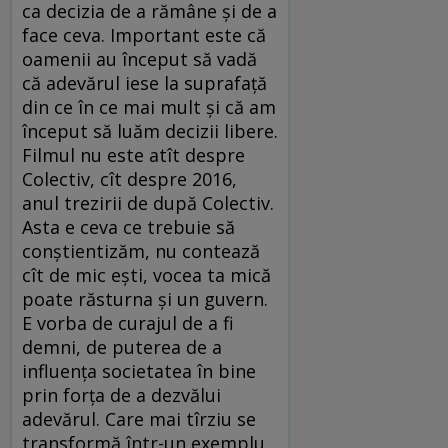
ca decizia de a rămâne și de a
face ceva. Important este că
oamenii au început să vadă
că adevărul iese la suprafață
din ce în ce mai mult și că am
început să luăm decizii libere.
Filmul nu este atît despre
Colectiv, cît despre 2016,
anul trezirii de după Colectiv.
Asta e ceva ce trebuie să
conștientizăm, nu contează
cît de mic ești, vocea ta mică
poate răsturna și un guvern.
E vorba de curajul de a fi
demni, de puterea de a
influența societatea în bine
prin forța de a dezvălui
adevărul. Care mai tîrziu se
transformă într-un exemplu,