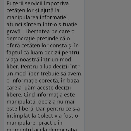
Puterii servicii împotriva
cetățenilor și ajută la
manipularea informației,
atunci sîntem într-o situație
gravă. Libertatea pe care o
democrație pretinde că o
oferă cetățenilor constă și în
faptul că luăm decizii pentru
viața noastră într-un mod
liber. Pentru a lua decizii într-
un mod liber trebuie să avem
o informație corectă, în baza
căreia luăm aceste decizii
libere. Cînd informația este
manipulată, decizia nu mai
este liberă. Dar pentru ce s‑a
întîmplat la Colectiv a fost o
manipulare, practic în
momentul acela democrația