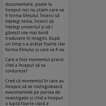
documentare, poate la
început nici nu știam care va
fi forma filmului. Încerci să
înțelegi tema, încerci să
înțelegi universul și să-i
găsești cea mai bună
traducere în imagini. După
un timp s-a arătat foarte clar
forma filmului și care va fi ea.
Care a fost momentul precis
cînd a început să se
contureze?
Cred că momentul în care au
început să se rostogolească
evenimentele pe partea de
investigație și cînd a început
o luptă foarte clară a