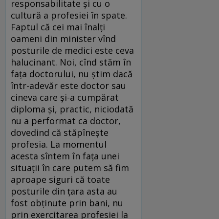
responsabilitate și cu o
cultură a profesiei în spate.
Faptul că cei mai înalți
oameni din minister vînd
posturile de medici este ceva
halucinant. Noi, cînd stăm în
fața doctorului, nu știm dacă
într-adevăr este doctor sau
cineva care și-a cumpărat
diploma și, practic, niciodată
nu a performat ca doctor,
dovedind că stăpînește
profesia. La momentul
acesta sîntem în fața unei
situații în care putem să fim
aproape siguri că toate
posturile din țara asta au
fost obținute prin bani, nu
prin exercitarea profesiei la