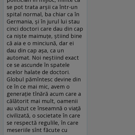
se pot trata arșii ca într-un
spital normal, ba chiar ca în
Germania, și în jurul lui stau
cinci doctori care dau din cap
ca niște maimuțe, știind bine
că aia e o minciună, dar ei
dau din cap așa, ca un
automat. Noi neștiind exact
ce se ascunde în spatele
acelor halate de doctori.
Globul pămîntesc devine din
ce în ce mai mic, avem o
generație tînără acum care a
călătorit mai mult, oamenii
au văzut ce înseamnă o viață
civilizată, o societate în care
se respectă regulile, în care
meseriile sînt făcute cu