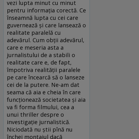
vezi lupta minut cu minut
pentru informația corectă. Ce
înseamnă lupta cu cei care
guvernează și care lansează o
realitate paralelă cu
adevărul. Cum obții adevărul,
care e meseria asta a
jurnalistului de a stabili o
realitate care e, de fapt,
împotriva realității paralele
pe care încearcă să o lanseze
cei de la putere. Ne-am dat
seama că aia e cheia în care
funcționează societatea și aia
va fi forma filmului, cea a
unui thriller despre o
investigație jurnalistică.
Niciodată nu știi pînă nu
închei montajul dacă