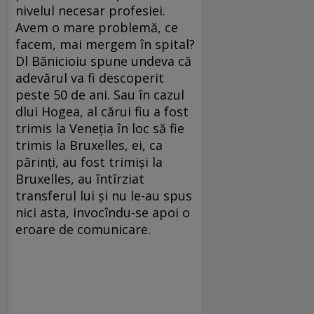
nivelul necesar profesiei.
Avem o mare problemă, ce
facem, mai mergem în spital?
Dl Bănicioiu spune undeva că
adevărul va fi descoperit
peste 50 de ani. Sau în cazul
dlui Hogea, al cărui fiu a fost
trimis la Veneția în loc să fie
trimis la Bruxelles, ei, ca
părinți, au fost trimiși la
Bruxelles, au întîrziat
transferul lui și nu le-au spus
nici asta, invocîndu-se apoi o
eroare de comunicare.