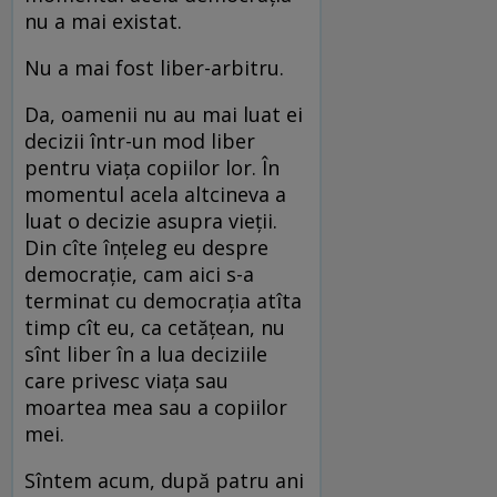
nu a mai existat.
Nu a mai fost liber-arbitru.
Da, oamenii nu au mai luat ei
decizii într-un mod liber
pentru viața copiilor lor. În
momentul acela altcineva a
luat o decizie asupra vieții.
Din cîte înțeleg eu despre
democrație, cam aici s-a
terminat cu democrația atîta
timp cît eu, ca cetățean, nu
sînt liber în a lua deciziile
care privesc viața sau
moartea mea sau a copiilor
mei.
Sîntem acum, după patru ani