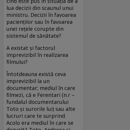
cînd este pus în situația de a
lua decizii din scaunul unui
ministru. Decizii în favoarea
pacienților sau în favoarea
unei rețele corupte din
sistemul de sănătate?
A existat și factorul
imprevizibil în realizarea
filmului?
Întotdeauna există ceva
imprevizibil la un
documentar; mediul în care
filmezi, că e Ferentari (n.r –
fundalul documentarului
Toto și surorile lui) sau alte
lucruri care te surprind.
Acolo era mediul în care se
dezvoltă Toto, Andreea și