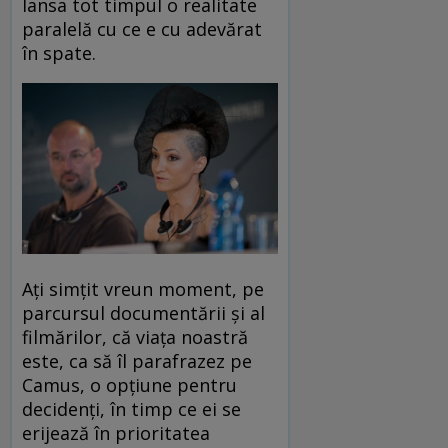
lansa tot timpul o realitate
paralelă cu ce e cu adevărat
în spate.
Ați simțit vreun moment, pe
parcursul documentării și al
filmărilor, că viața noastră
este, ca să îl parafrazez pe
Camus, o opțiune pentru
decidenți, în timp ce ei se
erijează în prioritatea