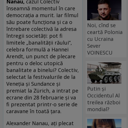
Nanau,
cazul Colectiv
înseamnă momentul în care
democrația a murit. Iar filmul
său poate funcționa și ca o
Noi, cînd se
întrebare colectivă la adresa
ceartă Polonia
întregii societăți: pot fi
cu Ucraina
limitele „banalității răului“,
Sever
celebra formulă a Hannei
VOINESCU
Arendt, un punct de plecare
pentru o deloc utopică
banalitate a binelui? Colectiv,
selectat la festivalurile de la
Veneția și Sundance și
Putin și
premiat la Zürich, a intrat pe
Occidentul Al
ecrane din 28 februarie și va
treilea război
fi prezentat printr-o serie de
mondial?
caravane în toată țara.
Alexander Nanau, ați plecat