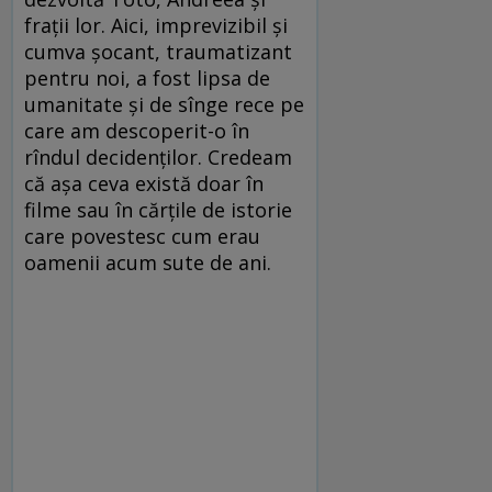
frații lor. Aici, imprevizibil și
cumva șocant, traumatizant
pentru noi, a fost lipsa de
umanitate și de sînge rece pe
care am descoperit-o în
rîndul decidenților. Credeam
că așa ceva există doar în
filme sau în cărțile de istorie
care povestesc cum erau
oamenii acum sute de ani.