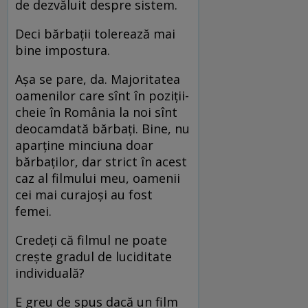
de dezvăluit despre sistem.
Deci bărbații tolerează mai
bine impostura.
Așa se pare, da. Majoritatea
oamenilor care sînt în poziții-
cheie în România la noi sînt
deocamdată bărbați. Bine, nu
aparține minciuna doar
bărbaților, dar strict în acest
caz al filmului meu, oamenii
cei mai curajoși au fost
femei.
Credeți că filmul ne poate
crește gradul de luciditate
individuală?
E greu de spus dacă un film