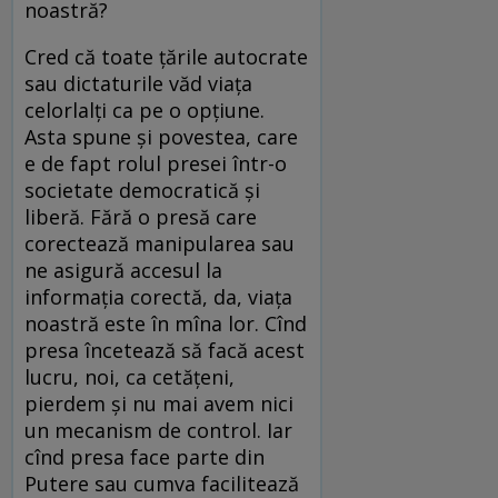
noastră?
Cred că toate țările autocrate
sau dictaturile văd viața
celorlalți ca pe o opțiune.
Asta spune și povestea, care
e de fapt rolul presei într-o
societate democratică și
liberă. Fără o presă care
corectează manipularea sau
ne asigură accesul la
informația corectă, da, viața
noastră este în mîna lor. Cînd
presa încetează să facă acest
lucru, noi, ca cetățeni,
pierdem și nu mai avem nici
un mecanism de control. Iar
cînd presa face parte din
Putere sau cumva facilitează