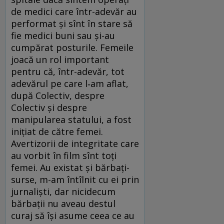
de medici care într-adevăr au
performat și sînt în stare să
fie medici buni sau și-au
cumpărat posturile. Femeile
joacă un rol important
pentru că, într-adevăr, tot
adevărul pe care l‑am aflat,
după Colectiv, despre
Colectiv și despre
manipularea statului, a fost
inițiat de către femei.
Avertizorii de integritate care
au vorbit în film sînt toți
femei. Au existat și bărbați-
surse, m-am întîlnit cu ei prin
jurnaliști, dar nicidecum
bărbații nu aveau destul
curaj să își asume ceea ce au