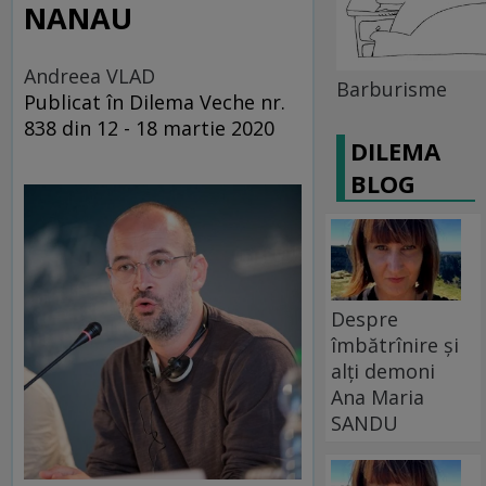
NANAU
Andreea VLAD
Barburisme
Publicat în Dilema Veche nr.
838 din 12 - 18 martie 2020
DILEMA
BLOG
Despre
îmbătrînire și
alți demoni
Ana Maria
SANDU