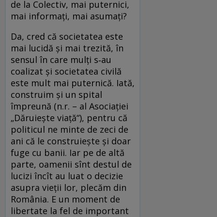
de la Colectiv, mai puternici,
mai informați, mai asumați?
Da, cred că societatea este
mai lucidă și mai trezită, în
sensul în care mulți s‑au
coalizat și societatea civilă
este mult mai puternică. Iată,
construim și un spital
împreună (n.r. – al Asociației
„Dăruiește viață“), pentru că
politicul ne minte de zeci de
ani că le construiește și doar
fuge cu banii. Iar pe de altă
parte, oamenii sînt destul de
lucizi încît au luat o decizie
asupra vieții lor, plecăm din
România. E un moment de
libertate la fel de important