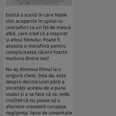
Există o scenă în care fețele
sînt acoperite în spital cu
cearșafuri ca un fel de mască
albă, care cred că a inspirat
și afișul filmului. Poate fi
aceasta o metaforă pentru
complicitatea tăcerii foarte
multora dintre noi?
Nu aș diminua filmul la o
singură cheie, însă da, este
despre decizia unei părți a
societății aceleia de a pune
voalul și a se face că nu vede,
crezînd că nu poate să o
afecteze vreodată corupția,
neglijența, lipsa de umanitate