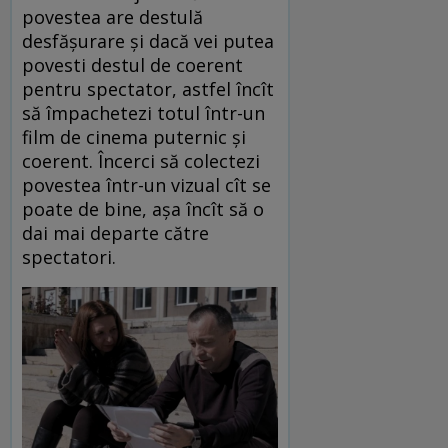
povestea are destulă
desfășurare și dacă vei putea
povesti destul de coerent
pentru spectator, astfel încît
să împachetezi totul într-un
film de cinema puternic și
coerent. Încerci să colectezi
povestea într-un vizual cît se
poate de bine, așa încît să o
dai mai departe către
spectatori.