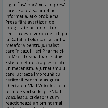
sigur. Însă dacă nu ai o presă
care te ajută să amplifici
informația, ai o problemă.
Presa fără avertizori de
integritate nu are nici un
sens, nu este vorba de echipa
lui Cătălin Tolontan, ei sînt o
metaforă pentru jurnaliștii
care în cazul Hexi Pharma și-
au făcut treaba foarte bine.
Este o metaforă a piesei într-
un mecanism, a jurnalismului
care lucrează împreună cu
cetățenii pentru a asigura
libertatea. Vlad Voiculescu la
fel, nu e vorba despre Vlad
Voiculescu, ci despre cum
reacționează un om normal