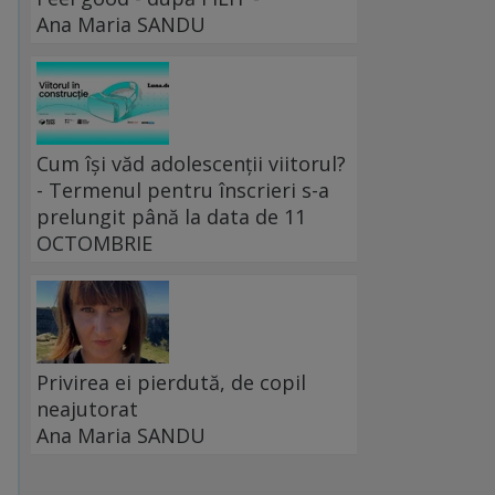
Ana Maria SANDU
Cum își văd adolescenții viitorul?
- Termenul pentru înscrieri s-a
prelungit până la data de 11
OCTOMBRIE
ă
Privirea ei pierdută, de copil
neajutorat
Ana Maria SANDU