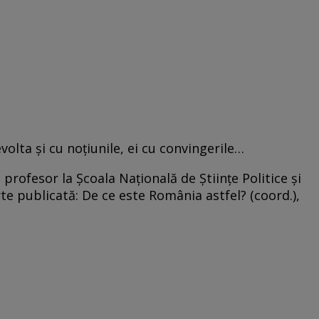
olta și cu noțiunile, ei cu convingerile…
profesor la Școala Națională de Științe Politice și
te publicată: De ce este România astfel? (coord.),