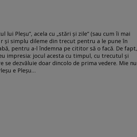
 lui Pleșu“, acela cu „stări și zile“ (sau cum îi mai
pur și simplu dileme din trecut pentru a le pune în
bă, pentru a-l îndemna pe cititor să o facă. De fapt
 impresia: jocul acesta cu timpul, cu trecutul și
re se dezvăluie doar dincolo de prima vedere. Mie nu
Pleșu e Pleșu…