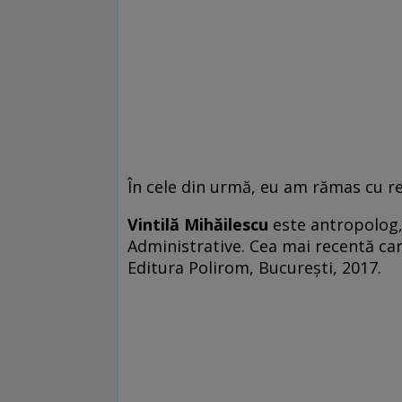
În cele din urmă, eu am rămas cu rev
Vintilă Mihăilescu
este antropolog, 
Administrative. Cea mai recentă car
Editura Polirom, București, 2017.