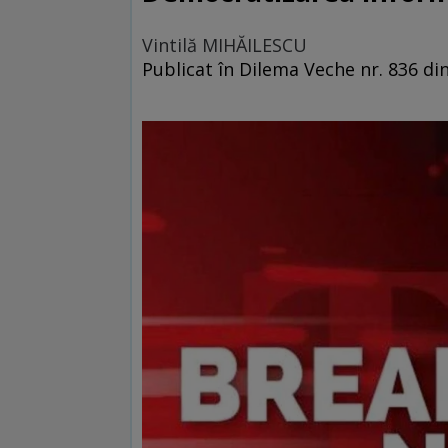
Vintilă MIHĂILESCU
Publicat în Dilema Veche nr. 836 di