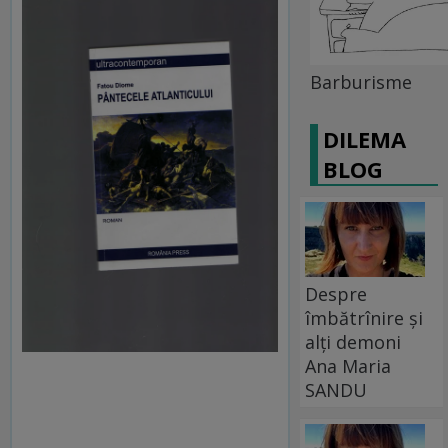
Barburisme
DILEMA
BLOG
Despre
îmbătrînire și
alți demoni
Ana Maria
SANDU