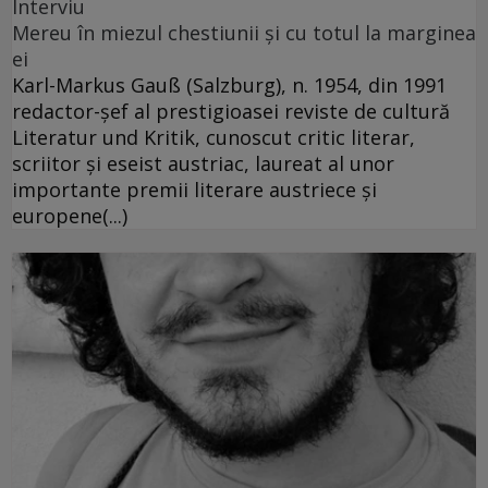
Interviu
Mereu în miezul chestiunii şi cu totul la marginea
ei
Karl-Markus Gauß (Salzburg), n. 1954, din 1991
redactor-şef al prestigioasei reviste de cultură
Literatur und Kritik, cunoscut critic literar,
scriitor şi eseist austriac, laureat al unor
importante premii literare austriece şi
europene(...)