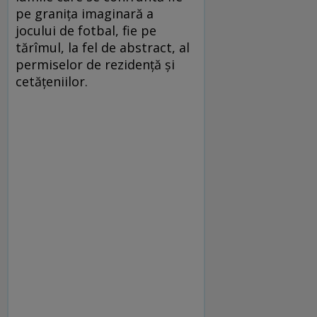
pe graniţa imaginară a
jocului de fotbal, fie pe
tărîmul, la fel de abstract, al
permiselor de rezidenţă şi
cetăţeniilor.