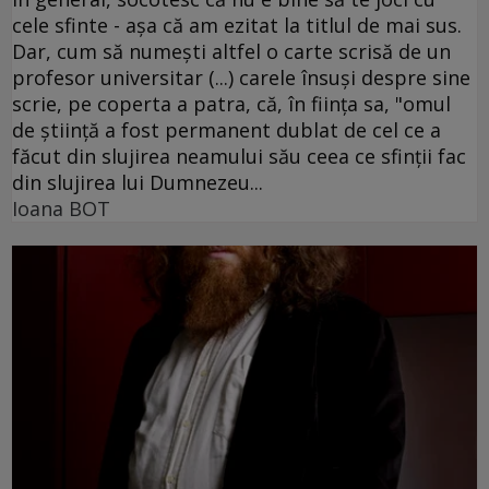
cele sfinte - aşa că am ezitat la titlul de mai sus.
Dar, cum să numeşti altfel o carte scrisă de un
profesor universitar (...) carele însuşi despre sine
scrie, pe coperta a patra, că, în fiinţa sa, "omul
de ştiinţă a fost permanent dublat de cel ce a
făcut din slujirea neamului său ceea ce sfinţii fac
din slujirea lui Dumnezeu...
Ioana BOT