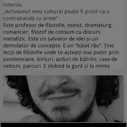
Interviu
„Activismul meu cultural poate fi privit ca o
contrabandă cu arme“
Este profesor de filozofie, eseist, dramaturg,
romancier, filozof de consum cu discurs
metafizic. Este un salvator de idei şi un
demolator de concepte. E un "băiat rău". Ţine
lecţii de filozofie unde te-aştepţi mai puţin: prin
penitenciare, birturi, aziluri de bătrîni, case de
nebuni, parcuri. E slobod la gură şi la minte.