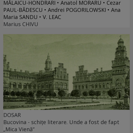
MĂLAICU-HONDRARI • Anatol MORARU • Cezar
PAUL-BĂDESCU • Andrei POGORILOWSKI • Ana
Maria SANDU • V. LEAC
Marius CHIVU
DOSAR
Bucovina - schiţe literare. Unde a fost de fapt
„Mica Vienă“