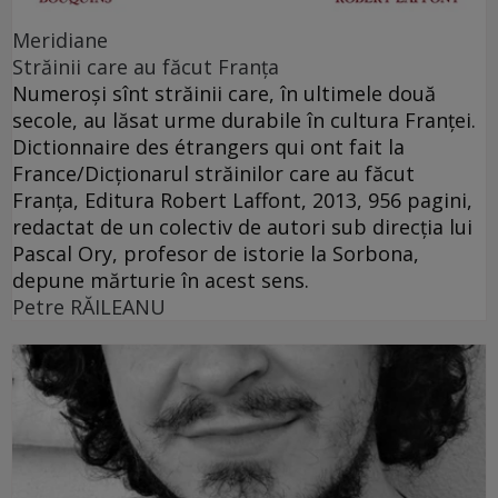
Meridiane
Străinii care au făcut Franţa
Numeroşi sînt străinii care, în ultimele două
secole, au lăsat urme durabile în cultura Franţei.
Dictionnaire des étrangers qui ont fait la
France/Dicţionarul străinilor care au făcut
Franţa, Editura Robert Laffont, 2013, 956 pagini,
redactat de un colectiv de autori sub direcţia lui
Pascal Ory, profesor de istorie la Sorbona,
depune mărturie în acest sens.
Petre RĂILEANU