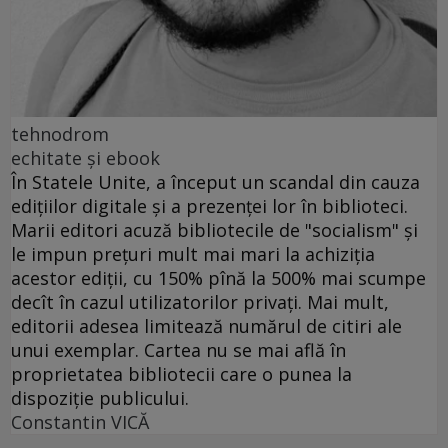
tehnodrom
echitate şi ebook
În Statele Unite, a început un scandal din cauza
ediţiilor digitale şi a prezenţei lor în biblioteci.
Marii editori acuză bibliotecile de "socialism" şi
le impun preţuri mult mai mari la achiziţia
acestor ediţii, cu 150% pînă la 500% mai scumpe
decît în cazul utilizatorilor privaţi. Mai mult,
editorii adesea limitează numărul de citiri ale
unui exemplar. Cartea nu se mai află în
proprietatea bibliotecii care o punea la
dispoziţie publicului.
Constantin VICĂ