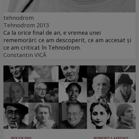
tehnodrom
Tehnodrom 2013
Ca la orice final de an, e vremea unei
rememorări: ce am descoperit, ce am accesat şi
ce am criticat în Tehnodrom.
Constantin VICĂ