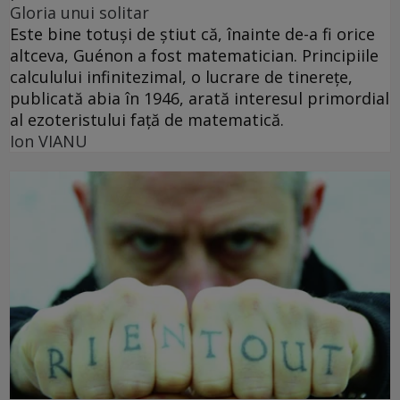
Gloria unui solitar
Este bine totuşi de ştiut că, înainte de-a fi orice
altceva, Guénon a fost matematician. Principiile
calculului infinitezimal, o lucrare de tinereţe,
publicată abia în 1946, arată interesul primordial
al ezoteristului faţă de matematică.
Ion VIANU