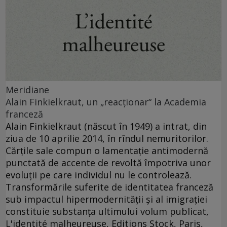
Meridiane
Alain Finkielkraut, un „reacţionar“ la Academia
franceză
Alain Finkielkraut (născut în 1949) a intrat, din
ziua de 10 aprilie 2014, în rîndul nemuritorilor.
Cărţile sale compun o lamentaţie antimodernă
punctată de accente de revoltă împotriva unor
evoluţii pe care individul nu le controlează.
Transformările suferite de identitatea franceză
sub impactul hipermodernităţii şi al imigraţiei
constituie substanţa ultimului volum publicat,
L'identité malheureuse, Editions Stock, Paris,