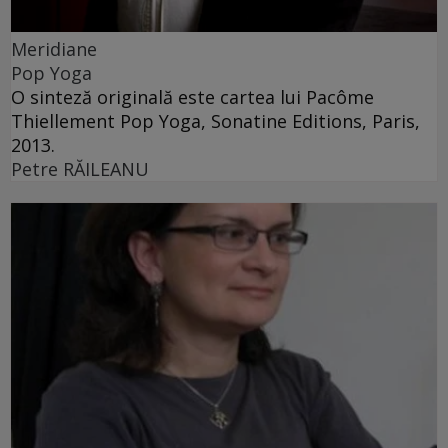
Meridiane
Pop Yoga
O sinteză originală este cartea lui Pacôme
Thiellement Pop Yoga, Sonatine Editions, Paris,
2013.
Petre RĂILEANU