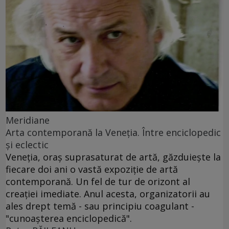
Meridiane
Arta contemporană la Veneţia. Între enciclopedic
şi eclectic
Veneţia, oraş suprasaturat de artă, găzduieşte la
fiecare doi ani o vastă expoziţie de artă
contemporană. Un fel de tur de orizont al
creaţiei imediate. Anul acesta, organizatorii au
ales drept temă - sau principiu coagulant -
"cunoaşterea enciclopedică".