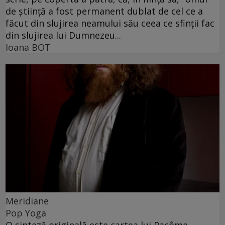
de ştiinţă a fost permanent dublat de cel ce a
făcut din slujirea neamului său ceea ce sfinţii fac
din slujirea lui Dumnezeu...
Ioana BOT
Meridiane
Pop Yoga