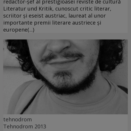
redactor-şef al prestigioasei reviste de cultură
Literatur und Kritik, cunoscut critic literar,
scriitor şi eseist austriac, laureat al unor
importante premii literare austriece şi
europene(...)
tehnodrom
Tehnodrom 2013