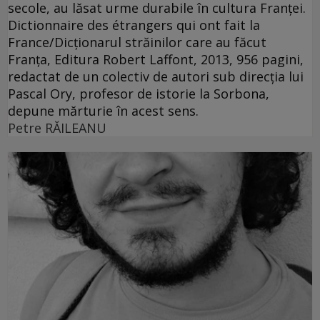
secole, au lăsat urme durabile în cultura Franţei.
Dictionnaire des étrangers qui ont fait la
France/Dicţionarul străinilor care au făcut
Franţa, Editura Robert Laffont, 2013, 956 pagini,
redactat de un colectiv de autori sub direcţia lui
Pascal Ory, profesor de istorie la Sorbona,
depune mărturie în acest sens.
Petre RĂILEANU