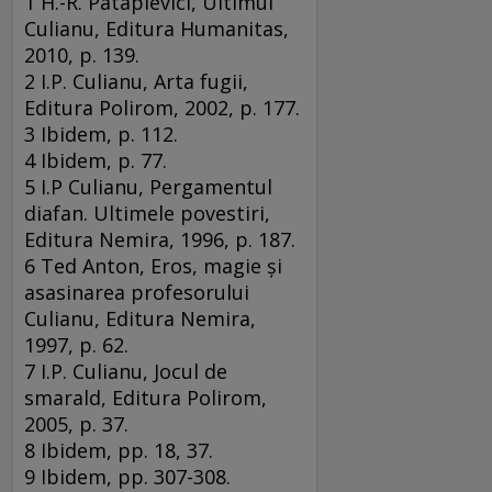
1 H.-R. Patapievici, Ultimul
Culianu, Editura Humanitas,
2010, p. 139.
2 I.P. Culianu, Arta fugii,
Editura Polirom, 2002, p. 177.
3 Ibidem, p. 112.
4 Ibidem, p. 77.
5 I.P Culianu, Pergamentul
diafan. Ultimele povestiri,
Editura Nemira, 1996, p. 187.
6 Ted Anton, Eros, magie şi
asasinarea profesorului
Culianu, Editura Nemira,
1997, p. 62.
7 I.P. Culianu, Jocul de
smarald, Editura Polirom,
2005, p. 37.
8 Ibidem, pp. 18, 37.
9 Ibidem, pp. 307-308.