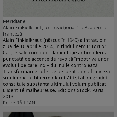
Meridiane
Alain Finkielkraut, un „reacţionar“ la Academia
franceză
Alain Finkielkraut (născut în 1949) a intrat, din
ziua de 10 aprilie 2014, în rîndul nemuritorilor.
Cărţile sale compun o lamentaţie antimodernă
punctată de accente de revoltă împotriva unor
evoluţii pe care individul nu le controlează.
Transformările suferite de identitatea franceză
sub impactul hipermodernităţii şi al imigraţiei
constituie substanţa ultimului volum publicat,
L'identité malheureuse, Editions Stock, Paris,
2013.
Petre RĂILEANU