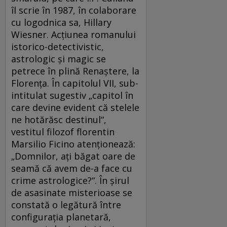
îl scrie în 1987, în colaborare
cu logodnica sa, Hil­lary
Wiesner. Acţiunea romanului
istorico-de­tectivistic,
astrologic şi magic se
petrece în pli­nă Renaştere, la
Florenţa. În capitolul VII, sub­
intitulat sugestiv „capitol în
care devine evi­dent că stelele
ne hotărăsc destinul“,
vestitul fi­lo­zof florentin
Marsilio Ficino atenţionează:
„Dom­nilor, aţi băgat oare de
seamă că avem de-a face cu
crime astrologice?“. În şirul
de asa­si­na­te misterioase se
constată o legătură între
con­fi­gu­raţia planetară,