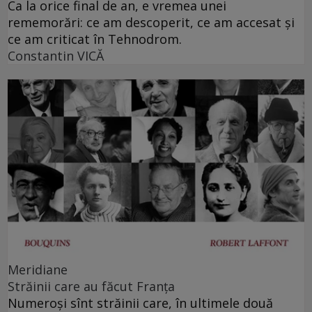
Ca la orice final de an, e vremea unei
rememorări: ce am descoperit, ce am accesat şi
ce am criticat în Tehnodrom.
Constantin VICĂ
Meridiane
Străinii care au făcut Franţa
Numeroşi sînt străinii care, în ultimele două