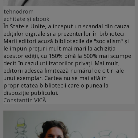
tehnodrom
echitate şi ebook
În Statele Unite, a început un scandal din cauza
ediţiilor digitale şi a prezenţei lor în biblioteci.
Marii editori acuză bibliotecile de "socialism" şi
le impun preţuri mult mai mari la achiziţia
acestor ediţii, cu 150% pînă la 500% mai scumpe
decît în cazul utilizatorilor privaţi. Mai mult,
editorii adesea limitează numărul de citiri ale
unui exemplar. Cartea nu se mai află în
proprietatea bibliotecii care o punea la
dispoziţie publicului.
Constantin VICĂ