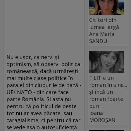
Cititori din
lumea largă
Ana Maria
SANDU
Nu e ușor, ca nervi și
optimism, să observi politica
românească, dacă urmărești
FILIT e un
mai multe clase politice în
roman în sine...
paralel din cluburile de bază -
și încă un
UE/ NATO - din care face
roman foarte
parte România. Și asta nu
bun
pentru că politicul de peste
Ioana
tot nu ar avea păcate, sau
MOROȘAN
caragialisme, ci pentru că rar
se vede așa o autosuficiență