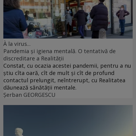
À la virus...
Pandemia și igiena mentală. O tentativă de
discreditare a Realității
Constat, cu ocazia acestei pandemii, pentru a nu
știu cîta oară, cît de mult și cît de profund
contactul prelungit, neîntrerupt, cu Realitatea
dăunează sănătății mentale.
Şerban GEORGESCU