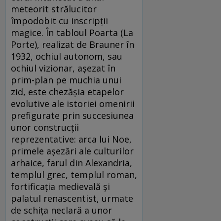
meteorit strălucitor
împodobit cu inscripții
magice. În tabloul Poarta (La
Porte), realizat de Brauner în
1932, ochiul autonom, sau
ochiul vizionar, așezat în
prim-plan pe muchia unui
zid, este chezășia etapelor
evolutive ale istoriei omenirii
prefigurate prin succesiunea
unor construcții
reprezentative: arca lui Noe,
primele așezări ale culturilor
arhaice, farul din Alexandria,
templul grec, templul roman,
fortificația medievală și
palatul renascentist, urmate
de schița neclară a unor