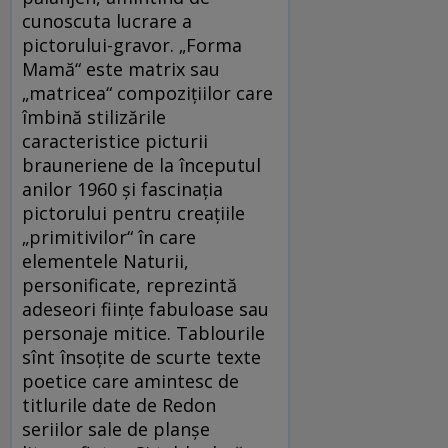
cunoscuta lucrare a
pictorului-gravor. „Forma
Mamă“ este matrix sau
„matricea“ compozițiilor care
îmbină stilizările
caracteristice picturii
brauneriene de la începutul
anilor 1960 și fascinația
pictorului pentru creațiile
„primitivilor“ în care
elementele Naturii,
personificate, reprezintă
adeseori ființe fabuloase sau
personaje mitice. Tablourile
sînt însoțite de scurte texte
poetice care amintesc de
titlurile date de Redon
seriilor sale de planșe