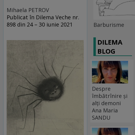
Mihaela PETROV
Publicat în Dilema Veche nr.
898 din 24 – 30 iunie 2021
Barburisme
DILEMA
BLOG
Despre
îmbătrînire și
alți demoni
Ana Maria
SANDU