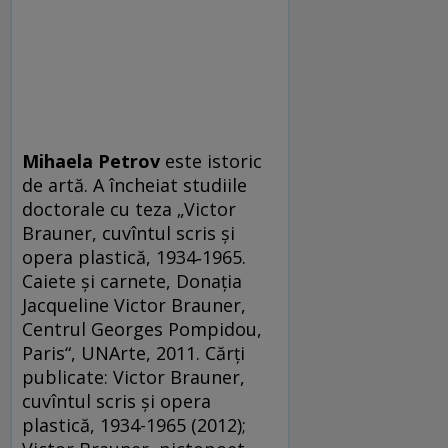
Mihaela Petrov
este istoric
de artă. A încheiat studiile
doctorale cu teza „Victor
Brauner, cuvîntul scris și
opera plastică, 1934‑1965.
Caiete și carnete, Donația
Jacqueline Victor Brauner,
Centrul Georges Pompidou,
Paris“, UNArte, 2011. Cărți
publicate: Victor Brauner,
cuvîntul scris și opera
plastică, 1934-1965 (2012);