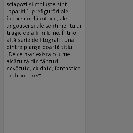
sciapozi și moluște sînt
„apariții“, prefigurări ale
îndoielilor lăuntrice, ale
angoasei și ale sentimentului
tragic de a fi în lume. Într-o
altă serie de litografii, una
dintre planșe poartă titlul
„De ce n-ar exista o lume
alcătuită din făpturi
nevăzute, ciudate, fantastice,
embrionare?“.