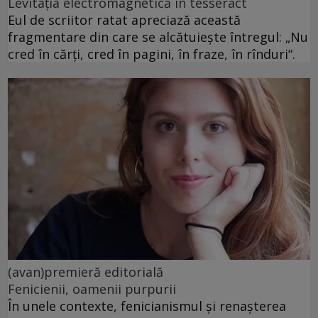
Levitația electromagnetică în tesseract
Eul de scriitor ratat apreciază această
fragmentare din care se alcătuiește întregul: „Nu
cred în cărți, cred în pagini, în fraze, în rînduri“.
(avan)premieră editorială
Fenicienii, oamenii purpurii
În unele contexte, fenicianismul și renașterea