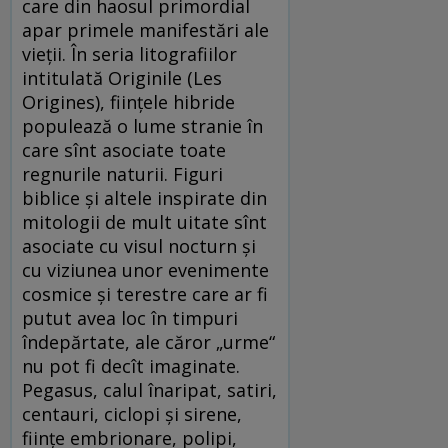
care din haosul primordial
apar primele manifestări ale
vieții. În seria litografiilor
intitulată Originile (Les
Origines), ființele hibride
populează o lume stranie în
care sînt asociate toate
regnurile naturii. Figuri
biblice și altele inspirate din
mitologii de mult uitate sînt
asociate cu visul nocturn și
cu viziunea unor evenimente
cosmice și terestre care ar fi
putut avea loc în timpuri
îndepărtate, ale căror „urme“
nu pot fi decît imaginate.
Pegasus, calul înaripat, satiri,
centauri, ciclopi și sirene,
ființe embrionare, polipi,