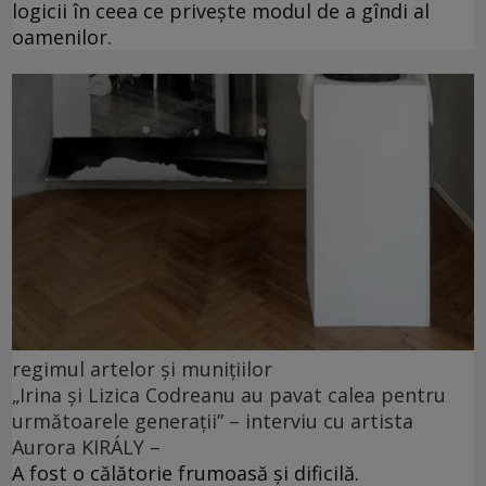
logicii în ceea ce privește modul de a gîndi al
oamenilor.
regimul artelor și munițiilor
„Irina și Lizica Codreanu au pavat calea pentru
următoarele generații” – interviu cu artista
Aurora KIRÁLY –
A fost o călătorie frumoasă și dificilă.