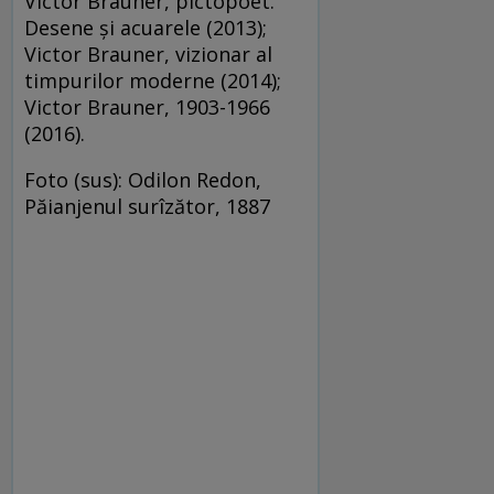
Victor Brauner, pictopoet.
Desene și acuarele (2013);
Victor Brauner, vizionar al
timpurilor moderne (2014);
Victor Brauner, 1903-1966
(2016).
Foto (sus): Odilon Redon,
Păianjenul surîzător, 1887