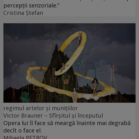
percepții senzoriale.”
Cristina Ștefan
regimul artelor și munițiilor
Victor Brauner – Sfîrșitul și începutul
Opera lui îl face să meargă înainte mai degrabă
decît o face el.
Mihaela PETROV