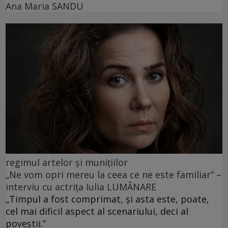
Ana Maria SANDU
regimul artelor şi muniţiilor
„Ne vom opri mereu la ceea ce ne este familiar” –
interviu cu actrița Iulia LUMÂNARE
„Timpul a fost comprimat, și asta este, poate,
cel mai dificil aspect al scenariului, deci al
poveștii.”