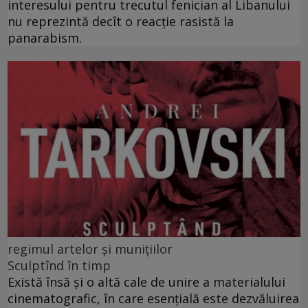
interesului pentru trecutul fenician al Libanului
nu reprezintă decît o reacție rasistă la
panarabism.
regimul artelor și munițiilor
Sculptînd în timp
Există însă şi o altă cale de unire a materialului
cinematografic, în care esenţială este dezvăluirea