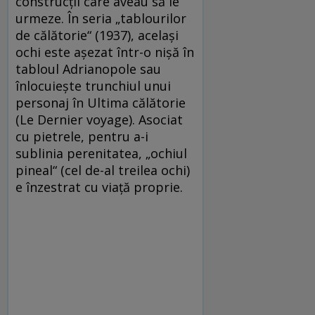
construcții care aveau să le
urmeze. În seria „tablourilor
de călătorie“ (1937), același
ochi este așezat într-o nișă în
tabloul Adrianopole sau
înlocuiește trunchiul unui
personaj în Ultima călătorie
(Le Dernier voyage). Asociat
cu pietrele, pentru a-i
sublinia perenitatea, „ochiul
pineal“ (cel de-al treilea ochi)
e înzestrat cu viață proprie.