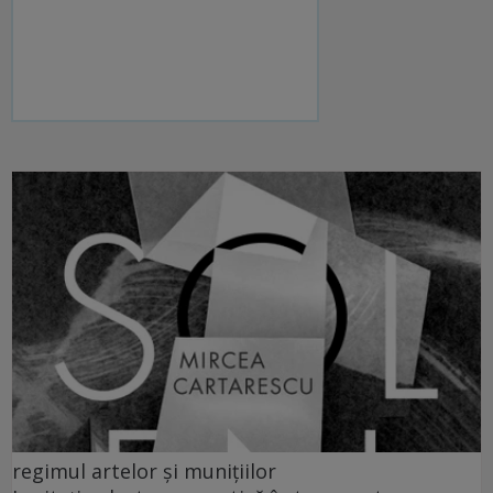
regimul artelor și munițiilor