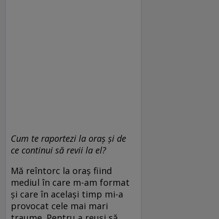
Cum te raportezi la oraș ș
i de
ce
continui să revii la el?
Mă reîntorc la oraș fiind
mediul în care m-am format
și care în același timp mi-a
provocat cele mai mari
traume. Pentru a reuși să