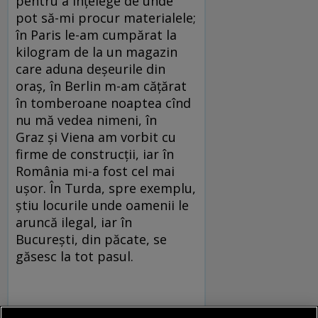
pentru a înțelege de unde
pot să-mi procur materialele;
în Paris le-am cumpărat la
kilogram de la un magazin
care aduna deșeurile din
oraș, în Berlin m-am cățărat
în tomberoane noaptea cînd
nu mă vedea nimeni, în
Graz și Viena am vorbit cu
firme de construcții, iar în
România mi-a fost cel mai
ușor. În Turda, spre exemplu,
știu locurile unde oamenii le
aruncă ilegal, iar în
București, din păcate, se
găsesc la tot pasul.