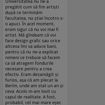
Universitatea nu ne-a
pregătit cum să fim artiști
după ce terminăm
facultatea, nu știai încotro s-
o apuci. În acel moment,
eram sigur că nu voi mai fi
artist. Mă gîndeam că voi
face design grafic sau orice
altceva îmi va aduce bani,
pentru că nu ne-a explicat
nimeni ce trebuie să facem
ca să atragem fondurile
necesare pentru a crea
efectiv. Eram dezamăgit și
furios, așa că am plecat la
Berlin, unde am stat un an și
ceva. Acolo m-am lovit cu
capul de realitate. A fost,
probabil, cel mai mare eșec