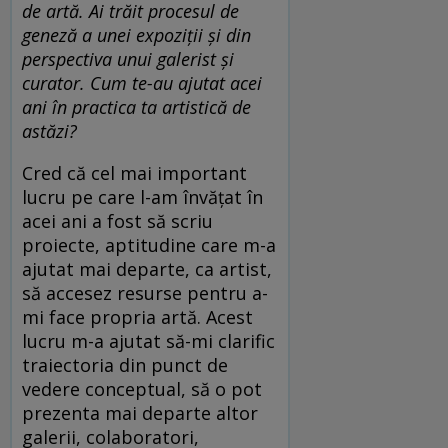
de artă. Ai trăit procesul de
geneză a unei expoziții și din
perspectiva unui galerist și
curator. Cum te-au ajutat acei
ani în practica ta artistică de
astăzi?
Cred
că cel mai important
lucru pe care l-am învățat în
acei ani a fost să scriu
proiecte, aptitudine care m-a
ajutat mai departe, ca artist,
să accesez resurse pentru a-
mi face propria artă. Acest
lucru m-a ajutat să-mi clarific
traiectoria din punct de
vedere conceptual, să o pot
prezenta mai departe altor
galerii, colaboratori,