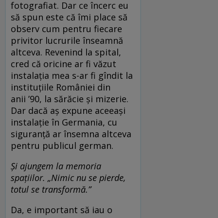
fotografiat. Dar ce încerc eu
să spun este că îmi place să
observ cum pentru fiecare
privitor lucrurile înseamnă
altceva. Revenind la spital,
cred că oricine ar fi văzut
instalația mea s-ar fi gîndit la
instituțiile României din
anii ’90, la sărăcie și mizerie.
Dar dacă aș expune aceeași
instalație în Germania, cu
siguranță ar însemna altceva
pentru publicul german.
Și ajungem la memoria
spațiilor. „Nimic nu se pierde,
totul se transformă.”
Da, e important să iau o