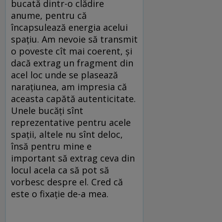
bucată dintr-o clădire
anume, pentru că
încapsulează energia acelui
spațiu. Am nevoie să transmit
o poveste cît mai coerent, și
dacă extrag un fragment din
acel loc unde se plasează
narațiunea, am impresia că
aceasta capătă autenticitate.
Unele bucăți sînt
reprezentative pentru acele
spații, altele nu sînt deloc,
însă pentru mine e
important să extrag ceva din
locul acela ca să pot să
vorbesc despre el. Cred că
este o fixație de-a mea.