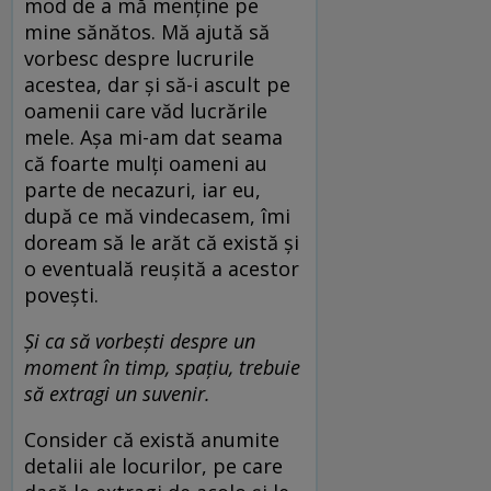
mod de a mă menține pe
mine sănătos. Mă ajută să
vorbesc despre lucrurile
acestea, dar și să-i ascult pe
oamenii care văd lucrările
mele. Așa mi-am dat seama
că foarte mulți oameni au
parte de necazuri, iar eu,
după ce mă vindecasem, îmi
doream să le arăt că există și
o eventuală reușită a acestor
povești.
Și ca să vorbești despre un
moment în timp, spațiu, trebuie
să extragi un suvenir.
Consider că există anumite
detalii ale locurilor, pe care