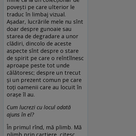
povești pe care ulterior le
traduc în limbaj vizual.
Așadar, lucrările mele nu sînt
doar despre gunoaie sau
starea de degradare a unor
clădiri, dincolo de aceste
aspecte sînt despre o stare
de spirit pe care o reîntîlnesc
aproape peste tot unde
călătoresc; despre un trecut
și un prezent comun pe care
toți oamenii care au locuit în
orașe îl au.
Cum lucrezi cu locul odată
ajuns în el?
În primul rînd, mă plimb. Mă
plimb prin cartiere, citesc