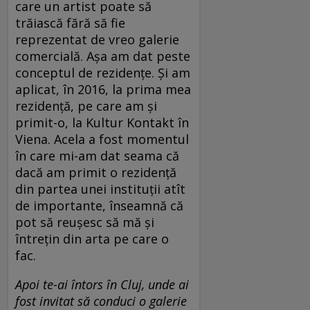
care un artist poate să
trăiască fără să fie
reprezentat de vreo galerie
comercială. Așa am dat peste
conceptul de rezidențe. Și am
aplicat, în 2016, la prima mea
rezidență, pe care am și
primit-o, la Kultur Kontakt în
Viena. Acela a fost momentul
în care mi-am dat seama că
dacă am primit o rezidență
din partea unei instituții atît
de importante, înseamnă că
pot să reușesc să mă și
întrețin din arta pe care o
fac.
Apoi te-ai întors în Cluj, unde ai
fost invitat să conduci o galerie