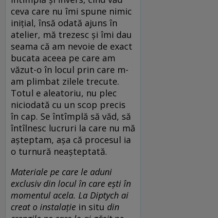
ceva care nu îmi spune nimic
inițial, însă odată ajuns în
atelier, mă trezesc și îmi dau
seama că am nevoie de exact
bucata aceea pe care am
văzut-o în locul prin care m-
am plimbat zilele trecute.
Totul e aleatoriu, nu plec
niciodată cu un scop precis
în cap. Se întîmplă să văd, să
întîlnesc lucruri la care nu mă
așteptam, așa că procesul ia
o turnură neașteptată.
Materiale pe care le aduni
exclusiv din locul în care ești în
momentul acela. La Diptych ai
creat o instalație
in situ
din