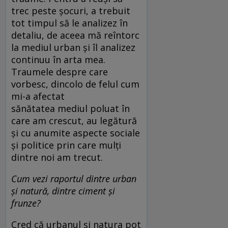
trec peste șocuri, a trebuit
tot timpul să le analizez în
detaliu, de aceea mă reîntorc
la mediul urban și îl analizez
continuu în arta mea.
Traumele despre care
vorbesc, dincolo de felul cum
mi-a afectat
sănătatea mediul poluat în
care am crescut, au legătură
și cu anumite aspecte sociale
și politice prin care mulți
dintre noi am trecut.
Cum vezi raportul dintre urban
și natură, dintre ciment și
frunze?
Cred că urbanul și natura pot