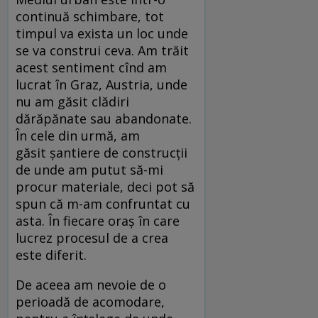
continuă schimbare, tot
timpul va exista un loc unde
se va construi ceva. Am trăit
acest sentiment cînd am
lucrat în Graz, Austria, unde
nu am găsit clădiri
dărăpănate sau abandonate.
În cele din urmă, am
găsit șantiere de construcții
de unde am putut să-mi
procur materiale, deci pot să
spun că m-am confruntat cu
asta. În fiecare oraș în care
lucrez procesul de a crea
este diferit.
De aceea am nevoie de o
perioadă de acomodare,