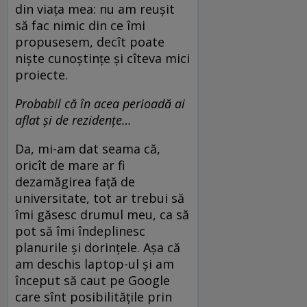
din viața mea: nu am reușit
să fac nimic din ce îmi
propusesem, decît poate
niște cunoștințe și cîteva mici
proiecte.
Probabil că în acea perioadă ai
aflat și de rezidențe…
Da, mi-am dat seama că,
oricît de mare ar fi
dezamăgirea față de
universitate, tot ar trebui să
îmi găsesc drumul meu, ca să
pot să îmi îndeplinesc
planurile și dorințele. Așa că
am deschis laptop-ul și am
început să caut pe Google
care sînt posibilitățile prin