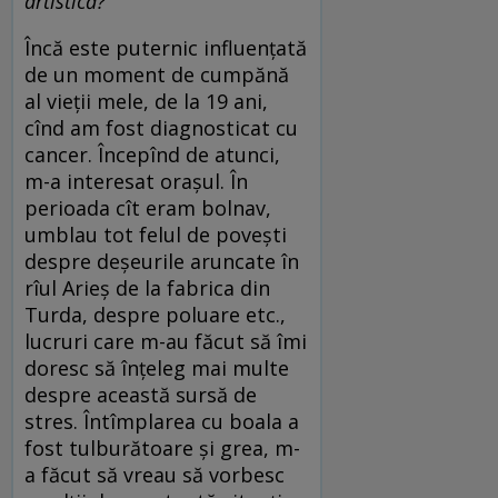
artistică?
Încă este puternic influențată
de un moment de cumpănă
al vieții mele, de la 19 ani,
cînd am fost diagnosticat cu
cancer. Începînd de atunci,
m-a interesat orașul. În
perioada cît eram bolnav,
umblau tot felul de povești
despre deșeurile aruncate în
rîul Arieș de la fabrica din
Turda, despre poluare etc.,
lucruri care m-au făcut să îmi
doresc să înțeleg mai multe
despre această sursă de
stres. Întîmplarea cu boala a
fost tulburătoare și grea, m-
a făcut să vreau să vorbesc