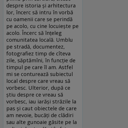
despre istoria și arhitectura
lor, încerc să intru în vorbă
cu oamenii care se perindă
pe acolo, cu cine locuiește pe
acolo. Încerc să înțeleg
comunitatea locală. Umblu
pe stradă, documentez,
fotografiez timp de cîteva
zile, săptămîni, în funcție de
timpul pe care îl am. Astfel
mi se conturează subiectul
local despre care vreau să
vorbesc. Ulterior, după ce
știu despre ce vreau să
vorbesc, iau iarăși străzile la
pas și caut obiectele de care
am nevoie, bucăți de clădiri
sau alte gunoaie găsite pe la