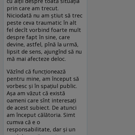
cu alții despre toată situația
prin care am trecut.
Niciodată nu am știut să trec
peste ceva traumatic în alt
fel decît vorbind foarte mult
despre fapt în sine, care
devine, astfel, pînă la urmă,
lipsit de sens, ajungînd să nu
mă mai afecteze deloc.
Văzînd că funcționează
pentru mine, am început să
vorbesc și în spațiul public.
Așa am văzut că există
oameni care sînt interesați
de acest subiect. De atunci
am început călătoria. Simt
cumva că e o
responsabilitate, dar și un