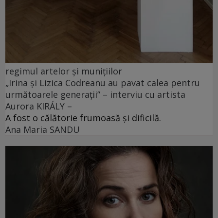
regimul artelor și munițiilor
„Irina și Lizica Codreanu au pavat calea pentru
următoarele generații” – interviu cu artista
Aurora KIRÁLY –
A fost o călătorie frumoasă și dificilă.
Ana Maria SANDU