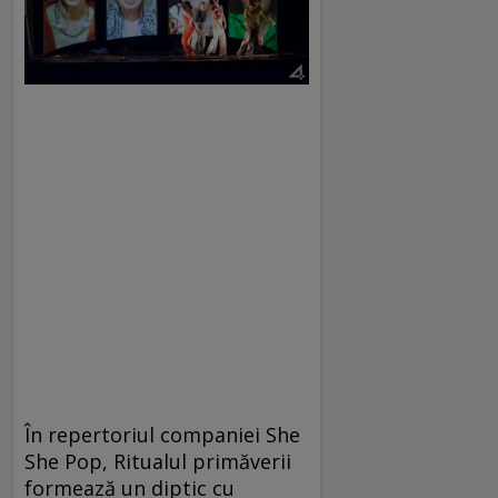
În repertoriul companiei She
She Pop, Ritualul primăverii
formează un diptic cu