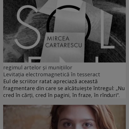
regimul artelor și munițiilor
Levitația electromagnetică în tesseract
Eul de scriitor ratat apreciază această
fragmentare din care se alcătuiește întregul: „Nu
cred în cărți, cred în pagini, în fraze, în rînduri“.