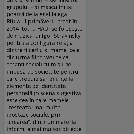
grupului – şi masculin) se
poartă de la egal la egal.
Ritualul primăverii, creat în
2014, tot la HAU, se foloseşte
de muzica lui Igor Stravinsky
pentru a configura relaţia
dintre fiice/fiu şi mame, cele
din urmă fiind văzute ca
actanţi sociali cu misiune
impusă de societate pentru
care trebuie să renunţe la
elemente de identitate
personală (o scenă sugestivă
este cea în care mamele
„testează“ mai multe
ipostaze sociale, prin
„crearea“, dintr-un material
inform, a mai multor obiecte