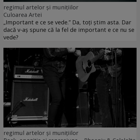
regimul artelor și munițiilor
Culoarea Artei
„Important e ce se vede.” Da, toți știm asta. Dar
dacă v-aș spune că la fel de important e ce nu se
vede?
regimul artelor și munițiilor