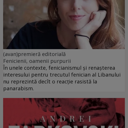
(avan)premieră editorială
Fenicienii, oamenii purpurii
În unele contexte, fenicianismul și renașterea
interesului pentru trecutul fenician al Libanului
nu reprezintă decît o reacție rasistă la
panarabism.