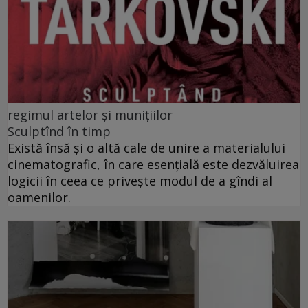
regimul artelor și munițiilor
Sculptînd în timp
Există însă şi o altă cale de unire a materialului
cinematografic, în care esenţială este dezvăluirea
logicii în ceea ce privește modul de a gîndi al
oamenilor.