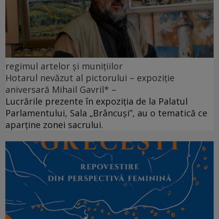
regimul artelor și munițiilor
Hotarul nevăzut al pictorului – expoziție
aniversară Mihail Gavril* –
Lucrările prezente în expoziția de la Palatul
Parlamentului, Sala „Brâncuși”, au o tematică ce
aparține zonei sacrului.