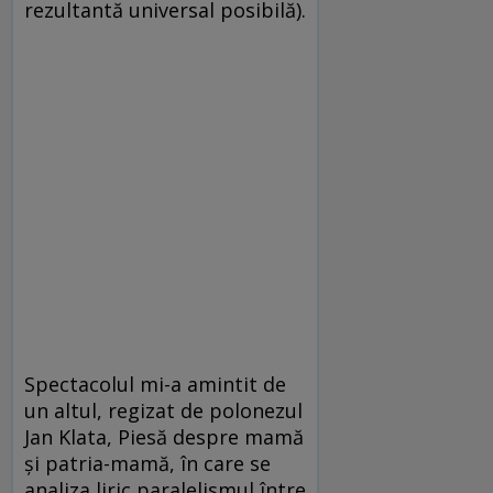
rezultantă universal posibilă).
Spectacolul mi-a amintit de
un altul, regizat de polonezul
Jan Klata, Piesă despre mamă
şi patria-mamă, în care se
analiza liric paralelismul între