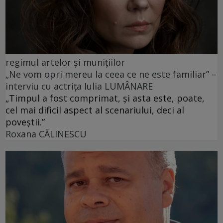
regimul artelor şi muniţiilor
„Ne vom opri mereu la ceea ce ne este familiar” –
interviu cu actrița Iulia LUMÂNARE
„Timpul a fost comprimat, și asta este, poate,
cel mai dificil aspect al scenariului, deci al
poveștii.”
Roxana CĂLINESCU