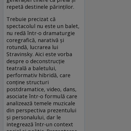
repetă destinele părinţilor.
Trebuie precizat că
spectacolul nu este un balet,
nu redă într-o dramaturgie
coregrafică, narativă şi
rotundă, lucrarea lui
Stravinsky. Aici este vorba
despre o deconstrucţie
teatrală a baletului,
performativ hibridă, care
conţine structuri
postdramatice, video, dans,
asociate într-o formulă care
analizează temele muzicale
din perspectiva prezentului
şi personalului, dar le
integrează într-un context