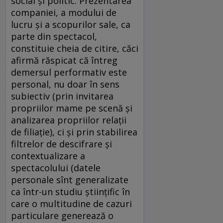
social şi politic. Prezentarea
companiei, a modului de
lucru şi a scopurilor sale, ca
parte din spectacol,
constituie cheia de citire, căci
afirmă răspicat că întreg
demersul performativ este
personal, nu doar în sens
subiectiv (prin invitarea
propriilor mame pe scenă şi
analizarea propriilor relaţii
de filiaţie), ci şi prin stabilirea
filtrelor de descifrare şi
contextualizare a
spectacolului (datele
personale sînt generalizate
ca într-un studiu ştiinţific în
care o multitudine de cazuri
particulare generează o