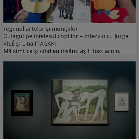
regimul artelor și munițiilor
Gulagul pe înțelesul copiilor – interviu cu Jurga
VILÉ și Lina ITAGAKI –
Mă simt ca și cînd eu însămi aș fi fost acolo.