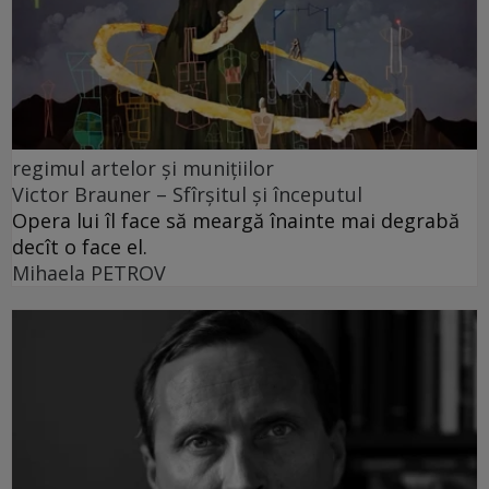
regimul artelor și munițiilor
Victor Brauner – Sfîrșitul și începutul
Opera lui îl face să meargă înainte mai degrabă
decît o face el.
Mihaela PETROV