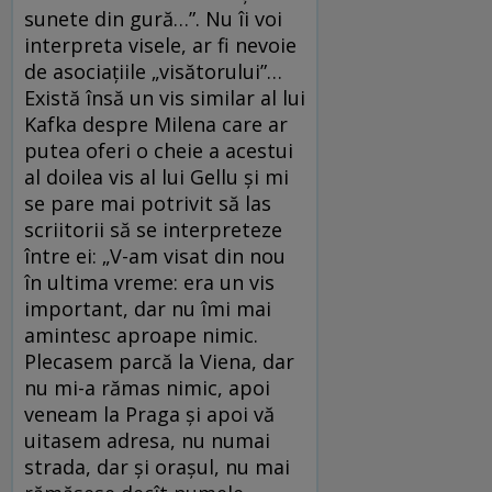
sunete din gură…”. Nu îi voi
interpreta visele, ar fi nevoie
de asociaţiile „visătorului”…
Există însă un vis similar al lui
Kafka despre Milena care ar
putea oferi o cheie a acestui
al doilea vis al lui Gellu şi mi
se pare mai potrivit să las
scriitorii să se interpreteze
între ei: „V-am visat din nou
în ultima vreme: era un vis
important, dar nu îmi mai
amintesc aproape nimic.
Plecasem parcă la Viena, dar
nu mi-a rămas nimic, apoi
veneam la Praga și apoi vă
uitasem adresa, nu numai
strada, dar și orașul, nu mai