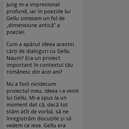
Jung m-a impresionat
profund, iar în poeziile lui
Gellu simţeam un fel de
„dimensiune antică” a
poeziei.
Cum a apărut ideea acestei
cărți de dialoguri cu Gellu
Naum? Era un proiect
important în contextul tău
românesc din acei ani?
Nu a fost nicidecum
proiectul meu, ideea i-a venit
lui Gellu. Mi-a spus la un
moment dat că, dacă tot
stăm atît de vorbă, să ne
înregistrăm discuţiile şi să
vedem ce iese. Gellu era