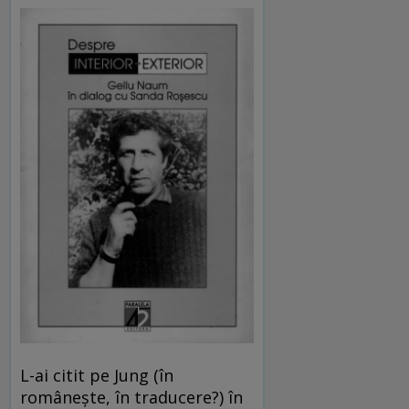
L-ai citit pe Jung (în
românește, în traducere?) în