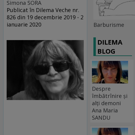
Simona SORA
Publicat în Dilema Veche nr.
826 din 19 decembrie 2019 - 2
ianuarie 2020
Barburisme
DILEMA
BLOG
Despre
îmbătrînire și
alți demoni
Ana Maria
SANDU