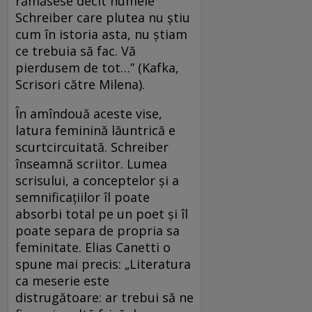
rămăsese decît numele
Schreiber care plutea nu știu
cum în istoria asta, nu știam
ce trebuia să fac. Vă
pierdusem de tot…” (Kafka,
Scrisori către Milena).
În amîndouă aceste vise,
latura feminină lăuntrică e
scurtcircuitată. Schreiber
înseamnă scriitor. Lumea
scrisului, a conceptelor şi a
semnificaţiilor îl poate
absorbi total pe un poet şi îl
poate separa de propria sa
feminitate. Elias Canetti o
spune mai precis: „Literatura
ca meserie este
distrugătoare: ar trebui să ne