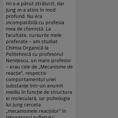
mi s-a părut strălucit, dar
Jung m-a atins în mod
profund. Nu era
incompatibilă cu profesia
mea de chimistă. La
facultate, cursurile mele
preferate – am studiat
Chimia Organică la
Politehnică cu profesorul
Neniţescu, un mare profesor
– erau cele de „Mecanisme de
reacţie”, respectiv
comportamentul unei
substanţe într-un anumit
mediu în funcţie de structura
ei moleculară, iar psihologia
lui Jung cerceta
„mecanismele reacţiilor” în
laboratorul sufletului