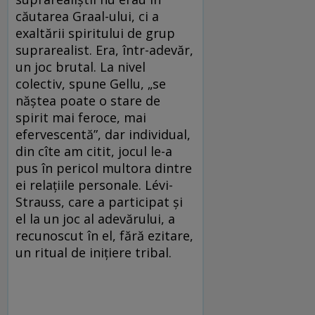
căutarea Graal-ului, ci a
exaltării spiritului de grup
suprarealist. Era, într-adevăr,
un joc brutal. La nivel
colectiv, spune Gellu, „se
năştea poate o stare de
spirit mai feroce, mai
efervescentă”, dar individual,
din cîte am citit, jocul le-a
pus în pericol multora dintre
ei relaţiile personale. Lévi-
Strauss, care a participat și
el la un joc al adevărului, a
recunoscut în el, fără ezitare,
un ritual de iniţiere tribal.