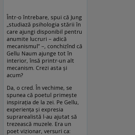
Într-o întrebare, spui că Jung
„studiază psihologia stării în
care ajungi disponibil pentru
anumite lucruri – adică
mecanismul” –, conchizînd că
Gellu Naum ajunge tot în
interior, însă printr-un alt
mecanism. Crezi asta și
acum?
Da, o cred. În vechime, se
spunea că poetul primeşte
inspiraţia de la zei. Pe Gellu,
experienţa şi expresia
suprarealistă l-au ajutat să
trezească muzele. Era un
poet vizionar, versuri ca: