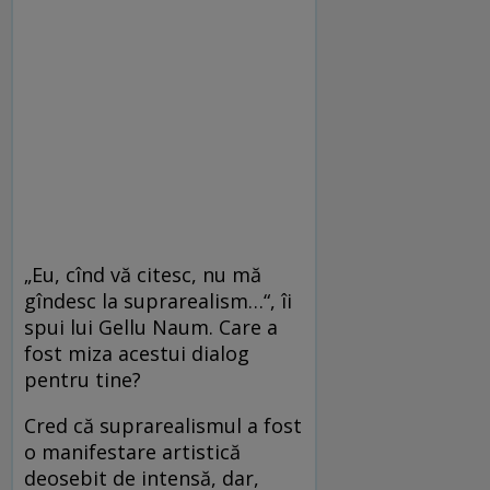
„Eu, cînd vă citesc, nu mă
gîndesc la suprarealism…“, îi
spui lui Gellu Naum. Care a
fost miza acestui dialog
pentru tine?
Cred că suprarealismul a fost
o manifestare artistică
deosebit de intensă, dar,