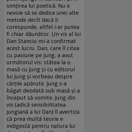
simţirea lui poetică. Nu e
nevoie să se dedice unei alte
metode decît dacă îi
corespunde, altfel i-ar putea
fi chiar dăunător. Un vis al lui
Dan Stanciu mi-a confirmat
acest lucru. Dan, care îl citea
cu pasiune pe Jung, a avut
următorul vis: stătea la o
masă cu Jung şi cu editorul
lui Jung şi vorbeau despre
cărţile apărute. Jung s-a
băgat deodată sub masă şi a
început să vomite. Jung din
vis (adică sensibilitatea
jungiană a lui Dan) îl avertiza
că prea multă teorie e
indigestă pentru natura lui