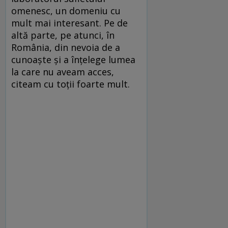
omenesc, un domeniu cu
mult mai interesant. Pe de
altă parte, pe atunci, în
România, din nevoia de a
cunoaşte şi a înţelege lumea
la care nu aveam acces,
citeam cu toţii foarte mult.