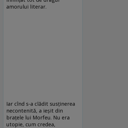
amorului literar.
Iar cînd s-a clădit susținerea
necontenită, a ieșit din
brațele lui Morfeu. Nu era
utopie, cum credea,