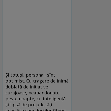
Și totuși, personal, sînt
optimist. Cu tragere de inimă
dublată de inițiative
curajoase, neabandonate
peste noapte, cu inteligență
și lipsă de prejudecăți
specifice semidocților țîfnoși,