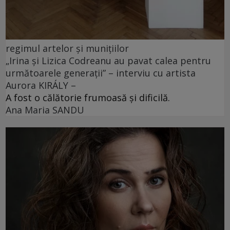
regimul artelor și munițiilor
„Irina și Lizica Codreanu au pavat calea pentru
următoarele generații” – interviu cu artista
Aurora KIRÁLY –
A fost o călătorie frumoasă și dificilă.
Ana Maria SANDU