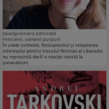
(avan)premieră editorială
Fenicienii, oamenii purpurii
În unele contexte, fenicianismul și renașterea
interesului pentru trecutul fenician al Libanului
nu reprezintă decît o reacție rasistă la
panarabism.