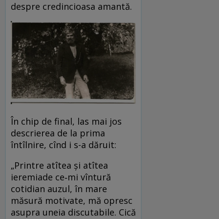
despre credincioasa amantă.
În chip de final, las mai jos
descrierea de la prima
întîlnire, cînd i s-a dăruit:
„Printre atîtea și atîtea
ieremiade ce‑mi vîntură
cotidian auzul, în mare
măsură motivate, mă opresc
asupra uneia discutabile. Cică