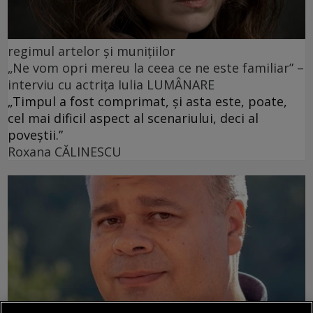
regimul artelor şi muniţiilor
„Ne vom opri mereu la ceea ce ne este familiar” –
interviu cu actrița Iulia LUMÂNARE
„Timpul a fost comprimat, și asta este, poate,
cel mai dificil aspect al scenariului, deci al
poveștii.”
Roxana CĂLINESCU