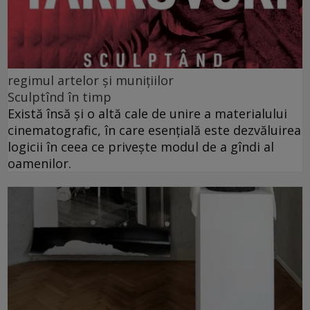
regimul artelor și munițiilor
Sculptînd în timp
Există însă şi o altă cale de unire a materialului
cinematografic, în care esenţială este dezvăluirea
logicii în ceea ce privește modul de a gîndi al
oamenilor.