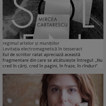
regimul artelor și munițiilor
Levitația electromagnetică în tesseract
Eul de scriitor ratat apreciază această
fragmentare din care se alcătuiește întregul: „Nu
cred în cărți, cred în pagini, în fraze, în rînduri“.