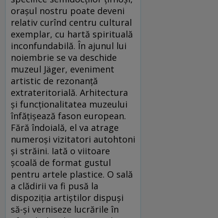
orașul nostru poate deveni
relativ curînd centru cultural
exemplar, cu hartă spirituală
inconfundabilă. În ajunul lui
noiembrie se va deschide
muzeul Jäger, eveniment
artistic de rezonanță
extrateritorială. Arhitectura
și funcționalitatea muzeului
înfățișează fason european.
Fără îndoială, el va atrage
numeroși vizitatori autohtoni
și străini. Iată o viitoare
școală de format gustul
pentru artele plastice. O sală
a clădirii va fi pusă la
dispoziția artiștilor dispuși
să-și verniseze lucrările în