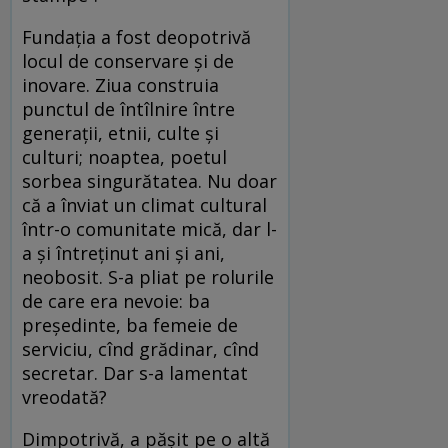
Fundația a fost deopotrivă
locul de conservare și de
inovare. Ziua construia
punctul de întîlnire între
generații, etnii, culte și
culturi; noaptea, poetul
sorbea singurătatea. Nu doar
că a înviat un climat cultural
într-o comunitate mică, dar l-
a și întreținut ani și ani,
neobosit. S-a pliat pe rolurile
de care era nevoie: ba
președinte, ba femeie de
serviciu, cînd grădinar, cînd
secretar. Dar s-a lamentat
vreodată?
Dimpotrivă, a pășit pe o altă