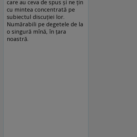
care au ceva de spus și ne țin
cu mintea concentrată pe
subiectul discuției lor.
Numărabili pe degetele de la
o singură mînă, în țara
noastră.