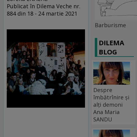
Publicat în Dilema Veche nr.
884 din 18 - 24 martie 2021
Barburisme
DILEMA
BLOG
Despre
îmbătrînire și
alți demoni
Ana Maria
SANDU