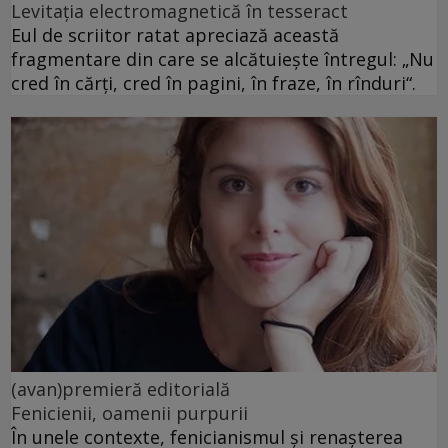
Levitația electromagnetică în tesseract
Eul de scriitor ratat apreciază această
fragmentare din care se alcătuiește întregul: „Nu
cred în cărți, cred în pagini, în fraze, în rînduri“.
(avan)premieră editorială
Fenicienii, oamenii purpurii
În unele contexte, fenicianismul și renașterea