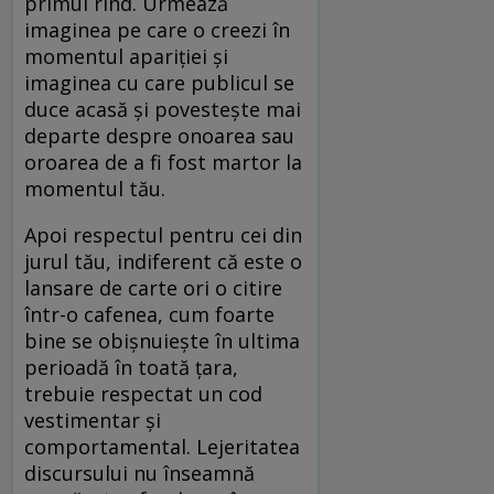
primul rînd. Urmează
imaginea pe care o creezi în
momentul apariției și
imaginea cu care publicul se
duce acasă și povestește mai
departe despre onoarea sau
oroarea de a fi fost martor la
momentul tău.
Apoi respectul pentru cei din
jurul tău, indiferent că este o
lansare de carte ori o citire
într-o cafenea, cum foarte
bine se obișnuiește în ultima
perioadă în toată țara,
trebuie respectat un cod
vestimentar și
comportamental. Lejeritatea
discursului nu înseamnă