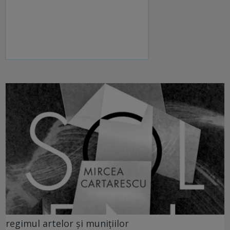
regimul artelor și munițiilor