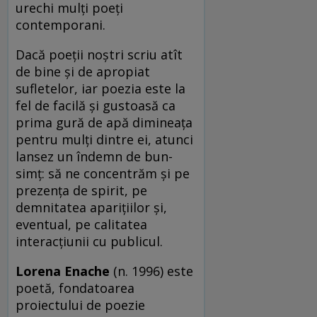
urechi mulți poeți
contemporani.
Dacă poeții noștri scriu atît
de bine și de apropiat
sufletelor, iar poezia este la
fel de facilă și gustoasă ca
prima gură de apă dimineața
pentru mulți dintre ei, atunci
lansez un îndemn de bun-
simț: să ne concentrăm și pe
prezența de spirit, pe
demnitatea aparițiilor și,
eventual, pe calitatea
interacțiunii cu publicul.
Lorena Enache
(n. 1996) este
poetă, fondatoarea
proiectului de poezie