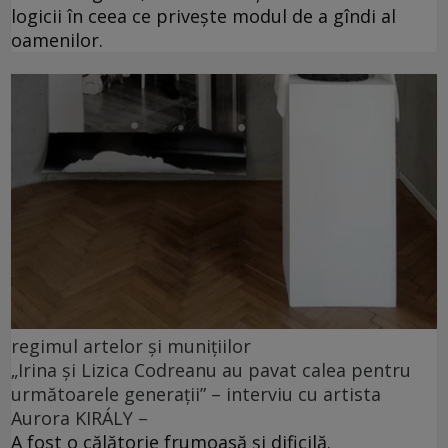
logicii în ceea ce privește modul de a gîndi al
oamenilor.
regimul artelor și munițiilor
„Irina și Lizica Codreanu au pavat calea pentru
următoarele generații” – interviu cu artista
Aurora KIRÁLY –
A fost o călătorie frumoasă și dificilă.