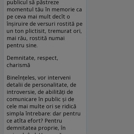
publicul să păstreze
momentul tău în memorie ca
pe ceva mai mult decît o
înșiruire de versuri rostită pe
un ton plictisit, tremurat ori,
mai rău, rostită numai
pentru sine.
Demnitate, respect,
charismă
Bineînțeles, vor interveni
detalii de personalitate, de
introversie, de abilități de
comunicare în public și de
cele mai multe ori se ridică
simpla întrebare: dar pentru
ce atîta efort? Pentru
demnitatea proprie, în