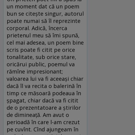
un moment dat că un poem
bun se citește singur, autorul
poate numai să îl reprezinte
corporal. Adică, încerca
prietenul meu să îmi spună,
cel mai adesea, un poem bine
scris poate fi citit pe orice
tonalitate, sub orice stare,
oricărui public, poemul va
rămîne impresionant;
valoarea lui va fi aceeași chiar
dacă îl va recita o balerină în
timp ce măsoară podeaua în
șpagat, chiar dacă va fi citit
de o prezentatoare a știrilor
de dimineață. Am avut o
perioadă în care l-am crezut
pe cuvînt. Cînd ajungeam în