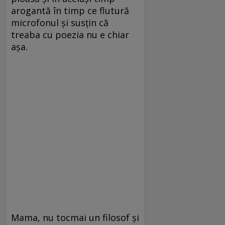
arogantă în timp ce flutură
microfonul și susțin că
treaba cu poezia nu e chiar
așa.
Mama, nu tocmai un filosof și