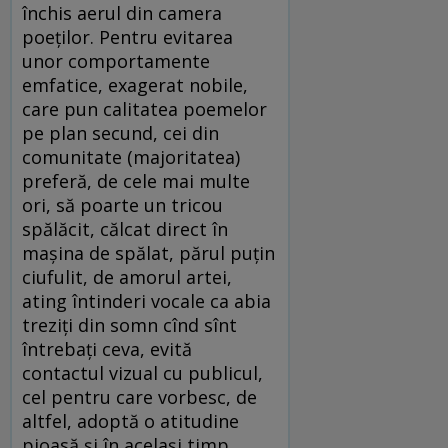
închis aerul din camera
poeților. Pentru evitarea
unor comportamente
emfatice, exagerat nobile,
care pun calitatea poemelor
pe plan secund, cei din
comunitate (majoritatea)
preferă, de cele mai multe
ori, să poarte un tricou
spălăcit, călcat direct în
mașina de spălat, părul puțin
ciufulit, de amorul artei,
ating întinderi vocale ca abia
treziți din somn cînd sînt
întrebați ceva, evită
contactul vizual cu publicul,
cel pentru care vorbesc, de
altfel, adoptă o atitudine
pioasă și în același timp