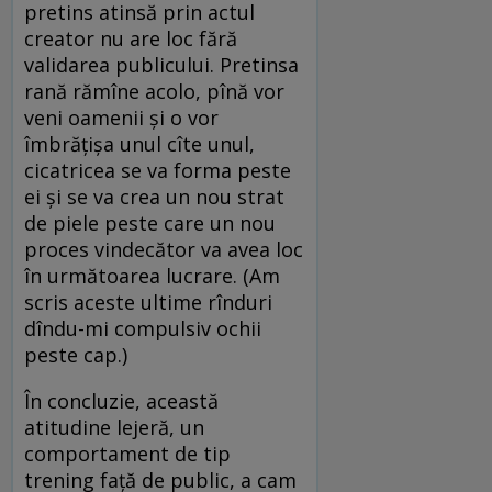
pretins atinsă prin actul
creator nu are loc fără
validarea publicului. Pretinsa
rană rămîne acolo, pînă vor
veni oamenii și o vor
îmbrățișa unul cîte unul,
cicatricea se va forma peste
ei și se va crea un nou strat
de piele peste care un nou
proces vindecător va avea loc
în următoarea lucrare. (Am
scris aceste ultime rînduri
dîndu-mi compulsiv ochii
peste cap.)
În concluzie, această
atitudine lejeră, un
comportament de tip
trening față de public, a cam