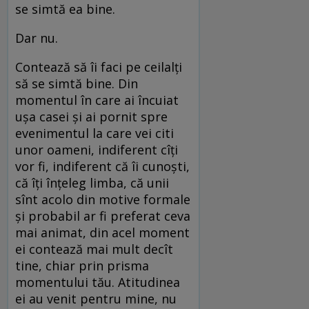
se simtă ea bine.
Dar nu.
Contează să îi faci pe ceilalți
să se simtă bine. Din
momentul în care ai încuiat
ușa casei și ai pornit spre
evenimentul la care vei citi
unor oameni, indiferent cîți
vor fi, indiferent că îi cunoști,
că îți înțeleg limba, că unii
sînt acolo din motive formale
și probabil ar fi preferat ceva
mai animat, din acel moment
ei contează mai mult decît
tine, chiar prin prisma
momentului tău. Atitudinea
ei au venit pentru mine, nu