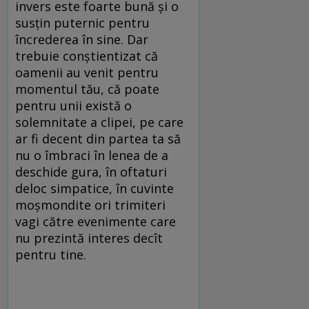
invers este foarte bună și o
susțin puternic pentru
încrederea în sine. Dar
trebuie conștientizat că
oamenii au venit pentru
momentul tău, că poate
pentru unii există o
solemnitate a clipei, pe care
ar fi decent din partea ta să
nu o îmbraci în lenea de a
deschide gura, în oftaturi
deloc simpatice, în cuvinte
moșmondite ori trimiteri
vagi către evenimente care
nu prezintă interes decît
pentru tine.