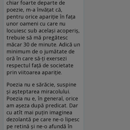
chiar foarte departe de
poezie, m-a învățat că,
pentru orice apariție în fața
unor oameni cu care nu
locuiesc sub același acoperiș,
trebuie să mă pregătesc
măcar 30 de minute. Adică un
minimum de o jumătate de
oră în care să-ți exersezi
respectul față de societate
prin viitoarea apariție.
Poezia nu e sărăcie, suspine
și așteptarea miracolului.
Poezia nu e, în general, orice
am așeza după predicat. Dar
cu atît mai puțin imaginea
dezolantă pe care ne-o lipesc
pe retină și ne-o afundă în