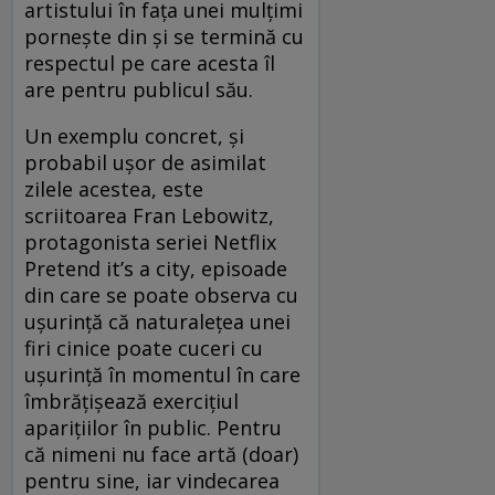
artistului în fața unei mulțimi
pornește din și se termină cu
respectul pe care acesta îl
are pentru publicul său.
Un exemplu concret, și
probabil ușor de asimilat
zilele acestea, este
scriitoarea Fran Lebowitz,
protagonista seriei Netflix
Pretend it’s a city, episoade
din care se poate observa cu
ușurință că naturalețea unei
firi cinice poate cuceri cu
ușurință în momentul în care
îmbrățișează exercițiul
aparițiilor în public. Pentru
că nimeni nu face artă (doar)
pentru sine, iar vindecarea