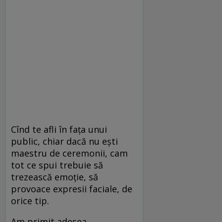
Cînd te afli în fața unui
public, chiar dacă nu ești
maestru de ceremonii, cam
tot ce spui trebuie să
trezească emoție, să
provoace expresii faciale, de
orice tip.
Am primit adesea