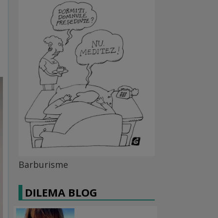
Barburisme
DILEMA BLOG