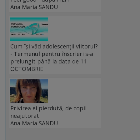
Ana Maria SANDU
Cum își văd adolescenții viitorul?
- Termenul pentru înscrieri s-a
prelungit până la data de 11
OCTOMBRIE
Privirea ei pierdută, de copil
neajutorat
Ana Maria SANDU