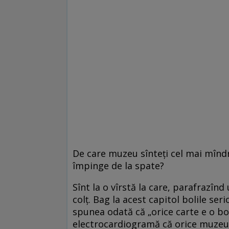
De care muzeu sînteți cel mai mîndr
împinge de la spate?
Sînt la o vîrstă la care, parafrazîn
colț. Bag la acest capitol bolile ser
spunea odată că „orice carte e o bo
electrocardiogramă că orice muzeu 