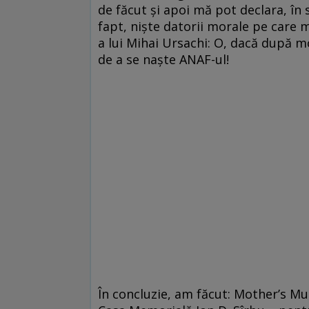
de făcut și apoi mă pot declara, în 
fapt, niște datorii morale pe care m
a lui Mihai Ursachi: O, dacă după m
de a se naște ANAF-ul!
În concluzie, am făcut: Mother’s M