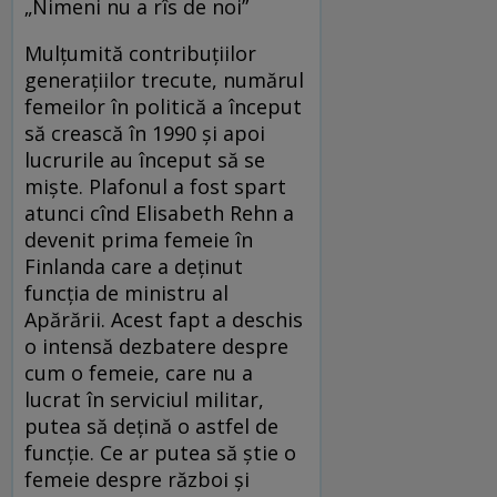
„Nimeni nu a rîs de noi”
Mulțumită contribuțiilor
generațiilor trecute, numărul
femeilor în politică a început
să crească în 1990 și apoi
lucrurile au început să se
miște. Plafonul a fost spart
atunci cînd Elisabeth Rehn a
devenit prima femeie în
Finlanda care a deținut
funcția de ministru al
Apărării. Acest fapt a deschis
o intensă dezbatere despre
cum o femeie, care nu a
lucrat în serviciul militar,
putea să dețină o astfel de
funcție. Ce ar putea să știe o
femeie despre război și