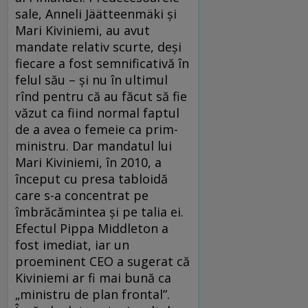
sale, Anneli Jäätteenmäki și
Mari Kiviniemi, au avut
mandate relativ scurte, deși
fiecare a fost semnificativă în
felul său – și nu în ultimul
rînd pentru că au făcut să fie
văzut ca fiind normal faptul
de a avea o femeie ca prim-
ministru. Dar mandatul lui
Mari Kiviniemi, în 2010, a
început cu presa tabloidă
care s-a concentrat pe
îmbrăcămintea și pe talia ei.
Efectul Pippa Middleton a
fost imediat, iar un
proeminent CEO a sugerat că
Kiviniemi ar fi mai bună ca
„ministru de plan frontal”.