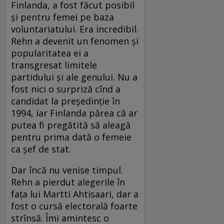
Finlanda, a fost făcut posibil
și pentru femei pe baza
voluntariatului. Era incredibil.
Rehn a devenit un fenomen și
popularitatea ei a
transgresat limitele
partidului și ale genului. Nu a
fost nici o surpriză cînd a
candidat la președinție în
1994, iar Finlanda părea că ar
putea fi pregătită să aleagă
pentru prima dată o femeie
ca șef de stat.
Dar încă nu venise timpul.
Rehn a pierdut alegerile în
fața lui Martti Ahtisaari, dar a
fost o cursă electorală foarte
strînsă. Îmi amintesc o