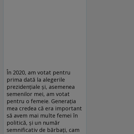
În 2020, am votat pentru
prima dată la alegerile
prezidențiale și, asemenea
semenilor mei, am votat
pentru o femeie. Generația
mea credea că era important
să avem mai multe femei în
politică, și un număr
semnificativ de bărbați, cam