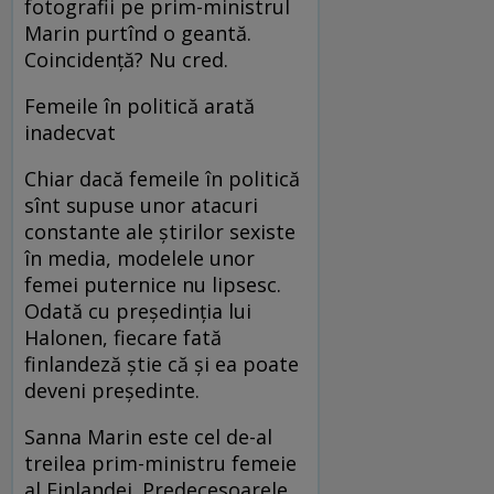
fotografii pe prim-ministrul
Marin purtînd o geantă.
Coincidență? Nu cred.
Femeile în politică arată
inadecvat
Chiar dacă femeile în politică
sînt supuse unor atacuri
constante ale știrilor sexiste
în media, modelele unor
femei puternice nu lipsesc.
Odată cu președinția lui
Halonen, fiecare fată
finlandeză știe că și ea poate
deveni președinte.
Sanna Marin este cel de-al
treilea prim-ministru femeie
al Finlandei. Predecesoarele