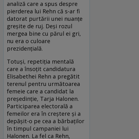
analiză care a spus despre
pierderea lui Rehn că s-ar fi
datorat purtării unei nuanțe
greșite de ruj. Deși rozul
mergea bine cu părul ei gri,
nu era o culoare
prezidențială.
Totuși, repetiția mentală
care a însoțit candidatura
Elisabethei Rehn a pregătit
terenul pentru următoarea
femeie care a candidat la
președinție, Tarja Halonen.
Participarea electorală a
femeilor era în creștere și a
depășit-o pe cea a bărbaților
în timpul campaniei lui
Halonen. La fel ca Rehn,