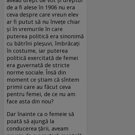
de a fi alese în 1906 nu era
ceva despre care vreun elev
ar fi putut să nu învețe chiar
și în vremurile în care
puterea politică era sinonimă
cu bătrîni pleșuvi, îmbrăcați
în costume, iar puterea
politică exercitată de femei
era guvernată de stricte
norme sociale. Însă din
moment ce știam că sîntem
primii care au făcut ceva
pentru femei, de ce nu am
face asta din nou?
Dar înainte ca o femeie să
poată să ajungă la
conducerea țării, aveam