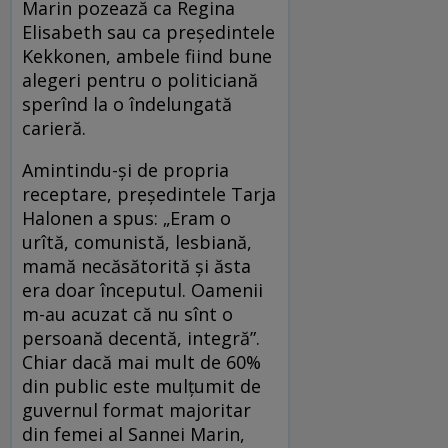
Marin pozează ca Regina
Elisabeth sau ca președintele
Kekkonen, ambele fiind bune
alegeri pentru o politiciană
sperînd la o îndelungată
carieră.
Amintindu-și de propria
receptare, președintele Tarja
Halonen a spus: „Eram o
urîtă, comunistă, lesbiană,
mamă necăsătorită și ăsta
era doar începutul. Oamenii
m-au acuzat că nu sînt o
persoană decentă, integră”.
Chiar dacă mai mult de 60%
din public este mulțumit de
guvernul format majoritar
din femei al Sannei Marin,