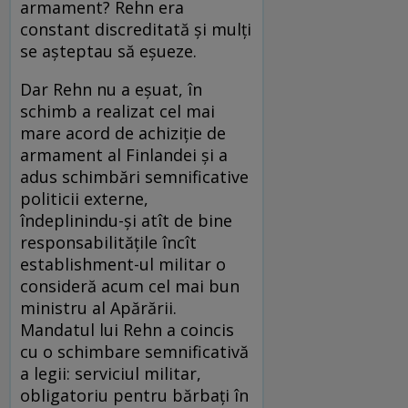
armament? Rehn era
constant discreditată și mulți
se așteptau să eșueze.
Dar Rehn nu a eșuat, în
schimb a realizat cel mai
mare acord de achiziție de
armament al Finlandei și a
adus schimbări semnificative
politicii externe,
îndeplinindu-și atît de bine
responsabilitățile încît
establishment-ul militar o
consideră acum cel mai bun
ministru al Apărării.
Mandatul lui Rehn a coincis
cu o schimbare semnificativă
a legii: serviciul militar,
obligatoriu pentru bărbați în