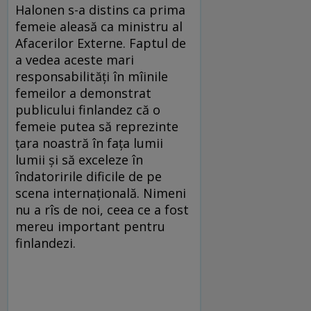
Halonen s-a distins ca prima
femeie aleasă ca ministru al
Afacerilor Externe. Faptul de
a vedea aceste mari
responsabilități în mîinile
femeilor a demonstrat
publicului finlandez că o
femeie putea să reprezinte
țara noastră în fața lumii
lumii și să exceleze în
îndatoririle dificile de pe
scena internațională. Nimeni
nu a rîs de noi, ceea ce a fost
mereu important pentru
finlandezi.