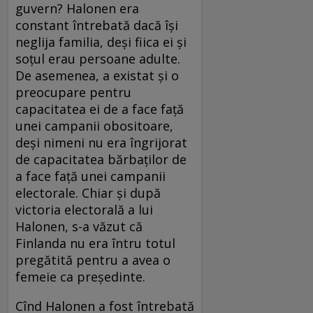
guvern? Halonen era
constant întrebată dacă își
neglija familia, deși fiica ei și
soțul erau persoane adulte.
De asemenea, a existat și o
preocupare pentru
capacitatea ei de a face față
unei campanii obositoare,
deși nimeni nu era îngrijorat
de capacitatea bărbaților de
a face față unei campanii
electorale. Chiar și după
victoria electorală a lui
Halonen, s-a văzut că
Finlanda nu era întru totul
pregătită pentru a avea o
femeie ca președinte.
Cînd Halonen a fost întrebată