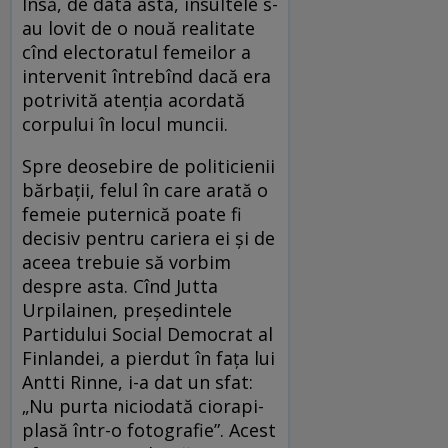
Însă, de data asta, insultele s-
au lovit de o nouă realitate
cînd electoratul femeilor a
intervenit întrebînd dacă era
potrivită atenția acordată
corpului în locul muncii.
Spre deosebire de politicienii
bărbații, felul în care arată o
femeie puternică poate fi
decisiv pentru cariera ei și de
aceea trebuie să vorbim
despre asta. Cînd Jutta
Urpilainen, președintele
Partidului Social Democrat al
Finlandei, a pierdut în fața lui
Antti Rinne, i-a dat un sfat:
„Nu purta niciodată ciorapi-
plasă într-o fotografie”. Acest