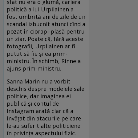
sfat nu era o glumă, cariera
politică a lui Urpilainen a
fost umbrită ani de zile de un
scandal izbucnit atunci cînd a
pozat în ciorapi-plasă pentru
un ziar. Poate că, fără aceste
fotografii, Urpilainen ar fi
putut să fie și ea prim-
ministru. În schimb, Rinne a
ajuns prim-ministru.
Sanna Marin nu a vorbit
deschis despre modelele sale
politice, dar imaginea ei
publică și contul de
Instagram arată clar că a
învățat din atacurile pe care
le-au suferit alte politiciene
în privința aspectului fizic.