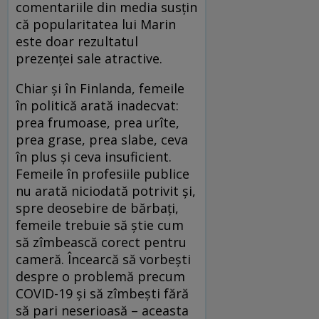
comentariile din media susțin
că popularitatea lui Marin
este doar rezultatul
prezenței sale atractive.
Chiar și în Finlanda, femeile
în politică arată inadecvat:
prea frumoase, prea urîte,
prea grase, prea slabe, ceva
în plus și ceva insuficient.
Femeile în profesiile publice
nu arată niciodată potrivit și,
spre deosebire de bărbați,
femeile trebuie să știe cum
să zîmbească corect pentru
cameră. Încearcă să vorbești
despre o problemă precum
COVID-19 și să zîmbești fără
să pari neserioasă – aceasta