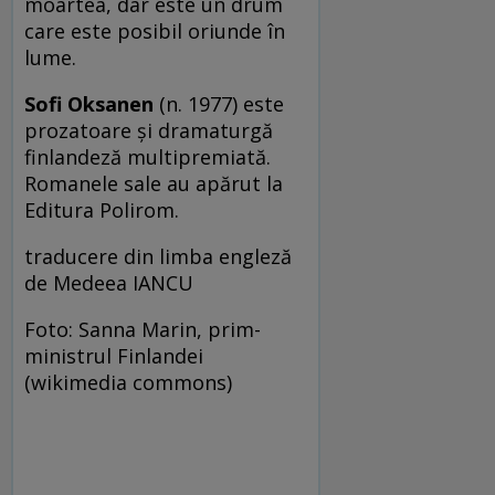
moartea, dar este un drum
care este posibil oriunde în
lume.
Sofi Oksanen
(n. 1977) este
prozatoare și dramaturgă
finlandeză multipremiată.
Romanele sale au apărut la
Editura Polirom.
traducere din limba engleză
de Medeea IANCU
Foto: Sanna Marin, prim-
ministrul Finlandei
(wikimedia commons)