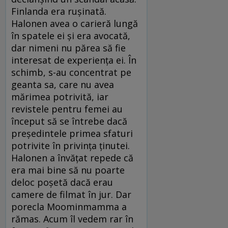
Finlanda era rușinată.
Halonen avea o carieră lungă
în spatele ei și era avocată,
dar nimeni nu părea să fie
interesat de experiența ei. În
schimb, s-au concentrat pe
geanta sa, care nu avea
mărimea potrivită, iar
revistele pentru femei au
început să se întrebe dacă
președintele primea sfaturi
potrivite în privința ținutei.
Halonen a învățat repede că
era mai bine să nu poarte
deloc poșetă dacă erau
camere de filmat în jur. Dar
porecla Moominmamma a
rămas. Acum îl vedem rar în