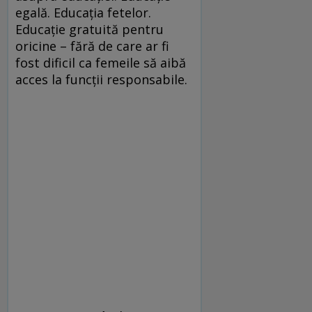
egală. Educația fetelor.
Educație gratuită pentru
oricine – fără de care ar fi
fost dificil ca femeile să aibă
acces la funcții responsabile.