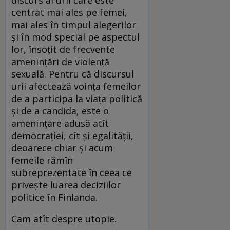
centrat mai ales pe femei,
mai ales în timpul alegerilor
și în mod special pe aspectul
lor, însoțit de frecvente
amenințări de violență
sexuală. Pentru că discursul
urii afectează voința femeilor
de a participa la viața politică
și de a candida, este o
amenințare adusă atît
democrației, cît și egalității,
deoarece chiar și acum
femeile rămîn
subreprezentate în ceea ce
privește luarea deciziilor
politice în Finlanda.
Cam atît despre utopie.