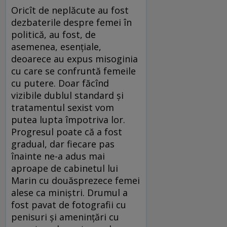
Oricît de neplăcute au fost
dezbaterile despre femei în
politică, au fost, de
asemenea, esențiale,
deoarece au expus misoginia
cu care se confruntă femeile
cu putere. Doar făcînd
vizibile dublul standard și
tratamentul sexist vom
putea lupta împotriva lor.
Progresul poate că a fost
gradual, dar fiecare pas
înainte ne-a adus mai
aproape de cabinetul lui
Marin cu douăsprezece femei
alese ca miniștri. Drumul a
fost pavat de fotografii cu
penisuri și amenințări cu