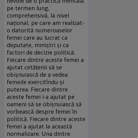
nevoie de o practică mentală
pe termen lung,
comprehensivă, la nivel
național, pe care am realizat-
o datorită numeroaselor
femei care au lucrat ca
deputate, miniștri și ca
factori de decizie politică.
Fiecare dintre aceste femei a
ajutat cetățenii să se
obișnuiască de a vedea
femeile exercitîndu-și
puterea. Fiecare dintre
aceste femei i-a ajutat pe
oameni să se obișnuiască să
vorbească despre femei în
politică. Fiecare dintre aceste
femei a ajutat la această
normalizare. Una dintre