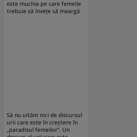
este muchia pe care femeile
trebuie să învețe să meargă.
Să nu uităm nici de discursul
urii care este în creștere în
„paradisul femeilor”. Un
discurs al urii care este