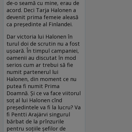
de-o seamă cu mine, erau de
acord. Deci Tarja Halonen a
devenit prima femeie aleasă
ca președinte al Finlandei.
Dar victoria lui Halonen în
turul doi de scrutin nu a fost
ușoară. În timpul campaniei,
oamenii au discutat în mod
serios cum ar trebui să fie
numit partenerul lui
Halonen, din moment ce nu
putea fi numit Prima
Doamnă. Și ce va face viitorul
soț al lui Halonen cînd
președintele va fi la lucru? Va
fi Pentti Arajärvi singurul
bărbat de la prînzurile
pentru soțiile șefilor de