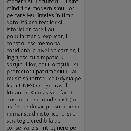
modernist. Locuitorii lui sînt
mîndri de modernismul lor,
pe care l-au înțeles în timp
datorită arhitecților și
istoricilor care l-au
popularizat și explicat, îi
construiesc memoria
cotidiană la nivel de cartier, îl
îngrijesc cu simpatie. Cu
sprijinul lor, edilii orașului și
protectorii patrimoniului au
reușit să introducă Gdynia pe
lista UNESCO… Și orașul
lituanian Kaunas și-a făcut
dosarul ca sit modernist (un
astfel de dosar presupune nu
numai studii istorice, ci și o
strategie credibilă de
conservare și întreținere pe