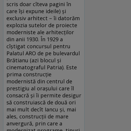
scris doar cîteva pagini în
care își expune ideile) și
exclusiv arhitect – îi datorăm
explozia sutelor de proiecte
moderniste ale arhitecților
din anii 1930. În 1929 a
cîștigat concursul pentru
Palatul ARO de pe bulevardul
Brătianu (azi blocul și
cinematograful Patria). Este
prima construcție
modernistă din centrul de
prestigiu al orașului care îl
consacră și îi permite desigur
să construiască de două ori
mai mult decît Iancu și, mai
ales, construcții de mare
anvergură, prin care a
modernizat programe, tipuri