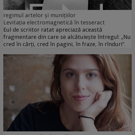
regimul artelor și munițiilor
Levitația electromagnetică în tesseract
Eul de scriitor ratat apreciază această
fragmentare din care se alcătuiește întregul: „Nu
cred în cărți, cred în pagini, în fraze, în rînduri“.