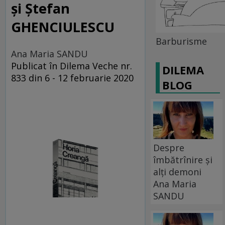
și Ștefan
GHENCIULESCU
Barburisme
Ana Maria SANDU
Publicat în Dilema Veche nr.
DILEMA
833 din 6 - 12 februarie 2020
BLOG
Despre
îmbătrînire și
alți demoni
Ana Maria
SANDU