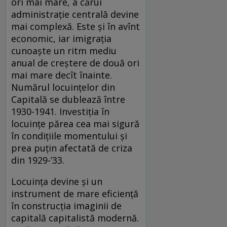
ori mai mare, a cărui
administrație centrală devine
mai complexă. Este și în avînt
economic, iar imigrația
cunoaște un ritm mediu
anual de creștere de două ori
mai mare decît înainte.
Numărul locuințelor din
Capitală se dublează între
1930-1941. Investiția în
locuințe părea cea mai sigură
în condițiile momentului și
prea puțin afectată de criza
din 1929-’33.
Locuința devine și un
instrument de mare eficiență
în construcția imaginii de
capitală capitalistă modernă.