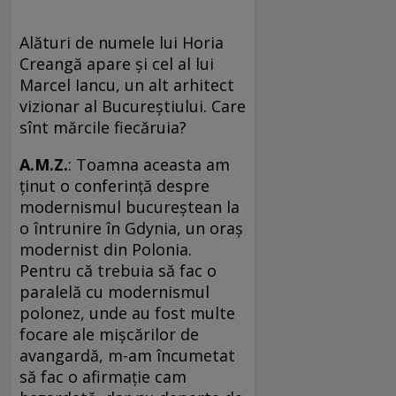
Alături de numele lui Horia
Creangă apare și cel al lui
Marcel Iancu, un alt arhitect
vizionar al Bucureștiului. Care
sînt mărcile fiecăruia?
A.M.Z.
: Toamna aceasta am
ținut o conferință despre
modernismul bucureștean la
o întrunire în Gdynia, un oraș
modernist din Polonia.
Pentru că trebuia să fac o
paralelă cu modernismul
polonez, unde au fost multe
focare ale mișcărilor de
avangardă, m-am încumetat
să fac o afirmație cam