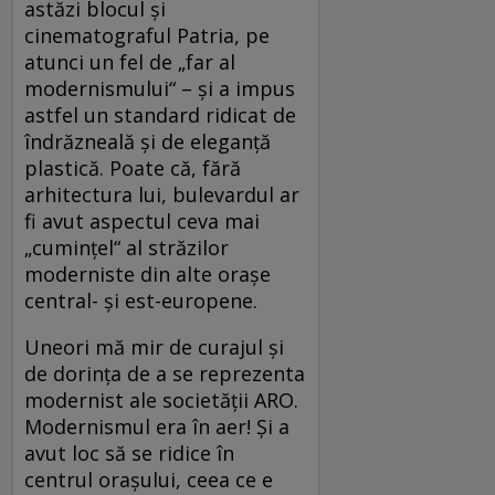
astăzi blocul și
cinematograful Patria, pe
atunci un fel de „far al
modernismului“ – și a impus
astfel un standard ridicat de
îndrăzneală și de eleganță
plastică. Poate că, fără
arhitectura lui, bulevardul ar
fi avut aspectul ceva mai
„cumințel“ al străzilor
moderniste din alte orașe
central- și est-europene.
Uneori mă mir de curajul și
de dorința de a se reprezenta
modernist ale societății ARO.
Modernismul era în aer! Și a
avut loc să se ridice în
centrul orașului, ceea ce e