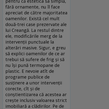
pentru că estetica sa simplă,
fără ornamente, nu îl face
apreciat de către majoritatea
oamenilor. Există cel mult
două-trei case prezervate ale
lui Creangă. La restul dintre
ele, modificările merg de la
intervenții punctuale la
alterări masive. Sigur, e greu
să explici oamenilor de ce ar
trebui să sufere de frig și să
nu își pună termopane de
plastic. E nevoie atît de
programe publice de
susținere a unor intervenții
corecte, cît și de
conștientizarea că acestea ar
crește inclusiv valoarea strict
imobiliară a clădirilor. Pe de