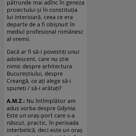
pătrunde mai adînc în geneza
proiectului și în constituția
lui interioară, ceea ce era
departe de a fi obișnuit în
mediul profesional românesc
al vremii.
Dacă ar fi să-i povestiți unui
adolescent, care nu știe
nimic despre arhitectura
Bucureștiului, despre
Creangă, ce ați alege să-i
spuneți / să-i arătați?
A.M.Z.:
Nu întîmplător am
adus vorba despre Gdynia.
Este un oraș-port care s‑a
născut, practic, în perioada
interbelică, deci este un oraș