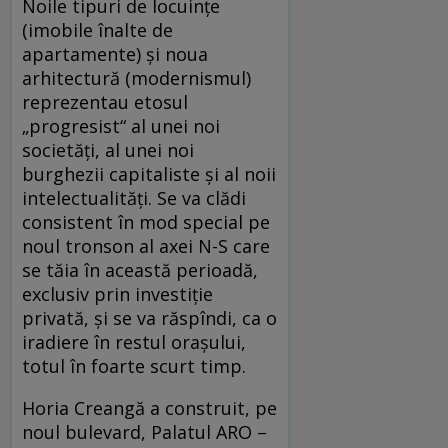
Noile tipuri de locuințe
(imobile înalte de
apartamente) și noua
arhitectură (modernismul)
reprezentau etosul
„progresist“ al unei noi
societăți, al unei noi
burghezii capitaliste și al noii
intelectualități. Se va clădi
consistent în mod special pe
noul tronson al axei N-S care
se tăia în această perioadă,
exclusiv prin investiție
privată, și se va răspîndi, ca o
iradiere în restul orașului,
totul în foarte scurt timp.
Horia Creangă a construit, pe
noul bulevard, Palatul ARO –