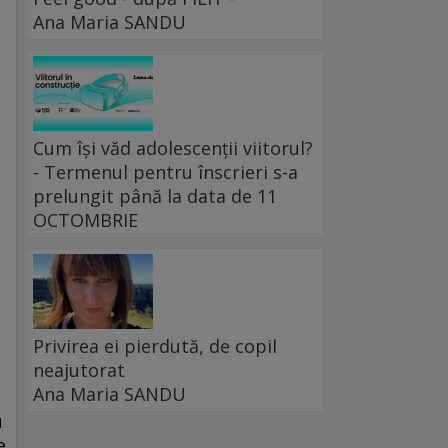
Ana Maria SANDU
Cum își văd adolescenții viitorul?
- Termenul pentru înscrieri s-a
prelungit până la data de 11
OCTOMBRIE
Privirea ei pierdută, de copil
neajutorat
Ana Maria SANDU
u
e