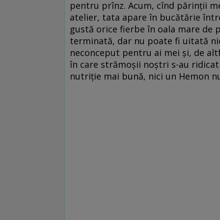
pentru prînz. Acum, cînd părinții me
atelier, tata apare în bucătărie într
gustă orice fierbe în oala mare de 
terminată, dar nu poate fi uitată n
neconceput pentru ai mei și, de altf
în care strămoșii noștri s-au ridica
nutriție mai bună, nici un Hemon n