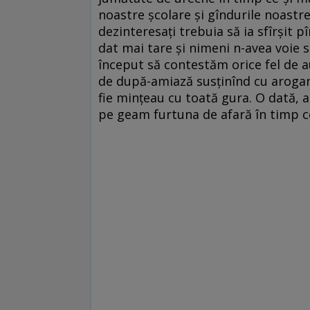
noastre școlare și gîndurile noastre
dezinteresați trebuia să ia sfîrșit 
dat mai tare și nimeni n-avea voie 
început să contestăm orice fel de 
de după-amiază susținînd cu arogan
fie mințeau cu toată gura. O dată, 
pe geam furtuna de afară în timp ce