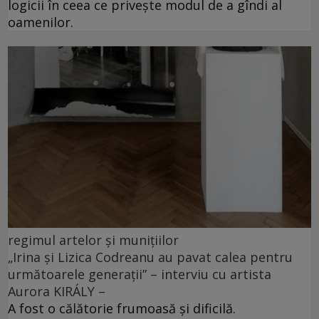
logicii în ceea ce privește modul de a gîndi al
oamenilor.
regimul artelor și munițiilor
„Irina și Lizica Codreanu au pavat calea pentru
următoarele generații” – interviu cu artista
Aurora KIRÁLY –
A fost o călătorie frumoasă și dificilă.