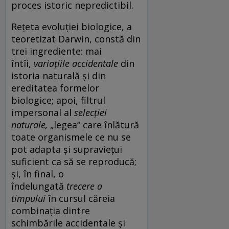
proces istoric nepredictibil.
Rețeta evoluției biologice, a
teoretizat Darwin, constă din
trei ingrediente: mai
întîi,
variațiile accidentale
din
istoria naturală și din
ereditatea formelor
biologice; apoi, filtrul
impersonal al
selecției
naturale,
„legea” care înlătură
toate organismele ce nu se
pot adapta și supraviețui
suficient ca să se reproducă;
și, în final, o
îndelungată
trecere a
timpului
în cursul căreia
combinația dintre
schimbările accidentale și