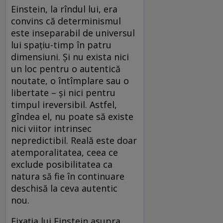
Einstein, la rîndul lui, era
convins că determinismul
este inseparabil de universul
lui spațiu-timp în patru
dimensiuni. Și nu exista nici
un loc pentru o autentică
noutate, o întîmplare sau o
libertate – și nici pentru
timpul ireversibil. Astfel,
gîndea el, nu poate să existe
nici viitor intrinsec
nepredictibil. Reală este doar
atemporalitatea, ceea ce
exclude posibilitatea ca
natura să fie în continuare
deschisă la ceva autentic
nou.
Fixația lui Einstein asupra