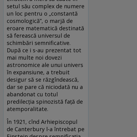
setul său complex de numere
un loc pentru o „constantă
cosmologică”, o marjă de
eroare matematică destinată
să ferească universul de
schimbări semnificative.
După ce i s-au prezentat tot
mai multe noi dovezi
astronomice ale unui univers
în expansiune, a trebuit
desigur să se răzgîndească,
dar se pare că niciodată nu a
abandonat cu totul
predilecția spinozistă față de
atemporalitate.
În 1921, cînd Arhiepiscopul
de Canterbury l-a întrebat pe
Einstein despre semnificația