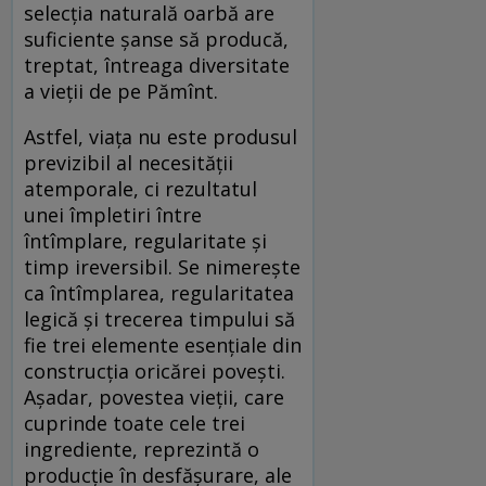
selecția naturală oarbă are
suficiente șanse să producă,
treptat, întreaga diversitate
a vieții de pe Pămînt.
Astfel, viața nu este produsul
previzibil al necesității
atemporale, ci rezultatul
unei împletiri între
întîmplare, regularitate și
timp ireversibil. Se nimerește
ca întîmplarea, regularitatea
legică și trecerea timpului să
fie trei elemente esențiale din
construcția oricărei povești.
Așadar, povestea vieții, care
cuprinde toate cele trei
ingrediente, reprezintă o
producție în desfășurare, ale