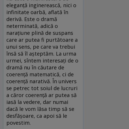
eleganță inginerească, nici o
infinitate oarbă, aflată în
derivă. Este o dramă
neterminată, adică o
narațiune plină de suspans
care ar putea fi purtătoare a
unui sens, pe care va trebui
însă să îl așteptăm. La urma
urmei, sîntem interesați de o
dramă nu în căutare de
coerență matematică, ci de
coerență narativă. În univers
se petrec tot soiul de lucruri
a căror coerență ar putea să
iasă la vedere, dar numai
dacă le vom lăsa timp să se
desfășoare, ca apoi să le
povestim.