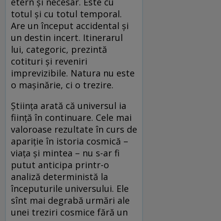
etern și necesar. Este cu
totul și cu totul temporal.
Are un început accidental și
un destin incert. Itinerarul
lui, categoric, prezintă
cotituri și reveniri
imprevizibile. Natura nu este
o mașinărie, ci o trezire.
Știința arată că universul ia
ființă în continuare. Cele mai
valoroase rezultate în curs de
apariție în istoria cosmică –
viața și mintea – nu s-ar fi
putut anticipa printr-o
analiză deterministă la
începuturile universului. Ele
sînt mai degrabă urmări ale
unei treziri cosmice fără un