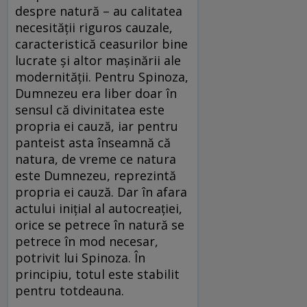
despre natură – au calitatea
necesității riguros cauzale,
caracteristică ceasurilor bine
lucrate și altor mașinării ale
modernității. Pentru Spinoza,
Dumnezeu era liber doar în
sensul că divinitatea este
propria ei cauză, iar pentru
panteist asta înseamnă că
natura, de vreme ce natura
este Dumnezeu, reprezintă
propria ei cauză. Dar în afara
actului inițial al autocreației,
orice se petrece în natură se
petrece în mod necesar,
potrivit lui Spinoza. În
principiu, totul este stabilit
pentru totdeauna.