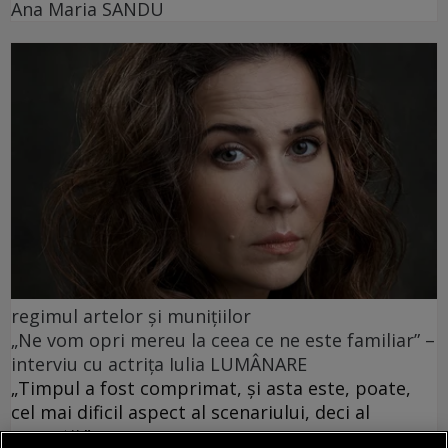
Ana Maria SANDU
regimul artelor şi muniţiilor
„Ne vom opri mereu la ceea ce ne este familiar” –
interviu cu actrița Iulia LUMÂNARE
„Timpul a fost comprimat, și asta este, poate,
cel mai dificil aspect al scenariului, deci al
poveștii.”