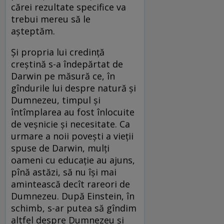
cărei rezultate specifice va
trebui mereu să le
așteptăm.
Și propria lui credință
creștină s-a îndepărtat de
Darwin pe măsură ce, în
gîndurile lui despre natură și
Dumnezeu, timpul și
întîmplarea au fost înlocuite
de veșnicie și necesitate. Ca
urmare a noii povești a vieții
spuse de Darwin, mulți
oameni cu educație au ajuns,
pînă astăzi, să nu își mai
amintească decît rareori de
Dumnezeu. După Einstein, în
schimb, s-ar putea să gîndim
altfel despre Dumnezeu și