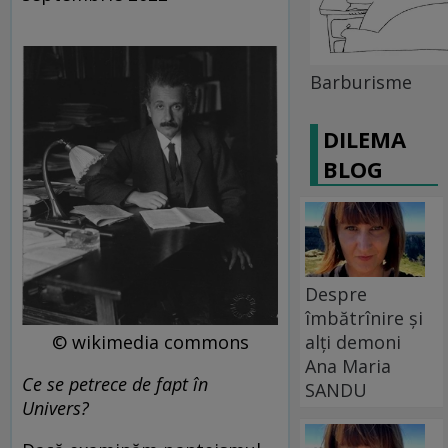
Barburisme
DILEMA
BLOG
Despre
îmbătrînire și
alți demoni
© wikimedia commons
Ana Maria
Ce se petrece de fapt în
SANDU
Univers?