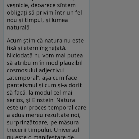
veșnicie, deoarece sîntem
obligați să privim într-un fel
nou și timpul, și lumea
naturală.
Acum știm că natura nu este
fixă și etern înghețată.
Niciodată nu vom mai putea
să atribuim în mod plauzibil
cosmosului adjectivul
„atemporal”, așa cum face
panteismul și cum și-a dorit
să facă, la modul cel mai
serios, și Einstein. Natura
este un proces temporal care
a adus mereu rezultate noi,
surprinzătoare, pe măsura
trecerii timpului. Universul
nu este o manifestare de