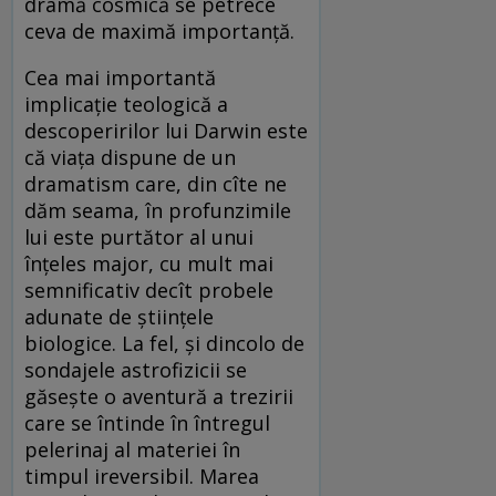
dramă cosmică se petrece
ceva de maximă importanță.
Cea mai importantă
implicație teologică a
descoperirilor lui Darwin este
că viața dispune de un
dramatism care, din cîte ne
dăm seama, în profunzimile
lui este purtător al unui
înțeles major, cu mult mai
semnificativ decît probele
adunate de științele
biologice. La fel, și dincolo de
sondajele astrofizicii se
găsește o aventură a trezirii
care se întinde în întregul
pelerinaj al materiei în
timpul ireversibil. Marea