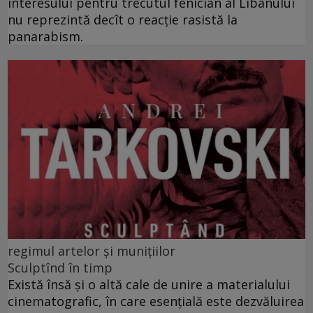
interesului pentru trecutul fenician al Libanului
nu reprezintă decît o reacție rasistă la
panarabism.
regimul artelor și munițiilor
Sculptînd în timp
Există însă şi o altă cale de unire a materialului
cinematografic, în care esenţială este dezvăluirea