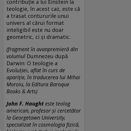
contribuție a lui Einstein la
teologie, în acest caz, este că
a trasat contururile unui
univers al cărui format
inteligibil este nu doar
geometric, ci și dramatic.
(fragment în avanpremieră din
volumul
Dumnezeu după
Darwin: O teologie a
Evoluției,
aflat în curs de
apariție, în traducerea lui Mihai
Moroiu, la Editura Baroque
Books & Arts)
John F. Haught
este teolog
american, profesor și cercetător
la Georgetown University,
specializat în cosmologia fizică,