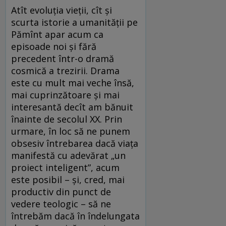
Atît evoluția vieții, cît și
scurta istorie a umanității pe
Pămînt apar acum ca
episoade noi și fără
precedent într-o dramă
cosmică a trezirii. Drama
este cu mult mai veche însă,
mai cuprinzătoare și mai
interesantă decît am bănuit
înainte de secolul XX. Prin
urmare, în loc să ne punem
obsesiv întrebarea dacă viața
manifestă cu adevărat „un
proiect inteligent”, acum
este posibil – și, cred, mai
productiv din punct de
vedere teologic – să ne
întrebăm dacă în îndelungata