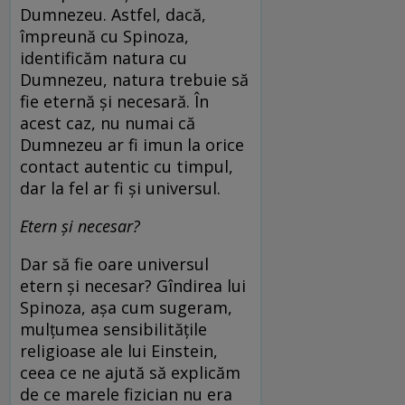
Dumnezeu. Astfel, dacă,
împreună cu Spinoza,
identificăm natura cu
Dumnezeu, natura trebuie să
fie eternă și necesară. În
acest caz, nu numai că
Dumnezeu ar fi imun la orice
contact autentic cu timpul,
dar la fel ar fi și universul.
Etern și necesar?
Dar să fie oare universul
etern și necesar? Gîndirea lui
Spinoza, așa cum sugeram,
mulțumea sensibilitățile
religioase ale lui Einstein,
ceea ce ne ajută să explicăm
de ce marele fizician nu era