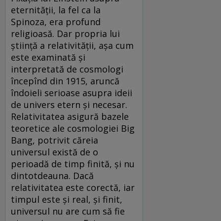
eternității, la fel ca la
Spinoza, era profund
religioasă. Dar propria lui
știință a relativității, așa cum
este examinată și
interpretată de cosmologi
începînd din 1915, aruncă
îndoieli serioase asupra ideii
de univers etern și necesar.
Relativitatea asigură bazele
teoretice ale cosmologiei Big
Bang, potrivit căreia
universul există de o
perioadă de timp finită, și nu
dintotdeauna. Dacă
relativitatea este corectă, iar
timpul este și real, și finit,
universul nu are cum să fie