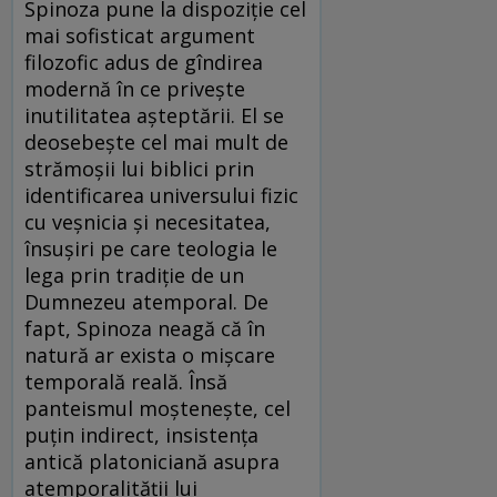
Spinoza pune la dispoziție cel
mai sofisticat argument
filozofic adus de gîndirea
modernă în ce privește
inutilitatea așteptării. El se
deosebește cel mai mult de
strămoșii lui biblici prin
identificarea universului fizic
cu veșnicia și necesitatea,
însușiri pe care teologia le
lega prin tradiție de un
Dumnezeu atemporal. De
fapt, Spinoza neagă că în
natură ar exista o mișcare
temporală reală. Însă
panteismul moștenește, cel
puțin indirect, insistența
antică platoniciană asupra
atemporalității lui