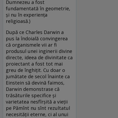
Dumnezeu a fost
fundamentată în geometrie,
și nu în experiența
religioasă.)
După ce Charles Darwin a
pus la îndoială convingerea
că organismele vii ar fi
produsul unei inginerii divine
directe, ideea de divinitate ca
proiectant a fost tot mai
greu de înghițit. Cu doar o
jumătate de secol înainte ca
Einstein să devină faimos,
Darwin demonstrase că
trăsăturile specifice și
varietatea nesfîrșită a vieții
pe Pămînt nu sînt rezultatul
necesității eterne, ci al unui