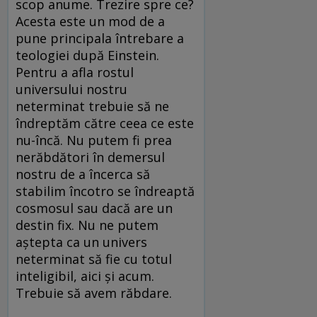
scop anume. Trezire spre ce?
Acesta este un mod de a
pune principala întrebare a
teologiei după Einstein.
Pentru a afla rostul
universului nostru
neterminat trebuie să ne
îndreptăm către ceea ce este
nu-încă. Nu putem fi prea
nerăbdători în demersul
nostru de a încerca să
stabilim încotro se îndreaptă
cosmosul sau dacă are un
destin fix. Nu ne putem
aștepta ca un univers
neterminat să fie cu totul
inteligibil, aici și acum.
Trebuie să avem răbdare.