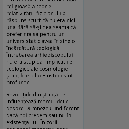
religioasă a teoriei
relativității, fizicianul i-a
răspuns scurt că nu era nici
una, fără să-și dea seama că
preferința sa pentru un
univers static avea în sine o
încărcătură teologică.
Întrebarea arhiepiscopului
nu era stupidă. Implicațiile
teologice ale cosmologiei
științifice a lui Einstein sînt
profunde.
Revoluțiile din știință ne
influențează mereu ideile
despre Dumnezeu, indiferent
dacă noi credem sau nu în
existența Lui. În zorii