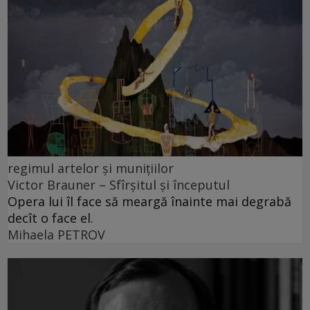
regimul artelor și munițiilor
Victor Brauner – Sfîrșitul și începutul
Opera lui îl face să meargă înainte mai degrabă
decît o face el.
Mihaela PETROV