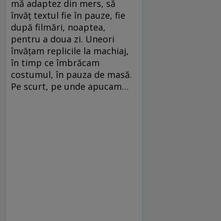
mă adaptez din mers, să
învăț textul fie în pauze, fie
după filmări, noaptea,
pentru a doua zi. Uneori
învățam replicile la machiaj,
în timp ce îmbrăcam
costumul, în pauza de masă.
Pe scurt, pe unde apucam…