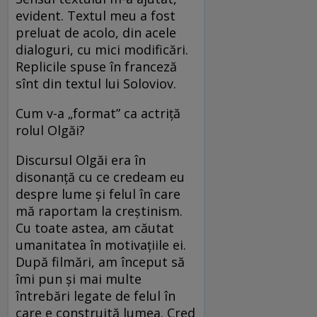
evident. Textul meu a fost
preluat de acolo, din acele
dialoguri, cu mici modificări.
Replicile spuse în franceză
sînt din textul lui Soloviov.
Cum v-a „format” ca actriță
rolul Olgăi?
Discursul Olgăi era în
disonanță cu ce credeam eu
despre lume și felul în care
mă raportam la creștinism.
Cu toate astea, am căutat
umanitatea în motivațiile ei.
După filmări, am început să
îmi pun și mai multe
întrebări legate de felul în
care e construită lumea. Cred