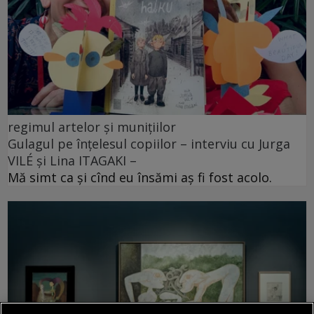
regimul artelor și munițiilor
Gulagul pe înțelesul copiilor – interviu cu Jurga
VILÉ și Lina ITAGAKI –
Mă simt ca și cînd eu însămi aș fi fost acolo.