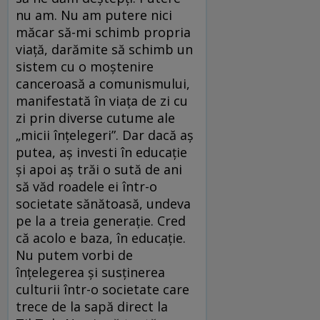
nu am. Nu am putere nici
măcar să-mi schimb propria
viață, darămite să schimb un
sistem cu o moștenire
canceroasă a comunismului,
manifestată în viața de zi cu
zi prin diverse cutume ale
„micii înțelegeri”. Dar dacă aș
putea, aș investi în educație
și apoi aș trăi o sută de ani
să văd roadele ei într-o
societate sănătoasă, undeva
pe la a treia generație. Cred
că acolo e baza, în educație.
Nu putem vorbi de
înțelegerea și susținerea
culturii într-o societate care
trece de la sapă direct la