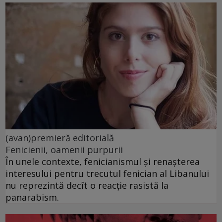
(avan)premieră editorială
Fenicienii, oamenii purpurii
În unele contexte, fenicianismul și renașterea
interesului pentru trecutul fenician al Libanului
nu reprezintă decît o reacție rasistă la
panarabism.