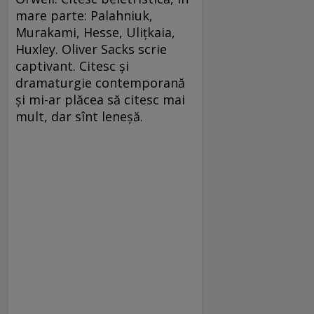
mare parte: Palahniuk,
Murakami, Hesse, Ulițkaia,
Huxley. Oliver Sacks scrie
captivant. Citesc și
dramaturgie contemporană
și mi-ar plăcea să citesc mai
mult, dar sînt leneșă.