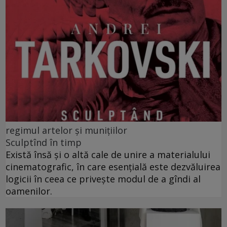
regimul artelor și munițiilor
Sculptînd în timp
Există însă şi o altă cale de unire a materialului
cinematografic, în care esenţială este dezvăluirea
logicii în ceea ce privește modul de a gîndi al
oamenilor.