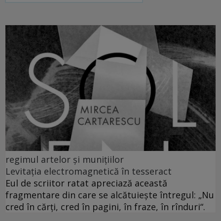
regimul artelor și munițiilor
Levitația electromagnetică în tesseract
Eul de scriitor ratat apreciază această
fragmentare din care se alcătuiește întregul: „Nu
cred în cărți, cred în pagini, în fraze, în rînduri“.