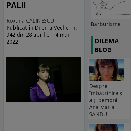
PALII
Roxana CĂLINESCU
Barburisme
Publicat în Dilema Veche nr.
942 din 28 aprilie – 4 mai
DILEMA
2022
BLOG
Despre
îmbătrînire și
alți demoni
Ana Maria
SANDU