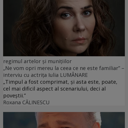
regimul artelor şi muniţiilor
„Ne vom opri mereu la ceea ce ne este familiar” –
interviu cu actrița Iulia LUMÂNARE
„Timpul a fost comprimat, și asta este, poate,
cel mai dificil aspect al scenariului, deci al
poveștii.”
Roxana CĂLINESCU