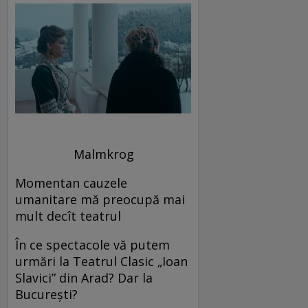
Malmkrog
Momentan cauzele
umanitare mă preocupă mai
mult decît teatrul
În ce spectacole vă putem
urmări la Teatrul Clasic „Ioan
Slavici” din Arad? Dar la
București?