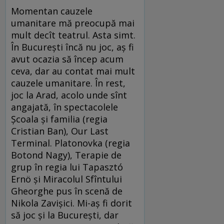
Momentan cauzele
umanitare mă preocupă mai
mult decît teatrul. Asta simt.
În București încă nu joc, aș fi
avut ocazia să încep acum
ceva, dar au contat mai mult
cauzele umanitare. În rest,
joc la Arad, acolo unde sînt
angajată, în spectacolele
Școala și familia (regia
Cristian Ban), Our Last
Terminal. Platonovka (regia
Botond Nagy), Terapie de
grup în regia lui Tapasztó
Ernö și Miracolul Sfîntului
Gheorghe pus în scenă de
Nikola Zavișici. Mi-aș fi dorit
să joc și la București, dar