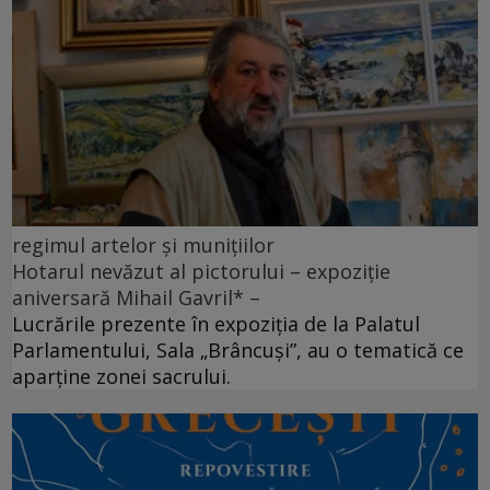
regimul artelor și munițiilor
Hotarul nevăzut al pictorului – expoziție
aniversară Mihail Gavril* –
Lucrările prezente în expoziția de la Palatul
Parlamentului, Sala „Brâncuși”, au o tematică ce
aparține zonei sacrului.