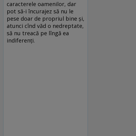
caracterele oamenilor, dar
pot să-i încurajez să nu le
pese doar de propriul bine și,
atunci cînd văd o nedreptate,
să nu treacă pe lîngă ea
indiferenți.