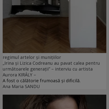
regimul artelor și munițiilor
„Irina și Lizica Codreanu au pavat calea pentru
următoarele generații” – interviu cu artista
Aurora KIRÁLY –
A fost o călătorie frumoasă și dificilă.
Ana Maria SANDU