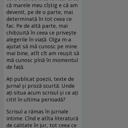
că marele meu cîștig e că am
devenit, pe de o parte, mai
determinată în tot ceea ce
fac. Pe de altă parte, mai
chibzuită în ceea ce privește
alegerile în viață. Olga m-a
ajutat să mă cunosc pe mine
mai bine, atît cît am reușit să
mă cunosc pînă în momentul
de față.
Ați publicat poezii, texte de
jurnal și proză scurtă. Unde
ați situa acum scrisul și ce ați
citit în ultima perioadă?
Scrisul a rămas în jurnale
intime. Cînd e atîta literatură
de calitate în jur, tot ceea ce