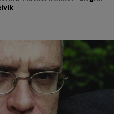
eivik