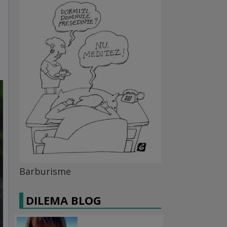
Barburisme
DILEMA BLOG