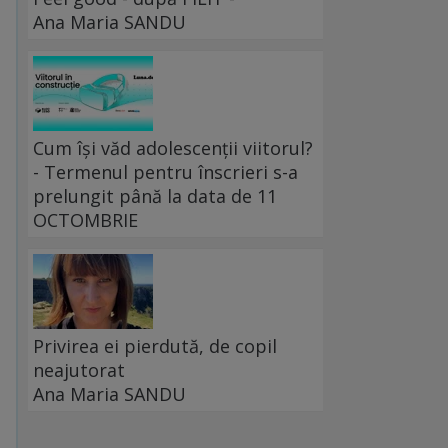
Ana Maria SANDU
Cum își văd adolescenții viitorul?
- Termenul pentru înscrieri s-a
prelungit până la data de 11
OCTOMBRIE
Privirea ei pierdută, de copil
neajutorat
i
Ana Maria SANDU