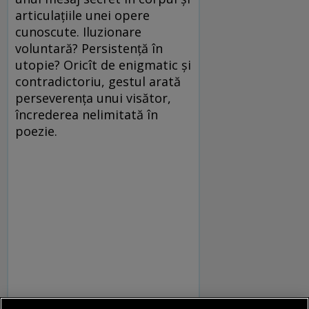
articulaţiile unei opere
cunoscute. Iluzionare
voluntară? Persistenţă în
utopie? Oricît de enigmatic şi
contradictoriu, gestul arată
perseverenţa unui visător,
încrederea nelimitată în
poezie.