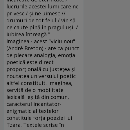
lucrurile acestei lumi care ne
privesc / şi ne uimesc //
drumuri de tot felul / vin să
ne caute pînă în pragul uşii /
iubirea întreagă."
Imaginea - acest "viciu nou"
(André Breton) - are ca punct
de plecare analogia, emoţia
poetică este direct
proporţională cu justeţea şi
noutatea universului poetic
altfel constituit. Imaginea,
servită de o mobilitate
lexicală ieşită din comun,
caracterul incantator-
enigmatic al textelor
constituie forţa poeziei lui
Tzara. Textele scrise în