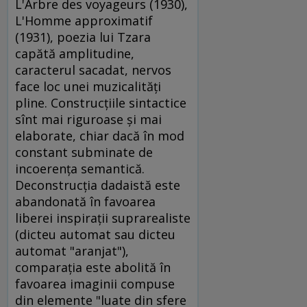
L'Arbre des voyageurs (1930),
L'Homme approximatif
(1931), poezia lui Tzara
capătă amplitudine,
caracterul sacadat, nervos
face loc unei muzicalităţi
pline. Construcţiile sintactice
sînt mai riguroase şi mai
elaborate, chiar dacă în mod
constant subminate de
incoerenţa semantică.
Deconstrucţia dadaistă este
abandonată în favoarea
liberei inspiraţii suprarealiste
(dicteu automat sau dicteu
automat "aranjat"),
comparaţia este abolită în
favoarea imaginii compuse
din elemente "luate din sfere