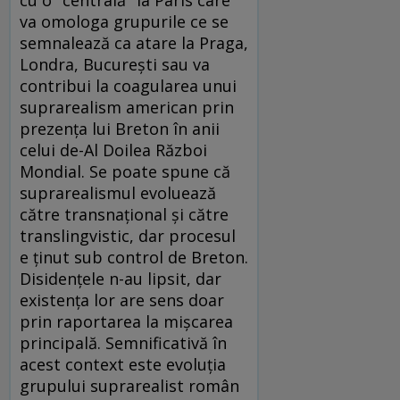
va omologa grupurile ce se
semnalează ca atare la Praga,
Londra, Bucureşti sau va
contribui la coagularea unui
suprarealism american prin
prezenţa lui Breton în anii
celui de-Al Doilea Război
Mondial. Se poate spune că
suprarealismul evoluează
către transnaţional şi către
translingvistic, dar procesul
e ţinut sub control de Breton.
Disidenţele n-au lipsit, dar
existenţa lor are sens doar
prin raportarea la mişcarea
principală. Semnificativă în
acest context este evoluţia
grupului suprarealist român