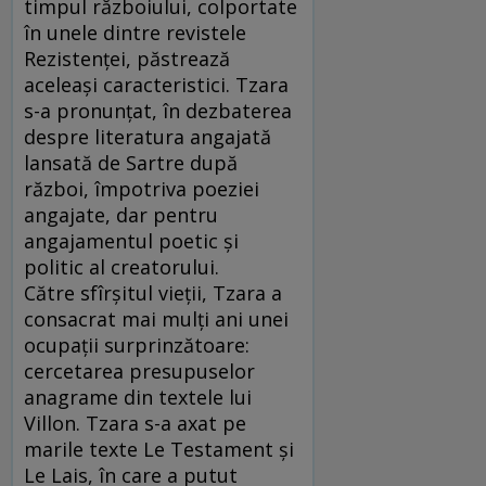
timpul războiului, colportate
în unele dintre revistele
Rezistenţei, păstrează
aceleaşi caracteristici. Tzara
s-a pronunţat, în dezbaterea
despre literatura angajată
lansată de Sartre după
război, împotriva poeziei
angajate, dar pentru
angajamentul poetic şi
politic al creatorului.
Către sfîrşitul vieţii, Tzara a
consacrat mai mulţi ani unei
ocupaţii surprinzătoare:
cercetarea presupuselor
anagrame din textele lui
Villon. Tzara s-a axat pe
marile texte Le Testament şi
Le Lais, în care a putut