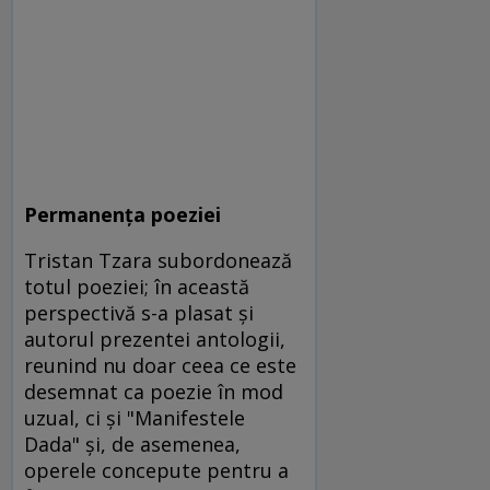
Permanenţa poeziei
Tristan Tzara subordonează
totul poeziei; în această
perspectivă s-a plasat şi
autorul prezentei antologii,
reunind nu doar ceea ce este
desemnat ca poezie în mod
uzual, ci şi "Manifestele
Dada" şi, de asemenea,
operele concepute pentru a