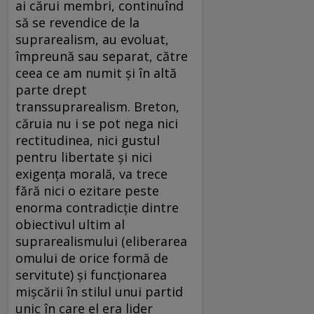
ai cărui membri, continuînd
să se revendice de la
suprarealism, au evoluat,
împreună sau separat, către
ceea ce am numit şi în altă
parte drept
transsuprarealism. Breton,
căruia nu i se pot nega nici
rectitudinea, nici gustul
pentru libertate şi nici
exigenţa morală, va trece
fără nici o ezitare peste
enorma contradicţie dintre
obiectivul ultim al
suprarealismului (eliberarea
omului de orice formă de
servitute) şi funcţionarea
mişcării în stilul unui partid
unic în care el era lider