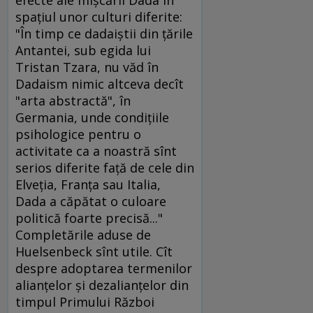
spaţiul unor culturi diferite:
"În timp ce dadaiştii din ţările
Antantei, sub egida lui
Tristan Tzara, nu văd în
Dadaism nimic altceva decît
"arta abstractă", în
Germania, unde condiţiile
psihologice pentru o
activitate ca a noastră sînt
serios diferite faţă de cele din
Elveţia, Franţa sau Italia,
Dada a căpătat o culoare
politică foarte precisă..."
Completările aduse de
Huelsenbeck sînt utile. Cît
despre adoptarea termenilor
alianţelor şi dezalianţelor din
timpul Primului Război