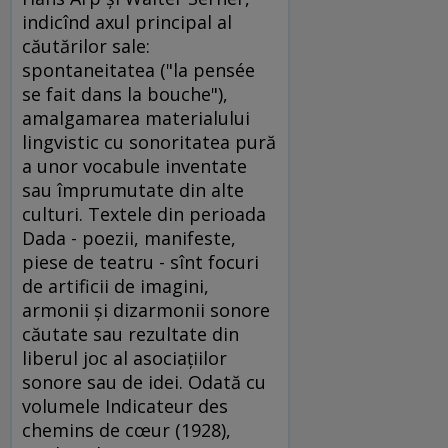
indicînd axul principal al
căutărilor sale:
spontaneitatea ("la pensée
se fait dans la bouche"),
amalgamarea materialului
lingvistic cu sonoritatea pură
a unor vocabule inventate
sau împrumutate din alte
culturi. Textele din perioada
Dada - poezii, manifeste,
piese de teatru - sînt focuri
de artificii de imagini,
armonii şi dizarmonii sonore
căutate sau rezultate din
liberul joc al asociaţiilor
sonore sau de idei. Odată cu
volumele Indicateur des
chemins de cœur (1928),