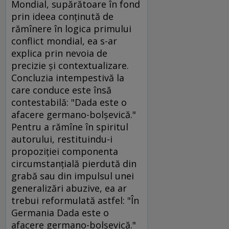
Mondial, supărătoare în fond
prin ideea conţinută de
rămînere în logica primului
conflict mondial, ea s-ar
explica prin nevoia de
precizie şi contextualizare.
Concluzia intempestivă la
care conduce este însă
contestabilă: "Dada este o
afacere germano-bolşevică."
Pentru a rămîne în spiritul
autorului, restituindu-i
propoziţiei componenta
circumstanţială pierdută din
grabă sau din impulsul unei
generalizări abuzive, ea ar
trebui reformulată astfel: "În
Germania Dada este o
afacere germano-bolşevică."