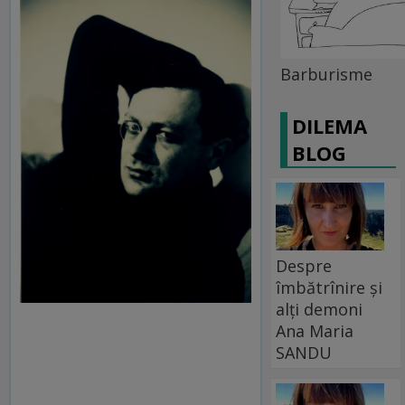
Barburisme
DILEMA
BLOG
Despre
îmbătrînire și
alți demoni
Ana Maria
SANDU