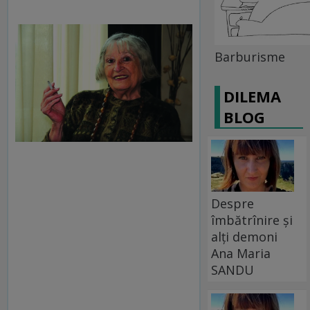
Barburisme
DILEMA
BLOG
Despre
îmbătrînire și
alți demoni
Ana Maria
SANDU