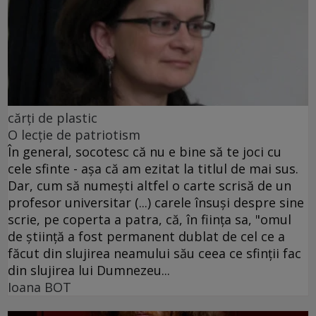
cărţi de plastic
O lecţie de patriotism
În general, socotesc că nu e bine să te joci cu
cele sfinte - aşa că am ezitat la titlul de mai sus.
Dar, cum să numeşti altfel o carte scrisă de un
profesor universitar (...) carele însuşi despre sine
scrie, pe coperta a patra, că, în fiinţa sa, "omul
de ştiinţă a fost permanent dublat de cel ce a
făcut din slujirea neamului său ceea ce sfinţii fac
din slujirea lui Dumnezeu...
Ioana BOT