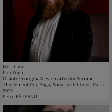
Meridiane
Pop Yoga
O sinteză originală este cartea lui Pacôme
Thiellement Pop Yoga, Sonatine Editions, Paris,
2013.
Petre RĂILEANU