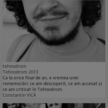
tehnodrom
Tehnodrom 2013
Ca la orice final de an, e vremea unei
rememorări: ce am descoperit, ce am accesat şi
ce am criticat în Tehnodrom.
Constantin VICĂ