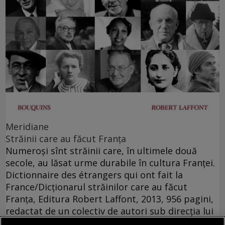
Meridiane
Străinii care au făcut Franţa
Numeroşi sînt străinii care, în ultimele două
secole, au lăsat urme durabile în cultura Franţei.
Dictionnaire des étrangers qui ont fait la
France/Dicţionarul străinilor care au făcut
Franţa, Editura Robert Laffont, 2013, 956 pagini,
redactat de un colectiv de autori sub direcţia lui
Pascal Ory, profesor de istorie la Sorbona,