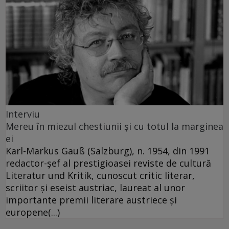
Interviu
Mereu în miezul chestiunii şi cu totul la marginea
ei
Karl-Markus Gauß (Salzburg), n. 1954, din 1991
redactor-şef al prestigioasei reviste de cultură
Literatur und Kritik, cunoscut critic literar,
scriitor şi eseist austriac, laureat al unor
importante premii literare austriece şi
europene(...)