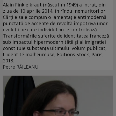
Alain Finkielkraut (născut în 1949) a intrat, din
ziua de 10 aprilie 2014, în rîndul nemuritorilor.
Cărţile sale compun o lamentaţie antimodernă
punctată de accente de revoltă împotriva unor
evoluţii pe care individul nu le controlează.
Transformările suferite de identitatea franceză
sub impactul hipermodernităţii şi al imigraţiei
constituie substanţa ultimului volum publicat,
L'identité malheureuse, Editions Stock, Paris,
2013.
Petre RĂILEANU