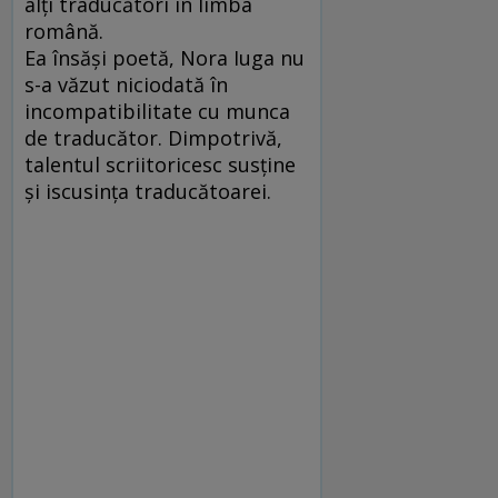
alţi traducători în limba
română.
Ea însăşi poetă, Nora Iuga nu
s-a văzut niciodată în
incompatibilitate cu munca
de traducător. Dimpotrivă,
talentul scriitoricesc susţine
şi iscusinţa traducătoarei.