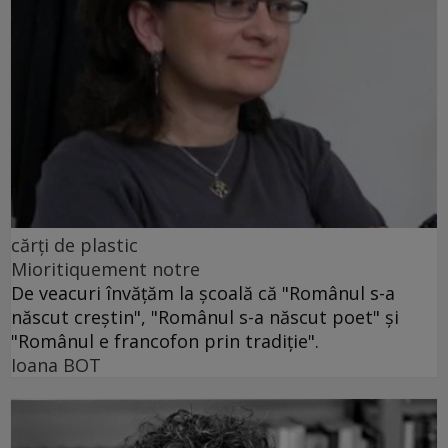
cărţi de plastic
Mioritiquement notre
De veacuri învăţăm la şcoală că "Românul s-a
născut creştin", "Românul s-a născut poet" şi
"Românul e francofon prin tradiţie".
Ioana BOT