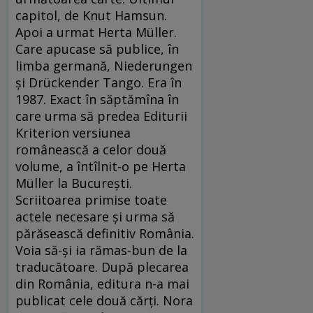
capitol, de Knut Hamsun.
Apoi a urmat Herta Müller.
Care apucase să publice, în
limba germană, Niederungen
şi Drückender Tango. Era în
1987. Exact în săptămîna în
care urma să predea Editurii
Kriterion versiunea
românească a celor două
volume, a întîlnit-o pe Herta
Müller la Bucureşti.
Scriitoarea primise toate
actele necesare şi urma să
părăsească definitiv România.
Voia să-şi ia rămas-bun de la
traducătoare. După plecarea
din România, editura n-a mai
publicat cele două cărţi. Nora