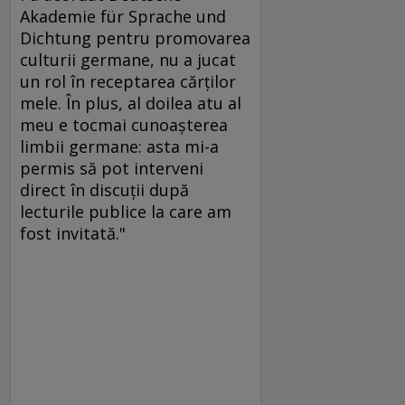
Akademie für Sprache und
Dichtung pentru promovarea
culturii germane, nu a jucat
un rol în receptarea cărţilor
mele. În plus, al doilea atu al
meu e tocmai cunoaşterea
limbii germane: asta mi-a
permis să pot interveni
direct în discuţii după
lecturile publice la care am
fost invitată."