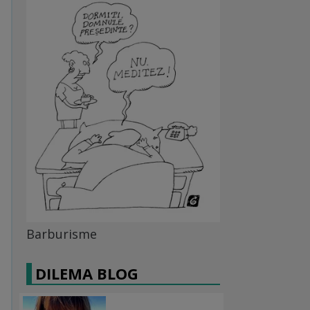
Barburisme
DILEMA BLOG