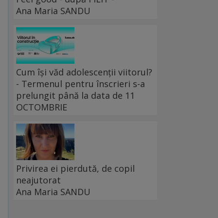
Ana Maria SANDU
Cum își văd adolescenții viitorul?
- Termenul pentru înscrieri s-a
prelungit până la data de 11
OCTOMBRIE
Privirea ei pierdută, de copil
neajutorat
Ana Maria SANDU