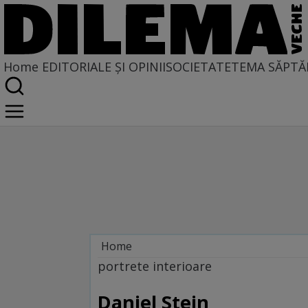
Home
EDITORIALE ȘI OPINII
SOCIETATE
TEMA SĂPTĂ
Home
Dilemateca
portrete interioare
Daniel Stein