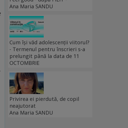
Ana Maria SANDU
e
Cum își văd adolescenții viitorul?
- Termenul pentru înscrieri s-a
prelungit până la data de 11
OCTOMBRIE
r
Privirea ei pierdută, de copil
.
neajutorat
Ana Maria SANDU